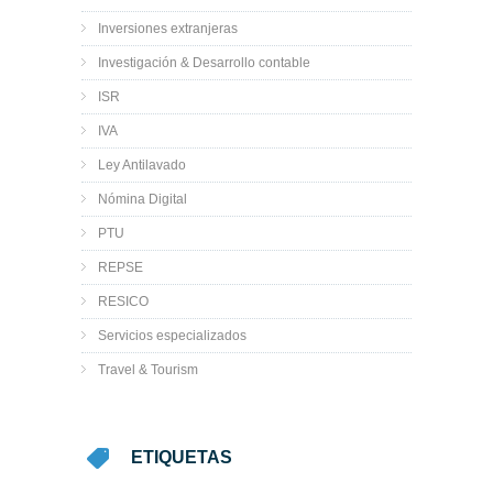
Inversiones extranjeras
Investigación & Desarrollo contable
ISR
IVA
Ley Antilavado
Nómina Digital
PTU
REPSE
RESICO
Servicios especializados
Travel & Tourism
ETIQUETAS