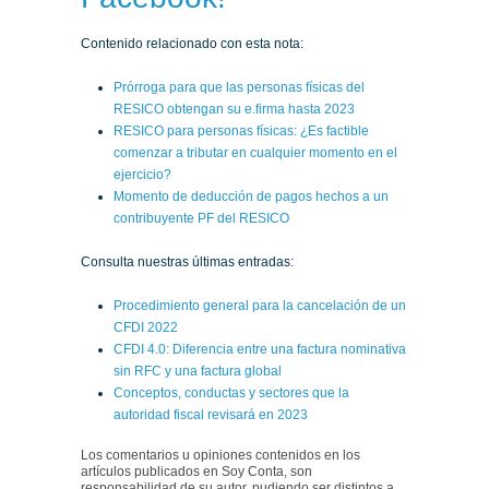
Contenido relacionado con esta nota:
Prórroga para que las personas físicas del
RESICO obtengan su e.firma hasta 2023
RESICO para personas físicas: ¿Es factible
comenzar a tributar en cualquier momento en el
ejercicio?
Momento de deducción de pagos hechos a un
contribuyente PF del RESICO
Consulta nuestras últimas entradas:
Procedimiento general para la cancelación de un
CFDI 2022
CFDI 4.0: Diferencia entre una factura nominativa
sin RFC y una factura global
Conceptos, conductas y sectores que la
autoridad fiscal revisará en 2023
Los comentarios u opiniones contenidos en los
artículos publicados en Soy Conta, son
responsabilidad de su autor, pudiendo ser distintos a