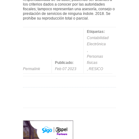
los criterios dados a conocer por las autoridades
fiscales; tampoco representan una asesoría, consejo o
prestación de servicios de ninguna índole. 2018. Se
prohíbe su reproducción total o parcial.
Etiquetas:
Contabilidad
Electrónica
,
Personas
Publicado:
físicas
Permalink
Feb 07 2023
,
RESICO