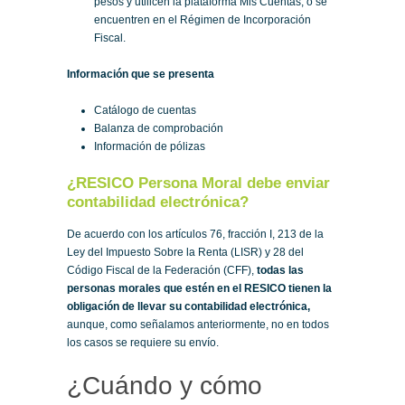
pesos y utilicen la plataforma Mis Cuentas, o se
encuentren en el Régimen de Incorporación
Fiscal.
Información que se presenta
Catálogo de cuentas
Balanza de comprobación
Información de pólizas
¿RESICO Persona Moral debe enviar
contabilidad electrónica?
De acuerdo con los artículos 76, fracción I, 213 de la
Ley del Impuesto Sobre la Renta (LISR) y 28 del
Código Fiscal de la Federación (CFF),
todas las
personas morales que estén en el RESICO tienen la
obligación de llevar su contabilidad electrónica,
aunque, como señalamos anteriormente, no en todos
los casos se requiere su envío.
¿Cuándo y cómo