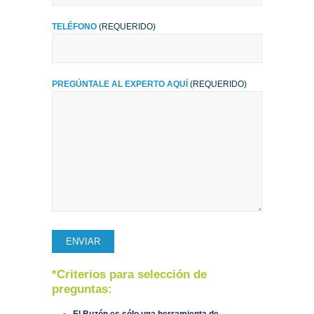
TELÉFONO
(REQUERIDO)
PREGÚNTALE AL EXPERTO AQUÍ
(REQUERIDO)
*Criterios para selección de
preguntas:
El Buzón es sólo una herramienta de