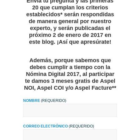
Envía tu pregunta y las primeras
20 que cumplan los
criterios
establecidos*
serán respondidas
de manera general por nuestro
experto, y serán publicadas el
próximo 2 de enero de 2017 en
este blog. ¡Así que apresúrate!
Además, porque sabemos que
debes cumplir a tiempo con la
Nómina Digital 2017, al participar
te damos 3 meses gratis de
Aspel
NOI, Aspel COI y/o Aspel Facture**
NOMBRE
(REQUERIDO)
CORREO ELECTRÓNICO
(REQUERIDO)