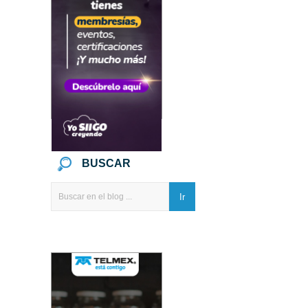
BUSCAR
Ir