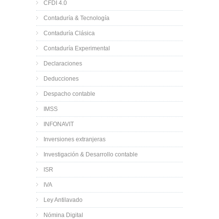
CFDI 4.0
Contaduría & Tecnología
Contaduría Clásica
Contaduría Experimental
Declaraciones
Deducciones
Despacho contable
IMSS
INFONAVIT
Inversiones extranjeras
Investigación & Desarrollo contable
ISR
IVA
Ley Antilavado
Nómina Digital