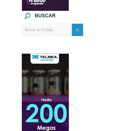
BUSCAR
Ir