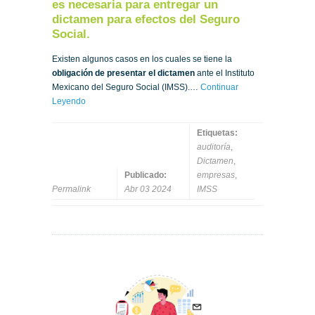
es necesaria para entregar un
dictamen para efectos del Seguro
Social.
Existen algunos casos en los cuales se tiene la
obligación de presentar el dictamen
ante el Instituto
Mexicano del Seguro Social (IMSS).…
Continuar
Leyendo
Etiquetas:
auditoría
,
Dictamen
,
Publicado:
empresas
,
Permalink
Abr 03 2024
IMSS