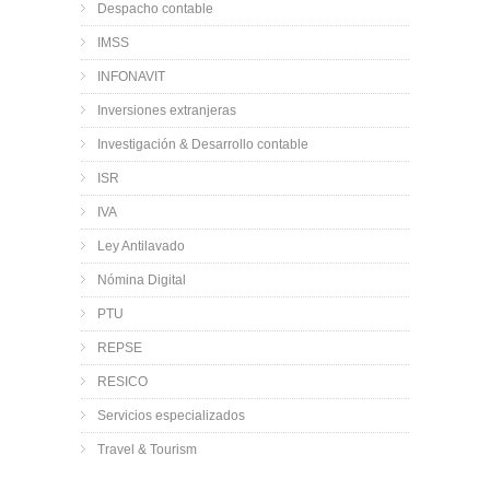
Despacho contable
IMSS
INFONAVIT
Inversiones extranjeras
Investigación & Desarrollo contable
ISR
IVA
Ley Antilavado
Nómina Digital
PTU
REPSE
RESICO
Servicios especializados
Travel & Tourism