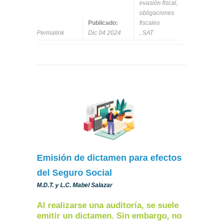
evasión fiscal
,
obligaciones
Publicado:
fiscales
Permalink
Dic 04 2024
,
SAT
Emisión de dictamen para efectos
del Seguro Social
M.D.T. y L.C. Mabel Salazar
Al realizarse una auditoría, se suele
emitir un dictamen. Sin embargo, no