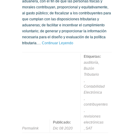
aduanera, con el fin de que las personas físicas y
morales contribuyan, proporcional y equitativamente,
al gasto público; de fiscalizar a los contribuyentes para
que cumplan con las disposiciones tributarias y
aduaneras; de facilitar e incentivar el cumplimiento
voluntario; de generar y proporcionar la información
necesaria para el diseño y evaluación de la política
tributaria.…
Continuar Leyendo
Etiquetas:
auditoría
,
Buzón
Tributario
,
Contabilidad
Electrónica
,
contribuyentes
,
revisiones
Publicado:
electrónicas
Permalink
Dic 08 2020
,
SAT