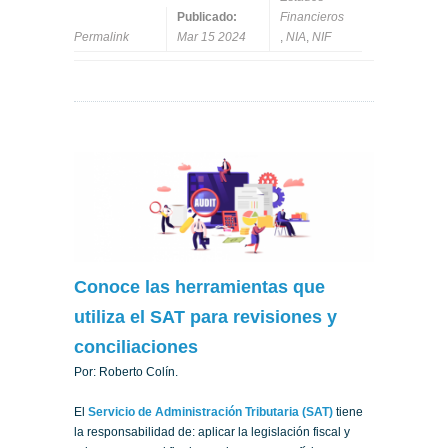
Publicado:
Financieros
Permalink
Mar 15 2024
,
NIA
,
NIF
Conoce las herramientas que
utiliza el SAT para revisiones y
conciliaciones
Por: Roberto Colín.
El
Servicio de Administración Tributaria (SAT)
tiene
la responsabilidad de: aplicar la legislación fiscal y