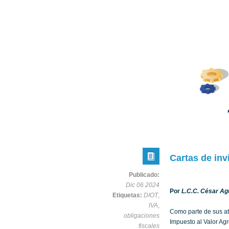
Cartas de inv
Publicado:
Dic 06 2024
Por
L.C.C. César Agu
Etiquetas:
DIOT
,
IVA
,
Como parte de sus atr
obligaciones
Impuesto al Valor Agre
fiscales