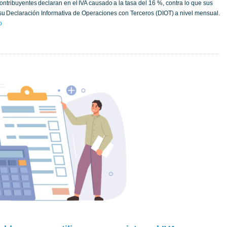
ontribuyentes declaran en el IVA causado a la tasa del 16 %, contra lo que sus
 su Declaración Informativa de Operaciones con Terceros (DIOT) a nivel mensual.
o