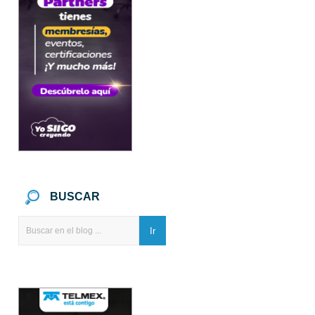
BUSCAR
Ir