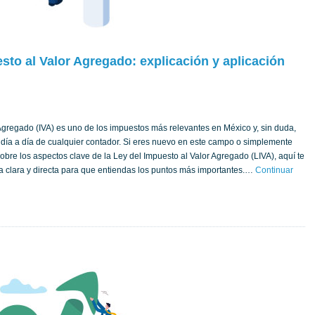
sto al Valor Agregado: explicación y aplicación
 Agregado (IVA) es uno de los impuestos más relevantes en México y, sin duda,
l día a día de cualquier contador. Si eres nuevo en este campo o simplemente
sobre los aspectos clave de la Ley del Impuesto al Valor Agregado (LIVA), aquí te
 clara y directa para que entiendas los puntos más importantes.…
Continuar