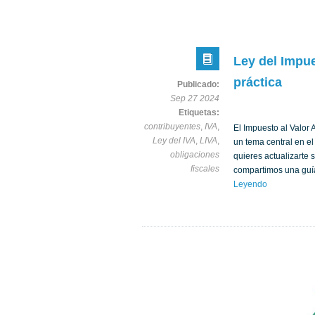
Ley del Impue
práctica
Publicado:
Sep 27 2024
Etiquetas:
contribuyentes
,
IVA
,
El Impuesto al Valor
Ley del IVA
,
LIVA
,
un tema central en e
obligaciones
quieres actualizarte 
fiscales
compartimos una guía
Leyendo