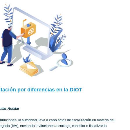
itación por diferencias en la DIOT
ilar Aguilar
ibuciones, la autoridad lleva a cabo actos de fiscalización en materia del
gado (IVA), enviando invitaciones a corregir, conciliar o fiscalizar la