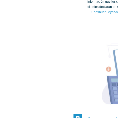
información que los c
clientes declaran en
…
Continuar Leyend