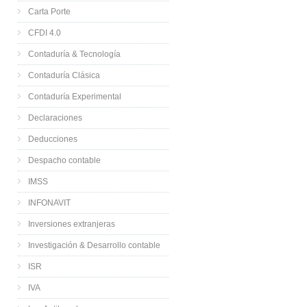
Carta Porte
CFDI 4.0
Contaduría & Tecnología
Contaduría Clásica
Contaduría Experimental
Declaraciones
Deducciones
Despacho contable
IMSS
INFONAVIT
Inversiones extranjeras
Investigación & Desarrollo contable
ISR
IVA