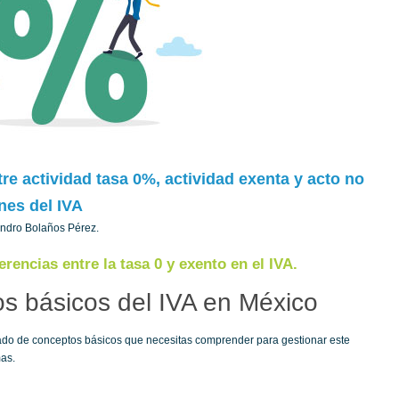
tre actividad tasa 0%, actividad exenta y acto no
ines del IVA
jandro Bolaños Pérez.
erencias entre la tasa 0 y exento en el IVA.
s básicos del IVA en México
ado de conceptos básicos que necesitas comprender para gestionar este
as.