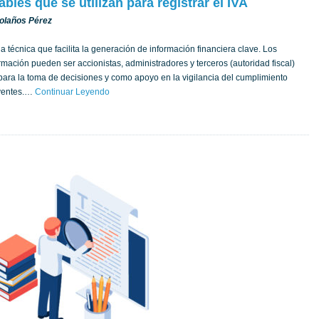
bles que se utilizan para registrar el IVA
Bolaños Pérez
a técnica que facilita la generación de información financiera clave. Los
rmación pueden ser accionistas, administradores y terceros (autoridad fiscal)
para la toma de decisiones y como apoyo en la vigilancia del cumplimiento
uyentes.…
Continuar Leyendo