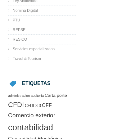
Ley Antilavado
Nómina Digital
PTU
REPSE
RESICO
Servicios especializados
Travel & Tourism
ETIQUETAS
Carta porte
administración
auditoría
CFDI
CFF
CFDI 3.3
Comercio exterior
contabilidad
Contabilidad Electrónica