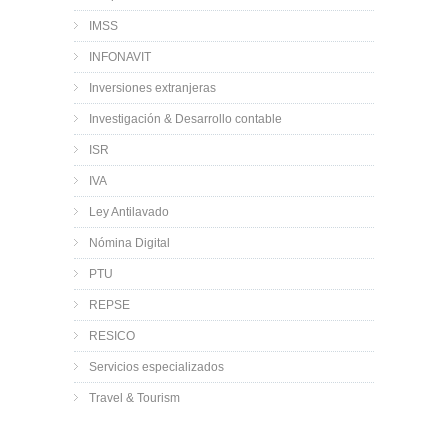
IMSS
INFONAVIT
Inversiones extranjeras
Investigación & Desarrollo contable
ISR
IVA
Ley Antilavado
Nómina Digital
PTU
REPSE
RESICO
Servicios especializados
Travel & Tourism