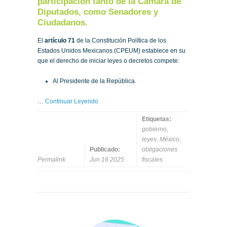
participación tanto de la Cámara de
Diputados, como Senadores y
Ciudadanos.
El
artículo 71
de la Constitución Política de los
Estados Unidos Mexicanos (CPEUM) establece en su
que el derecho de iniciar leyes o decretos compete:
Al Presidente de la República.
…
Continuar Leyendo
Etiquetas:
gobierno
,
leyes
,
México
,
Publicado:
obligaciones
Permalink
Jun 16 2025
fiscales