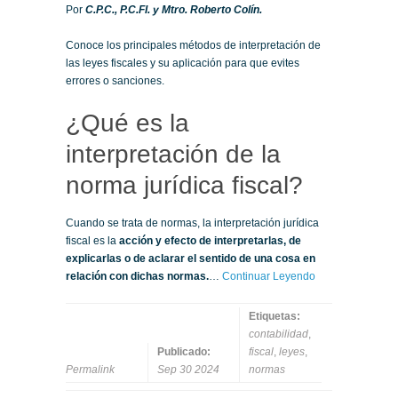
Por
C.P.C., P.C.FI. y Mtro. Roberto Colín.
Conoce los principales métodos de interpretación de
las leyes fiscales y su aplicación para que evites
errores o sanciones.
¿Qué es la
interpretación de la
norma jurídica fiscal?
Cuando se trata de normas, la interpretación jurídica
fiscal es la
acción y efecto de interpretarlas, de
explicarlas o de aclarar el sentido de una cosa en
relación con dichas normas.
…
Continuar Leyendo
Etiquetas:
contabilidad
,
Publicado:
fiscal
,
leyes
,
Permalink
Sep 30 2024
normas