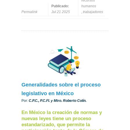
recursos
Publicado:
humanos
Permalink
Jul 21 2025
,
trabajadores
Generalidades sobre el proceso
legislativo en México
Por:
C.P.C., P.C.FI. y Mtro. Roberto Colín.
En México la creación de normas y
nuevas leyes tiene un proceso
estandarizado, que permite la