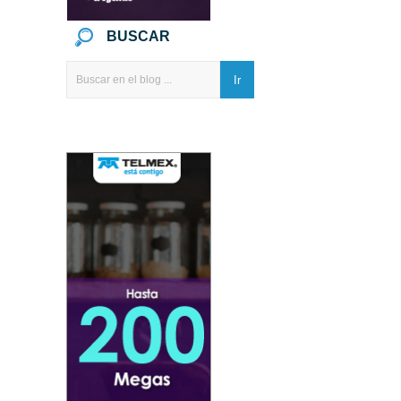
BUSCAR
Ir