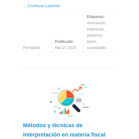
…
Continuar Leyendo
Etiquetas:
Asociación
,
empresas
,
gobierno
,
Publicado:
leyes
,
Permalink
Mar 27 2025
sociedades
Métodos y técnicas de
interpretación en materia fiscal