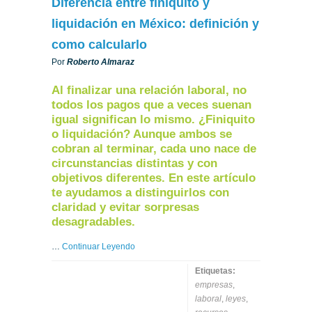
Diferencia entre finiquito y
liquidación en México: definición y
como calcularlo
Por
Roberto Almaraz
Al finalizar una relación laboral, no
todos los pagos que a veces suenan
igual significan lo mismo. ¿Finiquito
o liquidación? Aunque ambos se
cobran al terminar, cada uno nace de
circunstancias distintas y con
objetivos diferentes. En este artículo
te ayudamos a distinguirlos con
claridad y evitar sorpresas
desagradables.
…
Continuar Leyendo
Etiquetas:
empresas
,
laboral
,
leyes
,