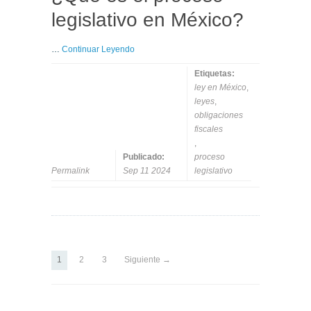
legislativo en México?
…
Continuar Leyendo
Etiquetas:
ley en México
,
leyes
,
obligaciones
fiscales
,
Publicado:
proceso
Permalink
Sep 11 2024
legislativo
1
2
3
Siguiente →