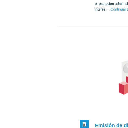
o resolución adminis
interés.…
Continuar
Emisión de d