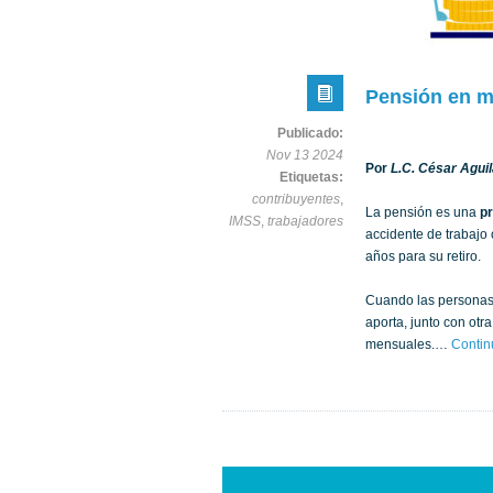
Pensión en m
Publicado:
Nov 13 2024
Por
L.C. César Aguil
Etiquetas:
contribuyentes
,
La pensión es una
p
IMSS
,
trabajadores
accidente de trabajo
años para su retiro.
Cuando las personas 
aporta, junto con otr
mensuales.…
Contin