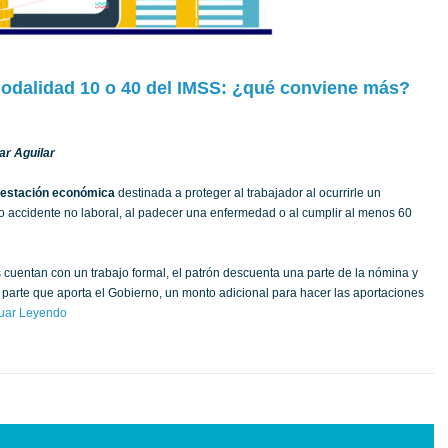
odalidad 10 o 40 del IMSS: ¿qué conviene más?
ar Aguilar
restación económica
destinada a proteger al trabajador al ocurrirle un
 o accidente no laboral, al padecer una enfermedad o al cumplir al menos 60
cuentan con un trabajo formal, el patrón descuenta una parte de la nómina y
a parte que aporta el Gobierno, un monto adicional para hacer las aportaciones
uar Leyendo