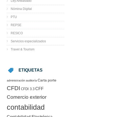
Ley Antilavado
Nómina Digital
PTU
REPSE
RESICO
Servicios especializados
Travel & Tourism
ETIQUETAS
Carta porte
administración
auditoría
CFDI
CFF
CFDI 3.3
Comercio exterior
contabilidad
Contabilidad Electrónica