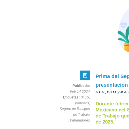
Prima del Se
presentación
Publicado:
Feb 14 2024
C.P.C., P.C.FI. y M.A
Etiquetas:
IMSS
,
patrones
,
Durante febrer
Seguro de Riesgos
Mexicano del 
de Trabajo
de Trabajo que
,
trabajadores
de 2025.