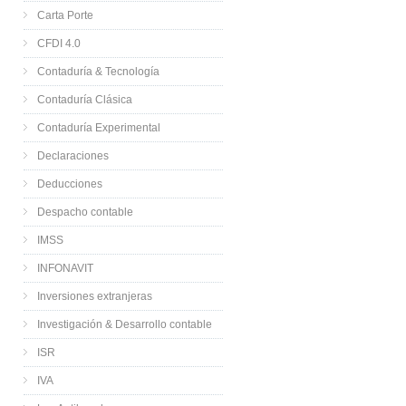
Carta Porte
CFDI 4.0
Contaduría & Tecnología
Contaduría Clásica
Contaduría Experimental
Declaraciones
Deducciones
Despacho contable
IMSS
INFONAVIT
Inversiones extranjeras
Investigación & Desarrollo contable
ISR
IVA