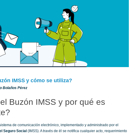
uzón IMSS y cómo se utiliza?
ro Bolaños Pérez
el Buzón IMSS y por qué es
te?
sistema de comunicación electrónico, implementado y administrado por el
el Seguro Social
(IMSS). A través de él se notifica cualquier acto, requerimiento