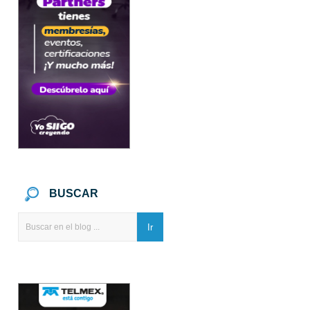
BUSCAR
Ir