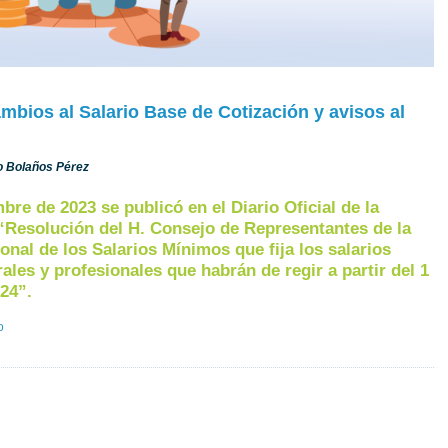
bios al Salario Base de Cotización y avisos al
ro Bolaños Pérez
mbre de 2023 se publicó en el Diario Oficial de la
“Resolución del H. Consejo de Representantes de la
nal de los Salarios Mínimos que fija los salarios
les y profesionales que habrán de regir a partir del 1
24”.
o