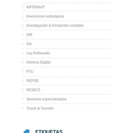
INFONAVIT
Inversiones extranjeras
Investigación & Desarrollo contable
ISR
IVA
Ley Antilavado
Nómina Digital
PTU
REPSE
RESICO
Servicios especializados
Travel & Tourism
ETIQUETAS