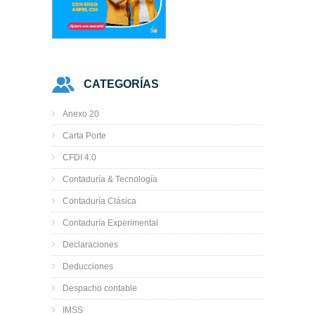
CATEGORÍAS
Anexo 20
Carta Porte
CFDI 4.0
Contaduría & Tecnología
Contaduría Clásica
Contaduría Experimental
Declaraciones
Deducciones
Despacho contable
IMSS