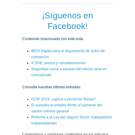
¡Síguenos en
Facebook!
Contenido relacionado con esta nota:
IMSS Digital para el seguimiento de actos de
corrupción
ICSOE: plazos y consideraciones
Seguridad social a parejas del mismo sexo en
concubinato
Consulta nuestras últimas entradas:
ISSIF 2023: ¿aplica a personas físicas?
El subsidio al empleo frente al aumento del
salario mínimo general
Reforma a la Ley del Seguro Social: trabajadores
independientes
Comentarios u opiniones contenidos en los artículos