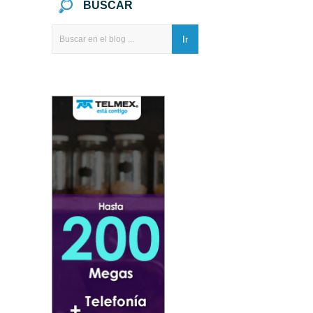
BUSCAR
Ir