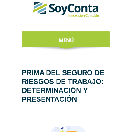
INICIO
ACERCA DE
PRIMA DEL SEGURO DE
RIESGOS DE TRABAJO:
NUESTROS
EXPERTOS
DETERMINACIÓN Y
PRESENTACIÓN
TODO SOBRE
EL CFDI 4.0
REGÍSTRATE
AL NEWSLETTER