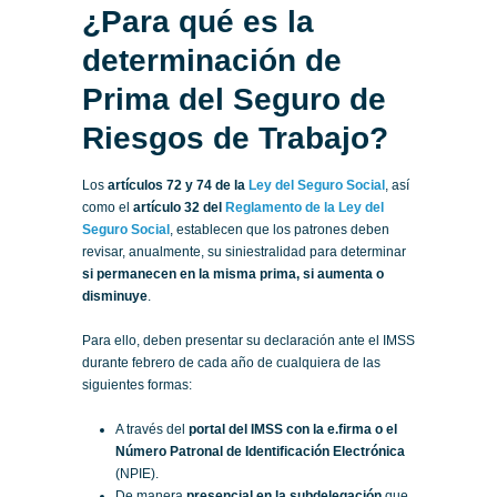
¿Para qué es la
determinación de
Prima del Seguro de
Riesgos de Trabajo?
Los
artículos 72 y 74 de la
Ley del Seguro Social
, así
como el
artículo 32 del
Reglamento de la Ley del
Seguro Social
, establecen que los patrones deben
revisar, anualmente, su siniestralidad para determinar
si permanecen en la misma prima, si aumenta o
disminuye
.
Para ello, deben presentar su declaración ante el IMSS
durante febrero de cada año de cualquiera de las
siguientes formas:
A través del
portal del IMSS con la e.firma o el
Número Patronal de Identificación Electrónica
(NPIE).
De manera
presencial en la subdelegación
que