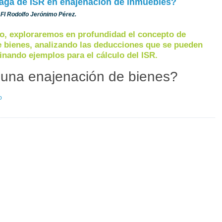
aga de ISR en enajenación de inmuebles?
C.FI Rodolfo Jerónimo Pérez.
lo, exploraremos en profundidad el concepto de
e bienes, analizando las deducciones que se pueden
inando ejemplos para el cálculo del ISR.
una enajenación de bienes?
o