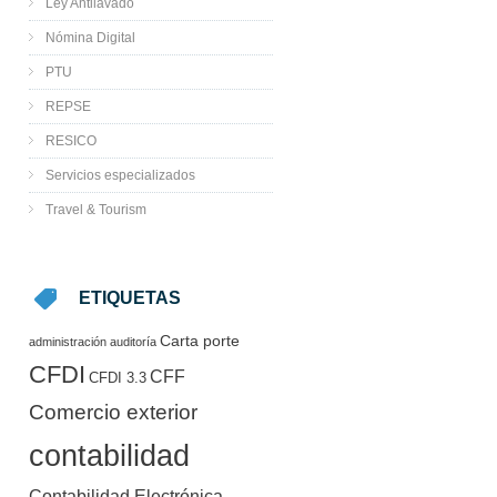
Ley Antilavado
Nómina Digital
PTU
REPSE
RESICO
Servicios especializados
Travel & Tourism
ETIQUETAS
Carta porte
administración
auditoría
CFDI
CFF
CFDI 3.3
Comercio exterior
contabilidad
Contabilidad Electrónica