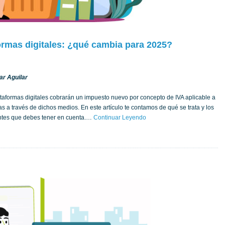
ormas digitales: ¿qué cambia para 2025?
ar Aguilar
taformas digitales cobrarán un impuesto nuevo por concepto de IVA aplicable a
s a través de dichos medios. En este artículo te contamos de qué se trata y los
ntes que debes tener en cuenta.…
Continuar Leyendo