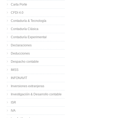
Carta Porte
CFDI 4.0
Contaduría & Tecnología
Contaduría Clásica
Contaduría Experimental
Declaraciones
Deducciones
Despacho contable
IMSS
INFONAVIT
Inversiones extranjeras
Investigación & Desarrollo contable
ISR
IVA