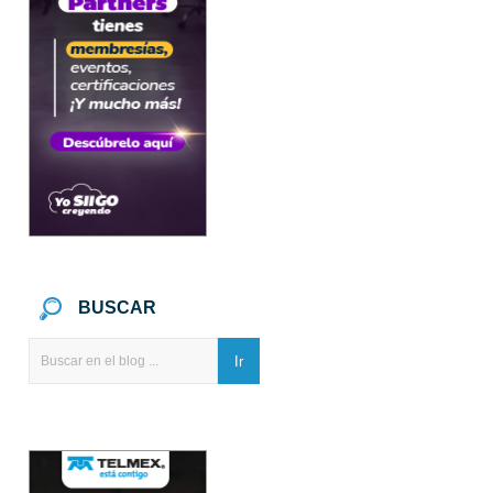
BUSCAR
Ir