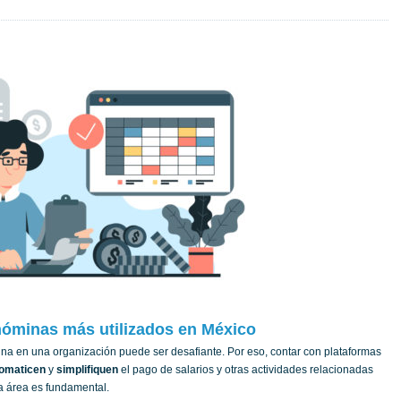
nóminas más utilizados en México
ina en una organización puede ser desafiante. Por eso, contar con plataformas
omaticen
y
simplifiquen
el pago de salarios y otras actividades relacionadas
a área es fundamental.