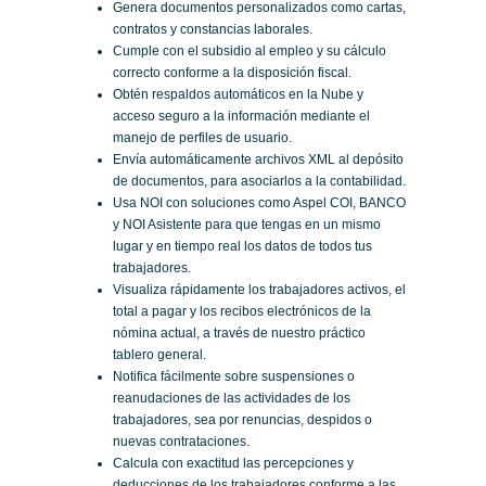
Genera documentos personalizados como cartas,
contratos y constancias laborales.
Cumple con el subsidio al empleo y su cálculo
correcto conforme a la disposición fiscal.
Obtén respaldos automáticos en la Nube y
acceso seguro a la información mediante el
manejo de perfiles de usuario.
Envía automáticamente archivos XML al depósito
de documentos, para asociarlos a la contabilidad.
Usa NOI con soluciones como Aspel COI, BANCO
y NOI Asistente para que tengas en un mismo
lugar y en tiempo real los datos de todos tus
trabajadores.
Visualiza rápidamente los trabajadores activos, el
total a pagar y los recibos electrónicos de la
nómina actual, a través de nuestro práctico
tablero general.
Notifica fácilmente sobre suspensiones o
reanudaciones de las actividades de los
trabajadores, sea por renuncias, despidos o
nuevas contrataciones.
Calcula con exactitud las percepciones y
deducciones de los trabajadores conforme a las