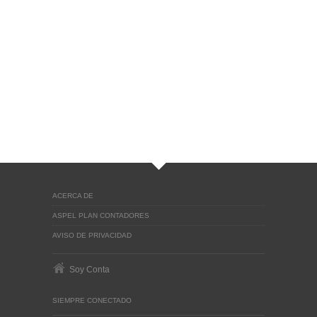
ACERCA DE
ASPEL PLAN CONTADORES
AVISO DE PRIVACIDAD
Soy Conta
SIEMPRE CONECTADO