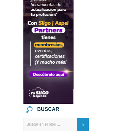
BUSCAR
Ir