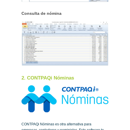
Consulta de nómina
2. CONTPAQi Nóminas
CONTPAQi Nóminas es otra alternativa para