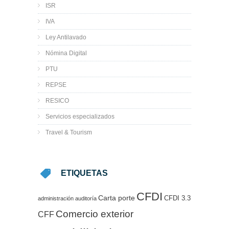
ISR
IVA
Ley Antilavado
Nómina Digital
PTU
REPSE
RESICO
Servicios especializados
Travel & Tourism
ETIQUETAS
CFDI
Carta porte
CFDI 3.3
administración
auditoría
Comercio exterior
CFF