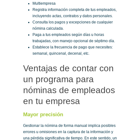
Multiempresa
Registra información completa de tus empleados,
incluyendo actas, contratos y datos personales.
Consulta los pagos y excepciones de cualquier
nómina calculada.
Paga a tus empleados según días u horas
trabajadas, con manejo opcional de séptimo día.
Establece la frecuencia de pago que necesites:
semanal, quincenal, decenal, etc.
Ventajas de contar con
un programa para
nóminas de empleados
en tu empresa
Mayor precisión
Gestionar la nómina de forma manual implica posibles
errores u omisiones en la captura de la información y
una pérdida significativa de tiempo. En este sentido, un