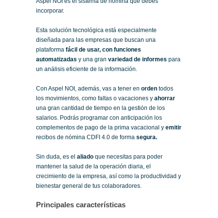
Aspel NOI es el sistema de nómina que debes
incorporar.
Esta solución tecnológica está especialmente
diseñada para las empresas que buscan una
plataforma
fácil de usar, con funciones
automatizadas
y una gran
variedad de informes
para
un análisis eficiente de la información.
Con Aspel NOI, además, vas a tener en
orden
todos
los movimientos, como faltas o vacaciones y
ahorrar
una gran cantidad de tiempo en la gestión de los
salarios. Podrás programar con anticipación los
complementos de pago de la prima vacacional y
emitir
recibos de nómina CDFI 4.0 de forma
segura.
Sin duda, es el
aliado
que necesitas para poder
mantener la salud de la operación diaria, el
crecimiento de la empresa, así como la productividad y
bienestar general de tus colaboradores.
Principales características