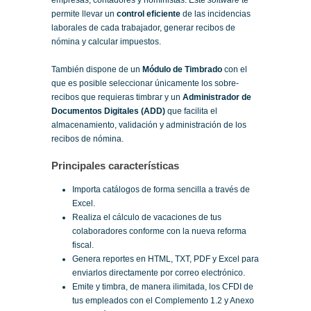
empresas, contadores y noministas. Este
software
te
permite llevar un
control eficiente
de las incidencias
laborales de cada trabajador, generar recibos de
nómina y calcular impuestos.
También dispone de un
Módulo de Timbrado
con el
que es posible seleccionar únicamente los sobre-
recibos que requieras timbrar y un
Administrador de
Documentos Digitales (ADD)
que facilita el
almacenamiento, validación y administración de los
recibos de nómina.
Principales características
Importa catálogos de forma sencilla a través de
Excel.
Realiza el cálculo de vacaciones de tus
colaboradores conforme con la nueva reforma
fiscal.
Genera reportes en HTML, TXT, PDF y Excel para
enviarlos directamente por correo electrónico.
Emite y timbra, de manera ilimitada, los CFDI de
tus empleados con el Complemento 1.2 y Anexo