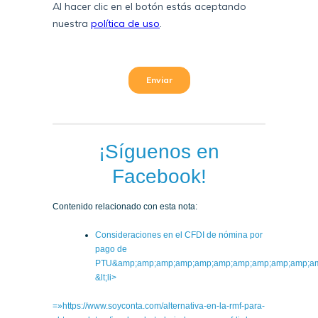
¡Síguenos en
Facebook!
Contenido relacionado con esta nota:
Consideraciones en el CFDI de nómina por
pago de
PTU&amp;amp;amp;amp;amp;amp;amp;amp;amp;amp;amp;a
&lt;li>
=»https://www.soyconta.com/alternativa-en-la-rmf-para-