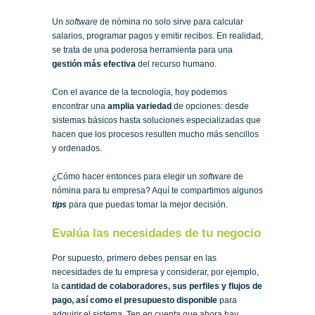
Un
software
de nómina no solo sirve para calcular
salarios, programar pagos y emitir recibos. En realidad,
se trata de una poderosa herramienta para una
gestión más efectiva
del recurso humano.
Con el avance de la tecnología, hoy podemos
encontrar una
amplia variedad
de opciones: desde
sistemas básicos hasta soluciones especializadas que
hacen que los procesos resulten mucho más sencillos
y ordenados.
¿Cómo hacer entonces para elegir un
software
de
nómina para tu empresa? Aquí te compartimos algunos
tips
para que puedas tomar la mejor decisión.
Evalúa las necesidades de tu negocio
Por supuesto, primero debes pensar en las
necesidades de tu empresa y considerar, por ejemplo,
la
cantidad de colaboradores, sus perfiles y flujos de
pago, así como el presupuesto disponible
para
adquirir el sistema. Ten en cuenta que ahora hay