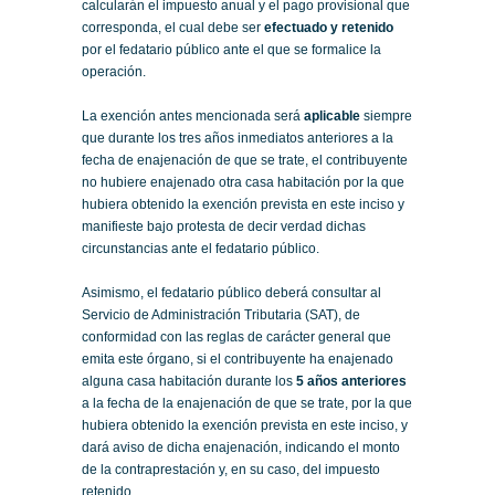
calcularán el impuesto anual y el pago provisional que
corresponda, el cual debe ser
efectuado y retenido
por el fedatario público ante el que se formalice la
operación.
La exención antes mencionada será
aplicable
siempre
que durante los tres años inmediatos anteriores a la
fecha de enajenación de que se trate, el contribuyente
no hubiere enajenado otra casa habitación por la que
hubiera obtenido la exención prevista en este inciso y
manifieste bajo protesta de decir verdad dichas
circunstancias ante el fedatario público.
Asimismo, el fedatario público deberá consultar al
Servicio de Administración Tributaria (SAT), de
conformidad con las reglas de carácter general que
emita este órgano, si el contribuyente ha enajenado
alguna casa habitación durante los
5 años anteriores
a la fecha de la enajenación de que se trate, por la que
hubiera obtenido la exención prevista en este inciso, y
dará aviso de dicha enajenación, indicando el monto
de la contraprestación y, en su caso, del impuesto
retenido.