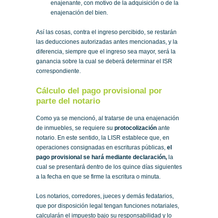
enajenante, con motivo de la adquisición o de la
enajenación del bien.
Así las cosas, contra el ingreso percibido, se restarán
las deducciones autorizadas antes mencionadas, y la
diferencia, siempre que el ingreso sea mayor, será la
ganancia sobre la cual se deberá determinar el ISR
correspondiente.
Cálculo del pago provisional por
parte del notario
Como ya se mencionó, al tratarse de una enajenación
de inmuebles, se requiere su
protocolización
ante
notario. En este sentido, la LISR establece que, en
operaciones consignadas en escrituras públicas,
el
pago provisional se hará mediante declaración,
la
cual se presentará dentro de los quince días siguientes
a la fecha en que se firme la escritura o minuta.
Los notarios, corredores, jueces y demás fedatarios,
que por disposición legal tengan funciones notariales,
calcularán el impuesto bajo su responsabilidad y lo