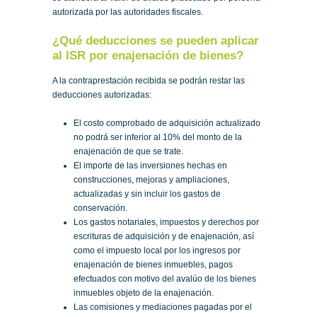
autorizada por las autoridades fiscales.
¿Qué deducciones se pueden aplicar
al ISR por enajenación de bienes?
A la contraprestación recibida se podrán restar las
deducciones autorizadas:
El costo comprobado de adquisición actualizado
no podrá ser inferior al 10% del monto de la
enajenación de que se trate.
El importe de las inversiones hechas en
construcciones, mejoras y ampliaciones,
actualizadas y sin incluir los gastos de
conservación.
Los gastos notariales, impuestos y derechos por
escrituras de adquisición y de enajenación, así
como el impuesto local por los ingresos por
enajenación de bienes inmuebles, pagos
efectuados con motivo del avalúo de los bienes
inmuebles objeto de la enajenación.
Las comisiones y mediaciones pagadas por el