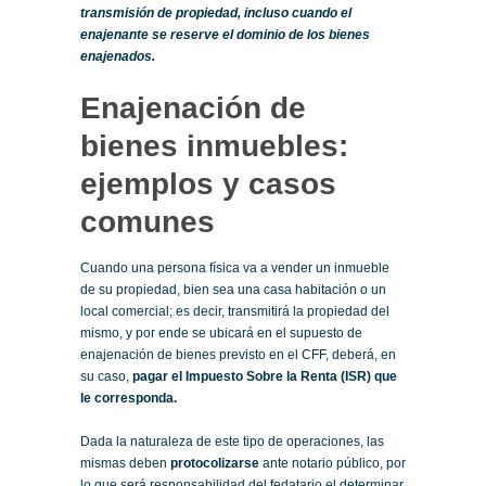
transmisión de propiedad, incluso cuando el
enajenante se reserve el dominio de los bienes
enajenados.
Enajenación de
bienes inmuebles:
ejemplos y casos
comunes
Cuando una persona física va a vender un inmueble
de su propiedad, bien sea una casa habitación o un
local comercial; es decir, transmitirá la propiedad del
mismo, y por ende se ubicará en el supuesto de
enajenación de bienes previsto en el CFF, deberá, en
su caso,
pagar el Impuesto Sobre la Renta (ISR) que
le corresponda.
Dada la naturaleza de este tipo de operaciones, las
mismas deben
protocolizarse
ante notario público, por
lo que será responsabilidad del fedatario el determinar