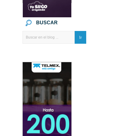
BUSCAR
Ir