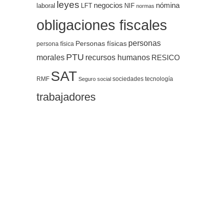
leyes
negocios
nómina
LFT
NIF
laboral
normas
obligaciones fiscales
personas
Personas físicas
persona física
PTU
morales
recursos humanos
RESICO
SAT
RMF
sociedades
tecnología
Seguro social
trabajadores