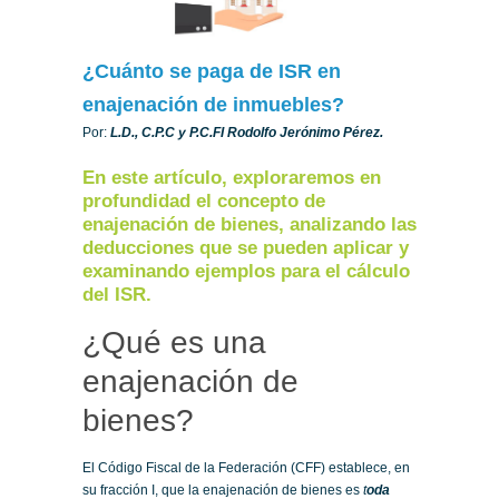
¿Cuánto se paga de ISR en
enajenación de inmuebles?
Por:
L.D., C.P.C y P.C.FI Rodolfo Jerónimo Pérez.
En este artículo, exploraremos en
profundidad el concepto de
enajenación de bienes, analizando las
deducciones que se pueden aplicar y
examinando ejemplos para el cálculo
del ISR.
¿Qué es una
enajenación de
bienes?
El Código Fiscal de la Federación (CFF) establece, en
su fracción I, que la enajenación de bienes es
t
oda