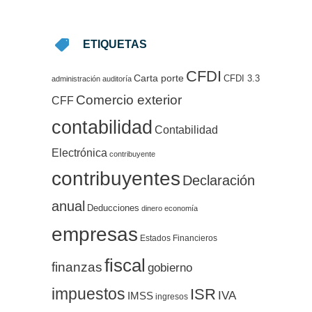
ETIQUETAS
CFDI
Carta porte
CFDI 3.3
administración
auditoría
Comercio exterior
CFF
contabilidad
Contabilidad
Electrónica
contribuyente
contribuyentes
Declaración
anual
Deducciones
dinero
economía
empresas
Estados Financieros
fiscal
finanzas
gobierno
impuestos
ISR
IVA
IMSS
ingresos