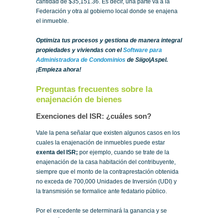
cantidad de $35,151.36. Es decir, una parte va a la
Federación y otra al gobierno local donde se enajena
el inmueble.
Optimiza tus procesos y gestiona de manera integral
propiedades y viviendas con el
Software para
Administradora de Condominios
de Siigo|Aspel.
¡Empieza ahora!
Preguntas frecuentes sobre la
enajenación de bienes
Exenciones del ISR: ¿cuáles son?
Vale la pena señalar que existen algunos casos en los
cuales la enajenación de inmuebles puede estar
exenta
del ISR;
por ejemplo, cuando se trate de la
enajenación de la casa habitación del contribuyente,
siempre que el monto de la contraprestación obtenida
no exceda de 700,000 Unidades de Inversión (UDI) y
la transmisión se formalice ante fedatario público.
Por el excedente se determinará la ganancia y se