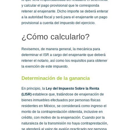
y calcular el pago provisional que le corresponda
retener al enajenante. Dicho importe se deberá enterar
a la autoridad fiscal y será para el enajenante un pago
provisional a cuenta del impuesto del ejercicio.
¿Cómo calcularlo?
Revisemos, de manera general, la mecánica para
determinar el ISR a cargo del enajenante que deberá
retener el notario, así como los requisitos para obtener
la exención de este impuesto.
Determinación de la ganancia
En principio, la
Ley del Impuesto Sobre la Renta
(LISR)
establece que, tratándose de enajenación de
bienes inmuebles efectuados por personas físicas
residentes en México, se considerará como ingreso el
monto de la contraprestación obtenida, inclusive en
crédito, con motivo de la enajenación. Cuando por la
naturaleza de la transmisión no haya contraprestación,
se atenderá al valor de avalúo practicado por persona