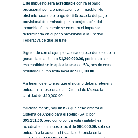
Este impuesto será
acreditable
contra el pago
provisional por la enajenación del inmueble. No
obstante, cuando el pago del
5%
exceda del pago
provisional determinado por la enajenación del
inmueble, únicamente se enterará el impuesto
determinado en el pago provisional a la Entidad
Federativa de que se trate.
Siguiendo con el ejemplo ya citado, recordemos que la
ganancia total fue de
$1,200,000.00,
por lo que si a
esa cantidad se le aplica la tasa del
5%,
nos da como
resultado un impuesto local de
$60,000.00.
Así tenemos entonces que el notario deberá retener y
enterar a la Tesorería de la Ciudad de México la
cantidad de $60,000.00.
Adicionalmente, hay un ISR que debe enterar al
Sistema de Ahorro para el Retiro (SAR) por
$95,151.36,
pero como contra esta cantidad es
acreditable el impuesto local de
$60,000.00,
solo se
enterará a la autoridad fiscal la diferencia en la