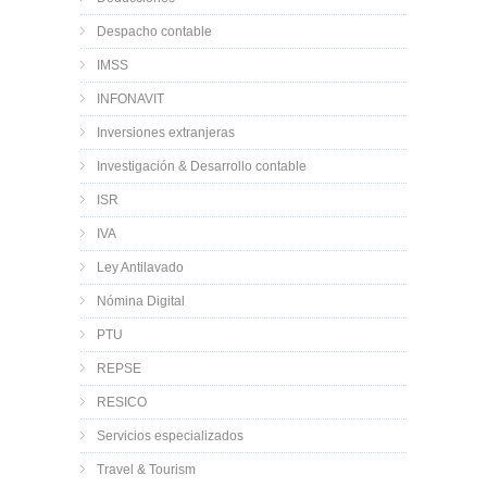
Despacho contable
IMSS
INFONAVIT
Inversiones extranjeras
Investigación & Desarrollo contable
ISR
IVA
Ley Antilavado
Nómina Digital
PTU
REPSE
RESICO
Servicios especializados
Travel & Tourism