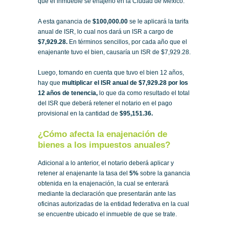
que el inmueble se enajenó en la Ciudad de México.
A esta ganancia de
$100,000.00
se le aplicará la tarifa
anual de ISR, lo cual nos dará un ISR a cargo de
$7,929.28.
En términos sencillos, por cada año que el
enajenante tuvo el bien, causaría un ISR de $7,929.28.
Luego, tomando en cuenta que tuvo el bien 12 años,
hay que
multiplicar el ISR anual de $7,929.28
por los
12 años de tenencia,
lo que da como resultado el total
del ISR que deberá retener el notario en el pago
provisional en la cantidad de
$95,151.36.
¿Cómo afecta la enajenación de
bienes a los impuestos anuales?
Adicional a lo anterior, el notario deberá aplicar y
retener al enajenante la tasa del
5%
sobre la ganancia
obtenida en la enajenación, la cual se enterará
mediante la declaración que presentarán ante las
oficinas autorizadas de la entidad federativa en la cual
se encuentre ubicado el inmueble de que se trate.