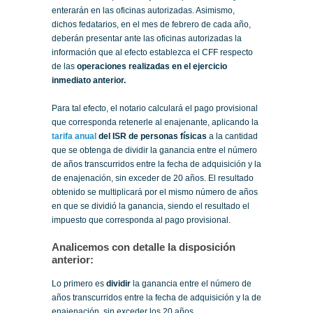
enterarán en las oficinas autorizadas. Asimismo,
dichos fedatarios, en el mes de febrero de cada año,
deberán presentar ante las oficinas autorizadas la
información que al efecto establezca el CFF respecto
de las
operaciones realizadas en el ejercicio
inmediato anterior.
Para tal efecto, el notario calculará el pago provisional
que corresponda retenerle al enajenante, aplicando la
tarifa anual
del ISR de personas físicas
a la cantidad
que se obtenga de dividir la ganancia entre el número
de años transcurridos entre la fecha de adquisición y la
de enajenación, sin exceder de 20 años. El resultado
obtenido se multiplicará por el mismo número de años
en que se dividió la ganancia, siendo el resultado el
impuesto que corresponda al pago provisional.
Analicemos con detalle la disposición
anterior:
Lo primero es
dividir
la ganancia entre el número de
años transcurridos entre la fecha de adquisición y la de
enajenación, sin exceder los 20 años.