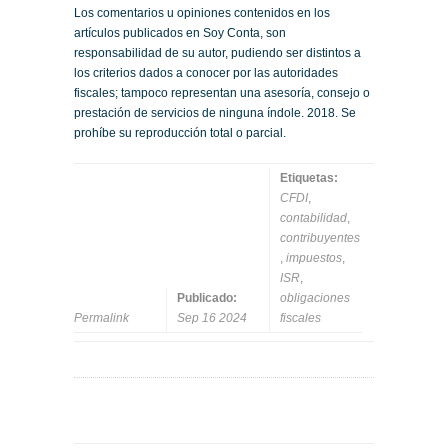
Los comentarios u opiniones contenidos en los
artículos publicados en Soy Conta, son
responsabilidad de su autor, pudiendo ser distintos a
los criterios dados a conocer por las autoridades
fiscales; tampoco representan una asesoría, consejo o
prestación de servicios de ninguna índole. 2018. Se
prohíbe su reproducción total o parcial.
Etiquetas:
CFDI
,
contabilidad
,
contribuyentes
,
impuestos
,
ISR
,
Publicado:
obligaciones
Permalink
Sep 16 2024
fiscales