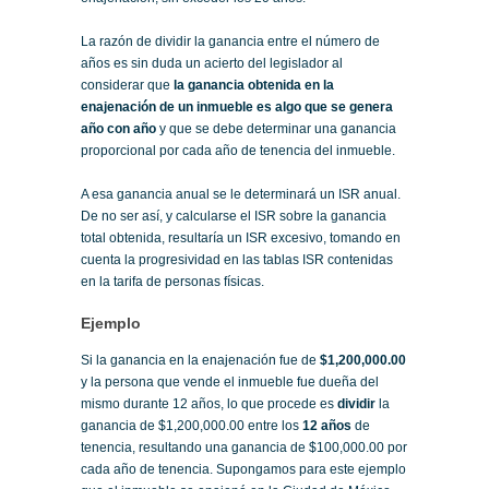
La razón de dividir la ganancia entre el número de
años es sin duda un acierto del legislador al
considerar que
la ganancia obtenida en la
enajenación de un inmueble es algo que se genera
año con año
y que se debe determinar una ganancia
proporcional por cada año de tenencia del inmueble.
A esa ganancia anual se le determinará un ISR anual.
De no ser así, y calcularse el ISR sobre la ganancia
total obtenida, resultaría un ISR excesivo, tomando en
cuenta la progresividad en las tablas ISR contenidas
en la tarifa de personas físicas.
Ejemplo
Si la ganancia en la enajenación fue de
$1,200,000.00
y la persona que vende el inmueble fue dueña del
mismo durante 12 años, lo que procede es
dividir
la
ganancia de $1,200,000.00 entre los
12 años
de
tenencia, resultando una ganancia de $100,000.00 por
cada año de tenencia. Supongamos para este ejemplo