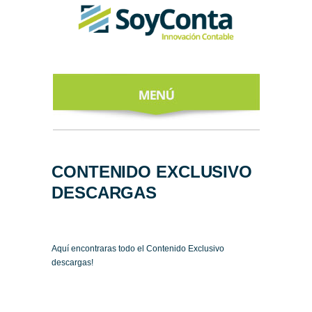
INICIO
ACERCA DE
CONTENIDO EXCLUSIVO
DESCARGAS
NUESTROS
EXPERTOS
TODO SOBRE
Aquí encontraras todo el Contenido Exclusivo
EL CFDI 4.0
descargas!
REGÍSTRATE
AL NEWSLETTER