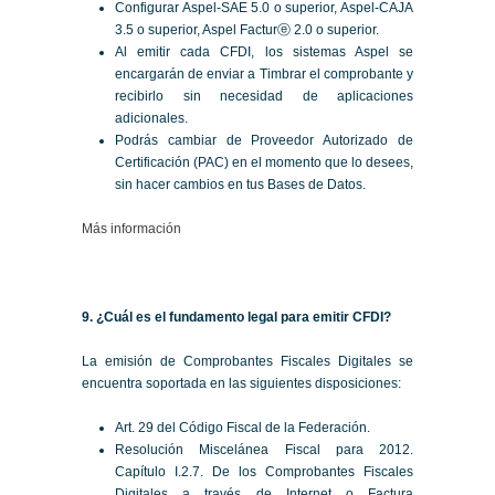
Configurar Aspel-SAE 5.0 o superior, Aspel-CAJA
3.5 o superior, Aspel Facturⓔ 2.0 o superior.
Al emitir cada CFDI, los sistemas Aspel se
encargarán de enviar a Timbrar el comprobante y
recibirlo sin necesidad de aplicaciones
adicionales.
Podrás cambiar de Proveedor Autorizado de
Certificación (PAC) en el momento que lo desees,
sin hacer cambios en tus Bases de Datos.
Más información
9. ¿Cuál es el fundamento legal para emitir CFDI?
La emisión de Comprobantes Fiscales Digitales se
encuentra soportada en las siguientes disposiciones:
Art. 29 del Código Fiscal de la Federación.
Resolución Miscelánea Fiscal para 2012.
Capítulo I.2.7. De los Comprobantes Fiscales
Digitales a través de Internet o Factura