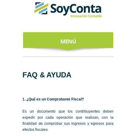
INICIO
ACERCA DE
FAQ & AYUDA
NUESTROS
EXPERTOS
1. ¿Qué es un Comprobante Fiscal?
TODO SOBRE
EL CFDI 4.0
Es un documento que los contribuyentes deben
expedir por cada operación que realizan, con la
REGÍSTRATE
finalidad de comprobar sus ingresos y egresos para
AL NEWSLETTER
efectos fiscales.