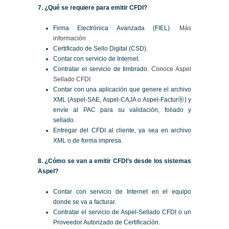
7. ¿Qué se requiere para emitir CFDI?
Firma Electrónica Avanzada (FIEL).
Más
información
Certificado de Sello Digital (CSD).
Contar con servicio de Internet.
Contratar el servicio de timbrado.
Conoce Aspel
Sellado CFDI
Contar con una aplicación que genere el archivo
XML (Aspel-SAE, Aspel-CAJA o Aspel-Facturⓔ) y
envíe al PAC para su validación, foliado y
sellado.
Entregar del CFDI al cliente, ya sea en archivo
XML o de forma impresa.
8. ¿Cómo se van a emitir CFDI’s desde los sistemas
Aspel?
Contar con servicio de Internet en el equipo
donde se va a facturar.
Contratar el servicio de Aspel-Sellado CFDI o un
Proveedor Autorizado de Certificación.