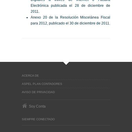
Electrónica publicada el 28 de diciembre de
2011.
Anexo 20 de la Resolución Miscelánea Fiscal
para 2012, publicado el 30 de diciembre de 2011.
ACERCA DE
ASPEL PLAN CONTADORES
AVISO DE PRIVACIDAD
Soy Conta
SIEMPRE CONECTADO