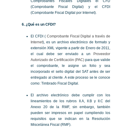
Comprobantes Fiscales Digitales el CFD
(Comprobante Fiscal Digital) y el CFDI
(Comprobante Fiscal Digital por Internet).
6. ¿Qué es un CFDI?
El CFDI (
Comprobante Fiscal Digital a través de
Internet
), es un archivo electrónico de formato y
extensión XML vigente a partir de Enero de 2011,
el cual debe ser enviado a un
Proveedor
Autorizado de Certificación (PAC)
para que valide
el comprobante, le asigne un folio y sea
incorporado el sello digital del SAT antes de ser
entregado al cliente. A este proceso se le conoce
como: Timbrado Fiscal Digital.
El archivo electrónico debe cumplir con los
lineamientos de los rubros II.A, II.B y II.C del
Anexo 20 de la RMF, sin embargo, también
pueden ser impresos en papel cumpliendo los
requisitos que se indican en la Resolución
Miscelánea Fiscal (RMF).