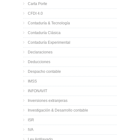
Carta Porte
CFDI 4.0
Contaduría & Tecnología
Contaduría Clásica
Contaduría Experimental
Declaraciones
Deducciones
Despacho contable
IMSS
INFONAVIT
Inversiones extranjeras
Investigación & Desarrollo contable
ISR
IVA
Ley Antilavado