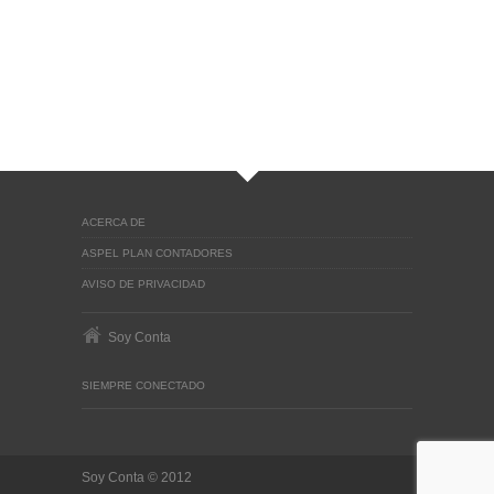
ACERCA DE
ASPEL PLAN CONTADORES
AVISO DE PRIVACIDAD
Soy Conta
SIEMPRE CONECTADO
Soy Conta © 2012