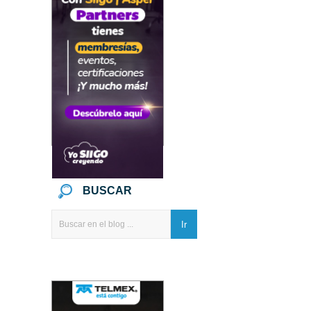
BUSCAR
Ir