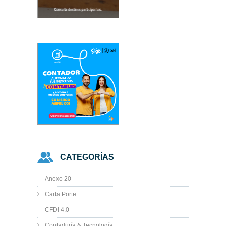
CATEGORÍAS
Anexo 20
Carta Porte
CFDI 4.0
Contaduría & Tecnología