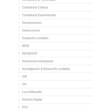
Contaduría Clásica
Contaduría Experimental
Declaraciones
Deducciones
Despacho contable
IMSS
INFONAVIT
Inversiones extranjeras
Investigación & Desarrollo contable
ISR
IVA
Ley Antilavado
Nómina Digital
PTU