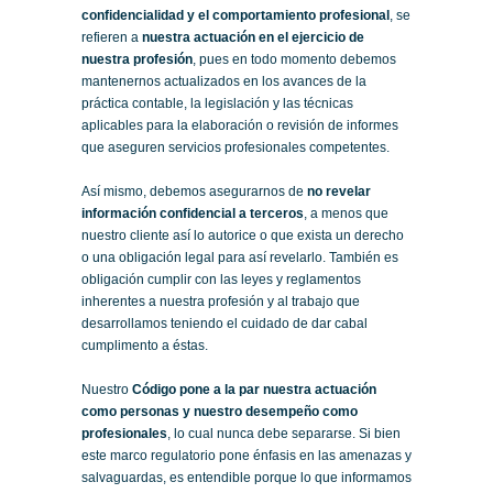
confidencialidad y el comportamiento profesional
, se
refieren a
nuestra actuación en el ejercicio de
nuestra profesión
, pues en todo momento debemos
mantenernos actualizados en los avances de la
práctica contable, la legislación y las técnicas
aplicables para la elaboración o revisión de informes
que aseguren servicios profesionales competentes.
Así mismo, debemos asegurarnos de
no revelar
información confidencial a terceros
, a menos que
nuestro cliente así lo autorice o que exista un derecho
o una obligación legal para así revelarlo. También es
obligación cumplir con las leyes y reglamentos
inherentes a nuestra profesión y al trabajo que
desarrollamos teniendo el cuidado de dar cabal
cumplimento a éstas.
Nuestro
Código pone a la par nuestra actuación
como personas y nuestro desempeño como
profesionales
, lo cual nunca debe separarse. Si bien
este marco regulatorio pone énfasis en las amenazas y
salvaguardas, es entendible porque lo que informamos