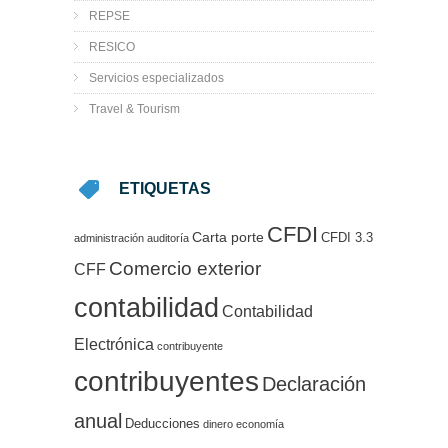
REPSE
RESICO
Servicios especializados
Travel & Tourism
ETIQUETAS
CFDI
Carta porte
CFDI 3.3
administración
auditoría
Comercio exterior
CFF
contabilidad
Contabilidad
Electrónica
contribuyente
contribuyentes
Declaración
anual
Deducciones
dinero
economía