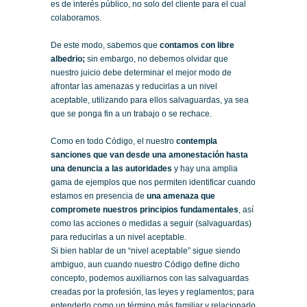
es de interés público, no solo del cliente para el cual
colaboramos.
De este modo, sabemos que
contamos con libre
albedrio;
sin embargo, no debemos olvidar que
nuestro juicio debe determinar el mejor modo de
afrontar las amenazas y reducirlas a un nivel
aceptable, utilizando para ellos salvaguardas, ya sea
que se ponga fin a un trabajo o se rechace.
Como en todo Código, el nuestro
contempla
sanciones que van desde una amonestación hasta
una denuncia a las autoridades
y hay una amplia
gama de ejemplos que nos permiten identificar cuando
estamos en presencia de
una amenaza que
compromete nuestros principios fundamentales
, así
como las acciones o medidas a seguir (salvaguardas)
para reducirlas a un nivel aceptable.
Si bien hablar de un “nivel aceptable” sigue siendo
ambiguo, aun cuando nuestro Código define dicho
concepto, podemos auxiliarnos con las salvaguardas
creadas por la profesión, las leyes y reglamentos; para
entenderlo como un término más familiar y relacionarlo