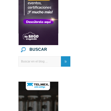
BUSCAR
Ir