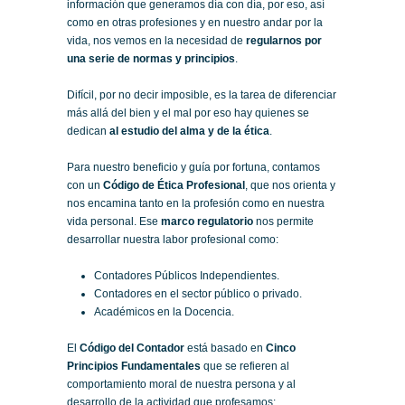
información que generamos día con día, por eso, así
como en otras profesiones y en nuestro andar por la
vida, nos vemos en la necesidad de
regularnos por
una serie de normas y principios
.
Difícil, por no decir imposible, es la tarea de diferenciar
más allá del bien y el mal por eso hay quienes se
dedican
al estudio del alma y de la ética
.
Para nuestro beneficio y guía por fortuna, contamos
con un
Código de Ética Profesional
, que nos orienta y
nos encamina tanto en la profesión como en nuestra
vida personal. Ese
marco regulatorio
nos permite
desarrollar nuestra labor profesional como:
Contadores Públicos Independientes.
Contadores en el sector público o privado.
Académicos en la Docencia.
El
Código del Contador
está basado en
Cinco
Principios Fundamentales
que se refieren al
comportamiento moral de nuestra persona y al
desarrollo de la actividad que profesamos: