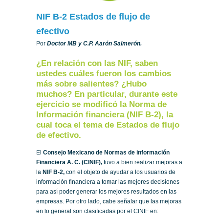
NIF B-2 Estados de flujo de
efectivo
Por
Doctor MB y C.P. Aarón Salmerón.
¿En relación con las NIF, saben
ustedes cuáles fueron los cambios
más sobre salientes? ¿Hubo
muchos? En particular, durante este
ejercicio se modificó la Norma de
Información financiera (NIF B-2), la
cual toca el tema de Estados de flujo
de efectivo.
El
Consejo Mexicano de Normas de información
Financiera A. C. (CINIF),
tuvo a bien realizar mejoras a
la
NIF B-2,
con el objeto de ayudar a los usuarios de
información financiera a tomar las mejores decisiones
para así poder generar los mejores resultados en las
empresas. Por otro lado, cabe señalar que las mejoras
en lo general son clasificadas por el CINIF en: