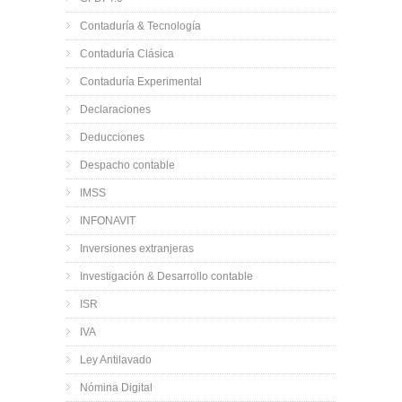
Contaduría & Tecnología
Contaduría Clásica
Contaduría Experimental
Declaraciones
Deducciones
Despacho contable
IMSS
INFONAVIT
Inversiones extranjeras
Investigación & Desarrollo contable
ISR
IVA
Ley Antilavado
Nómina Digital