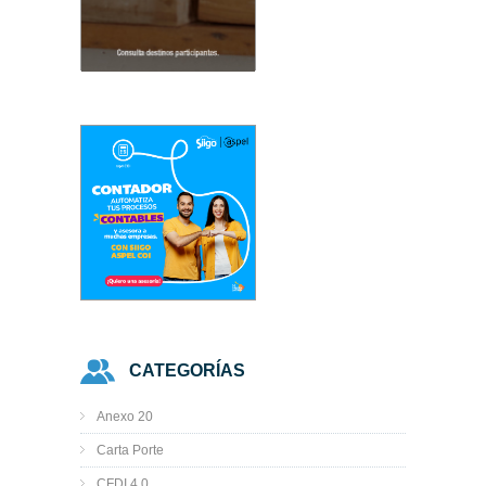
CATEGORÍAS
Anexo 20
Carta Porte
CFDI 4.0