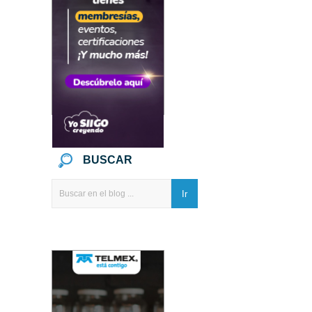
BUSCAR
Ir