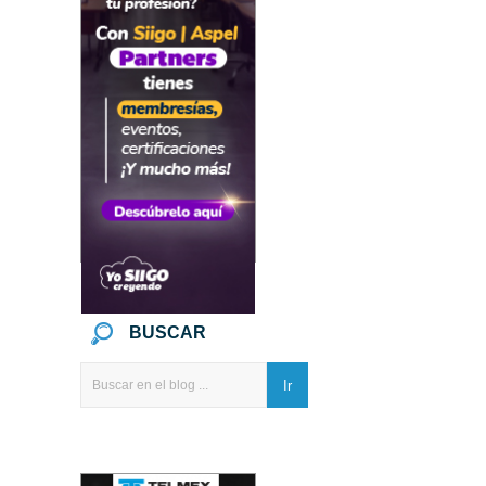
BUSCAR
Ir