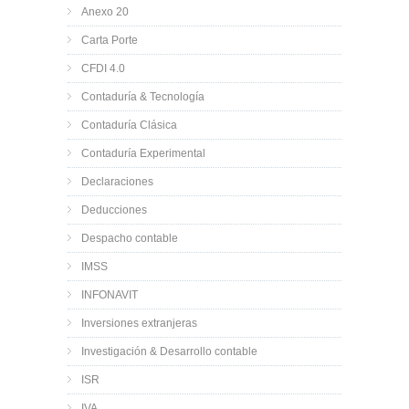
Anexo 20
Carta Porte
CFDI 4.0
Contaduría & Tecnología
Contaduría Clásica
Contaduría Experimental
Declaraciones
Deducciones
Despacho contable
IMSS
INFONAVIT
Inversiones extranjeras
Investigación & Desarrollo contable
ISR
IVA