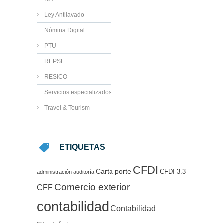
Ley Antilavado
Nómina Digital
PTU
REPSE
RESICO
Servicios especializados
Travel & Tourism
ETIQUETAS
CFDI
Carta porte
CFDI 3.3
administración
auditoría
Comercio exterior
CFF
contabilidad
Contabilidad