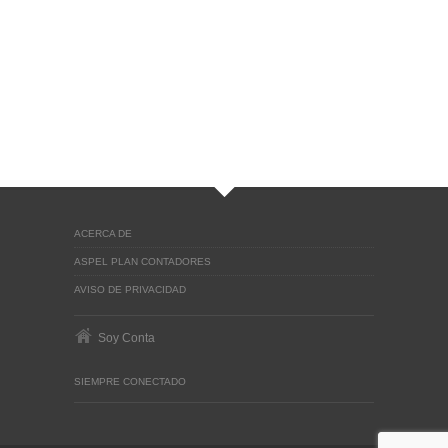
ACERCA DE
ASPEL PLAN CONTADORES
AVISO DE PRIVACIDAD
Soy Conta
SIEMPRE CONECTADO