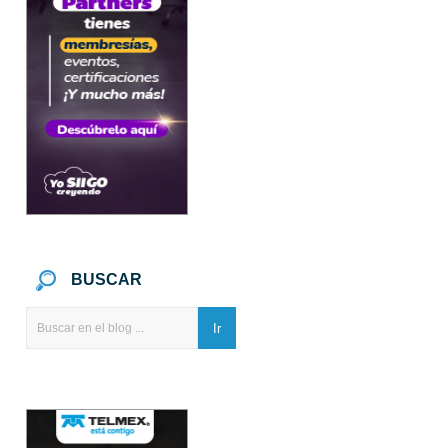
BUSCAR
Ir