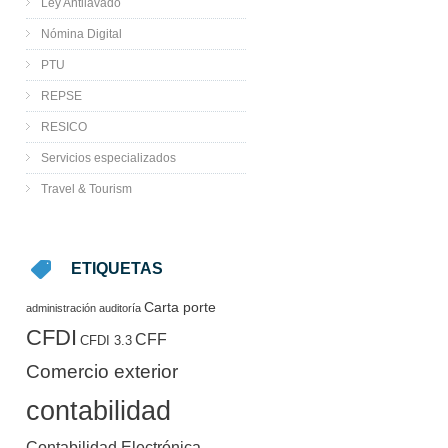
Ley Antilavado
Nómina Digital
PTU
REPSE
RESICO
Servicios especializados
Travel & Tourism
ETIQUETAS
Carta porte
administración
auditoría
CFDI
CFF
CFDI 3.3
Comercio exterior
contabilidad
Contabilidad Electrónica