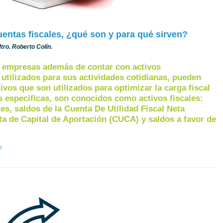
uentas fiscales, ¿qué son y para qué sirven?
 Mtro. Roberto Colín.
s empresas además de contar con activos
 utilizados para sus actividades cotidianas, pueden
tivos que son utilizados para optimizar la carga fiscal
 especificas, son conocidos como activos fiscales:
les, saldos de la Cuenta De Utilidad Fiscal Neta
a de Capital de Aportación (CUCA) y saldos a favor de
o