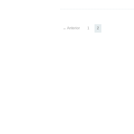
← Anterior
1
2