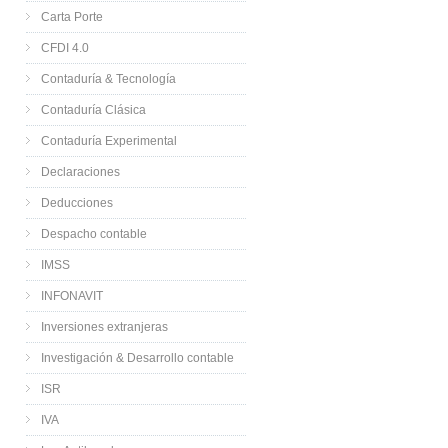
Carta Porte
CFDI 4.0
Contaduría & Tecnología
Contaduría Clásica
Contaduría Experimental
Declaraciones
Deducciones
Despacho contable
IMSS
INFONAVIT
Inversiones extranjeras
Investigación & Desarrollo contable
ISR
IVA