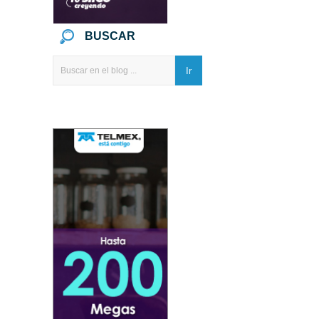
BUSCAR
Ir