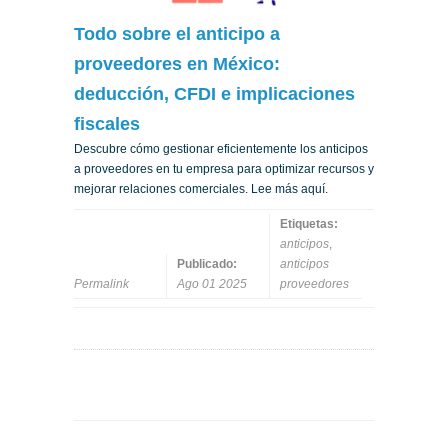
Todo sobre el anticipo a
proveedores en México:
deducción, CFDI e implicaciones
fiscales
Descubre cómo gestionar eficientemente los anticipos
a proveedores en tu empresa para optimizar recursos y
mejorar relaciones comerciales. Lee más aquí.
Etiquetas:
anticipos
,
Publicado:
anticipos
Permalink
Ago 01 2025
proveedores