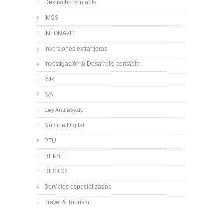
Despacho contable
IMSS
INFONAVIT
Inversiones extranjeras
Investigación & Desarrollo contable
ISR
IVA
Ley Antilavado
Nómina Digital
PTU
REPSE
RESICO
Servicios especializados
Travel & Tourism