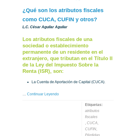
¿Qué son los atributos fiscales
como CUCA, CUFIN y otros?
L.C. César Aguilar Aguilar
Los atributos fiscales de una
sociedad o establecimiento
permanente de un residente en el
extranjero, que tributan en el Título II
de la Ley del Impuesto Sobre la
Renta (ISR), son:
La Cuenta de Aportación de Capital (CUCA).
…
Continuar Leyendo
Etiquetas:
atributos
fiscales
,
CUCA
,
CUFIN
,
Pérdidas