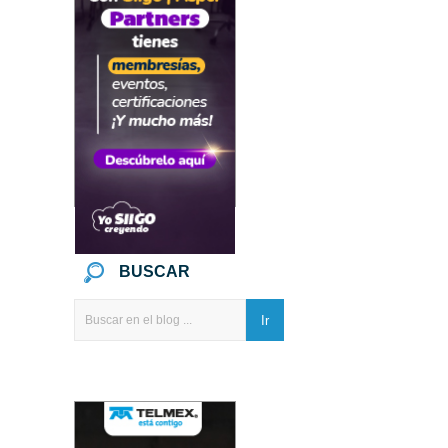
BUSCAR
Ir