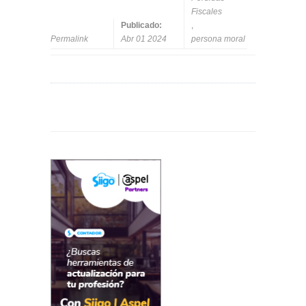
Fiscales
Publicado:
,
Permalink
Abr 01 2024
persona moral