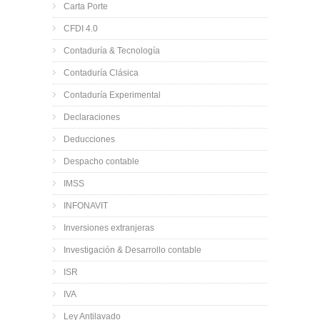
Carta Porte
CFDI 4.0
Contaduría & Tecnología
Contaduría Clásica
Contaduría Experimental
Declaraciones
Deducciones
Despacho contable
IMSS
INFONAVIT
Inversiones extranjeras
Investigación & Desarrollo contable
ISR
IVA
Ley Antilavado