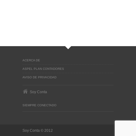
ACERCA DE
ASPEL PLAN CONTADORES
AVISO DE PRIVACIDAD
Soy Conta
SIEMPRE CONECTADO
Soy Conta © 2012