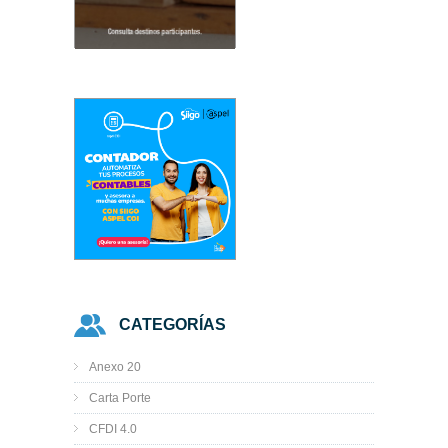
CATEGORÍAS
Anexo 20
Carta Porte
CFDI 4.0