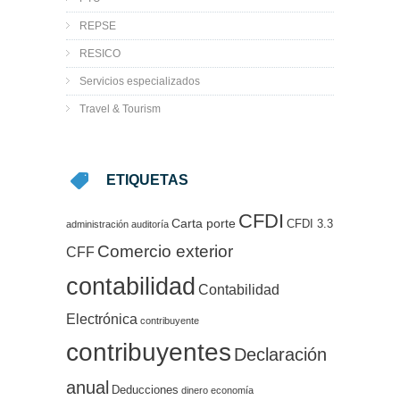
REPSE
RESICO
Servicios especializados
Travel & Tourism
ETIQUETAS
CFDI
Carta porte
CFDI 3.3
administración
auditoría
Comercio exterior
CFF
contabilidad
Contabilidad
Electrónica
contribuyente
contribuyentes
Declaración
anual
Deducciones
dinero
economía