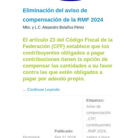
Eliminación del aviso de
compensación de la RMF 2024
Mtro. y L.C. Alejandro Bolaños Pérez
El artículo 23 del Código Fiscal de la
Federación (CFF) establece que los
contribuyentes obligados a pagar
contribuciones tienen la opción de
compensar las cantidades a su favor
contra las que estén obligados a
pagar por adeudo propio.
…
Continuar Leyendo
Etiquetas:
Aviso de
compensación
,
CFF
,
contribuyentes
Publicado:
,
RMF 2024
,
Permalink
Feb 21 2024
saldos a favor