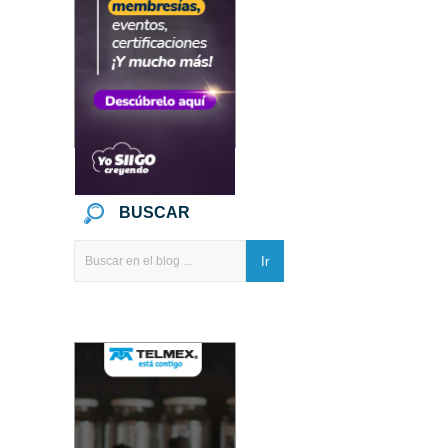
BUSCAR
Ir