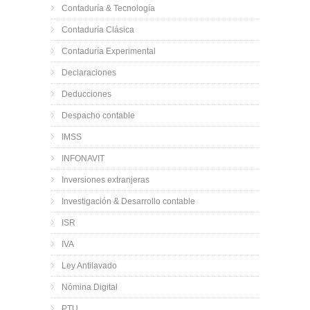
Contaduría & Tecnología
Contaduría Clásica
Contaduría Experimental
Declaraciones
Deducciones
Despacho contable
IMSS
INFONAVIT
Inversiones extranjeras
Investigación & Desarrollo contable
ISR
IVA
Ley Antilavado
Nómina Digital
PTU