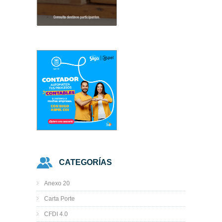
CATEGORÍAS
Anexo 20
Carta Porte
CFDI 4.0