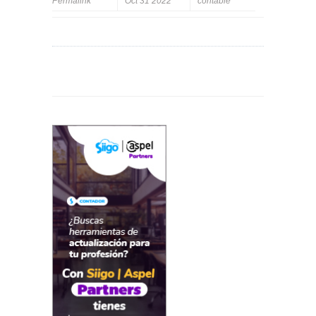
Permalink
Oct 31 2022
contable