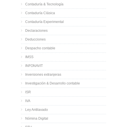
Contaduría & Tecnología
Contaduría Clásica
Contaduría Experimental
Declaraciones
Deducciones
Despacho contable
IMSS
INFONAVIT
Inversiones extranjeras
Investigación & Desarrollo contable
ISR
IVA
Ley Antilavado
Nómina Digital