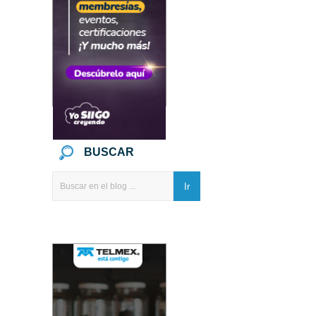
BUSCAR
Ir