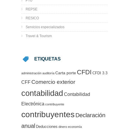
PTU
REPSE
RESICO
Servicios especializados
Travel & Tourism
ETIQUETAS
CFDI
Carta porte
CFDI 3.3
administración
auditoría
Comercio exterior
CFF
contabilidad
Contabilidad
Electrónica
contribuyente
contribuyentes
Declaración
anual
Deducciones
dinero
economía