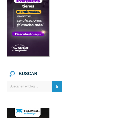
BUSCAR
Ir