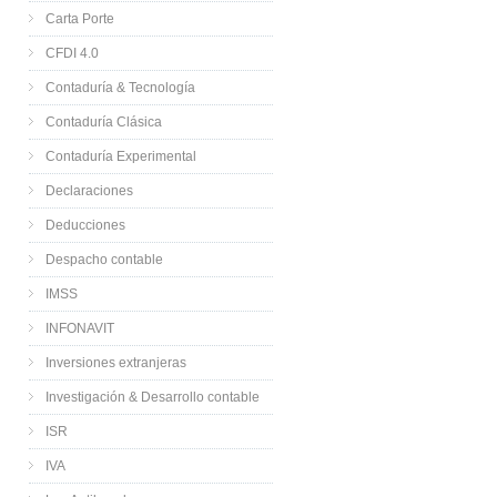
Carta Porte
CFDI 4.0
Contaduría & Tecnología
Contaduría Clásica
Contaduría Experimental
Declaraciones
Deducciones
Despacho contable
IMSS
INFONAVIT
Inversiones extranjeras
Investigación & Desarrollo contable
ISR
IVA