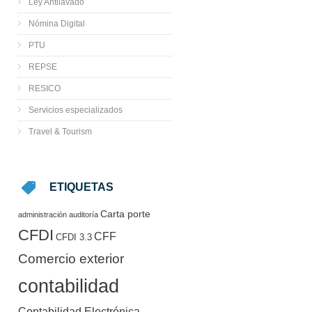
Ley Antilavado
Nómina Digital
PTU
REPSE
RESICO
Servicios especializados
Travel & Tourism
ETIQUETAS
Carta porte
administración
auditoría
CFDI
CFF
CFDI 3.3
Comercio exterior
contabilidad
Contabilidad Electrónica