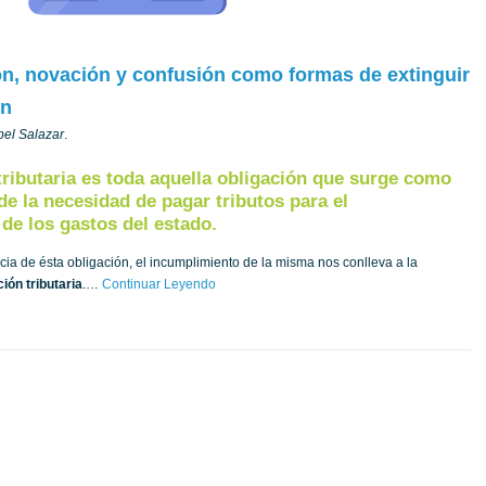
, novación y confusión como formas de extinguir
ón
bel Salazar
.
tributaria es toda aquella obligación que surge como
e la necesidad de pagar tributos para el
de los gastos del estado.
ia de ésta obligación, el incumplimiento de la misma nos conlleva a la
ión tributaria
.…
Continuar Leyendo