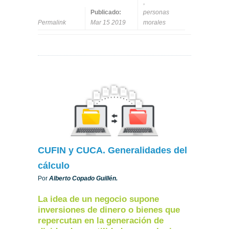
,
Publicado:
personas
Permalink
Mar 15 2019
morales
CUFIN y CUCA. Generalidades del
cálculo
Por
Alberto Copado Guillén.
La idea de un negocio supone
inversiones de dinero o bienes que
repercutan en la generación de