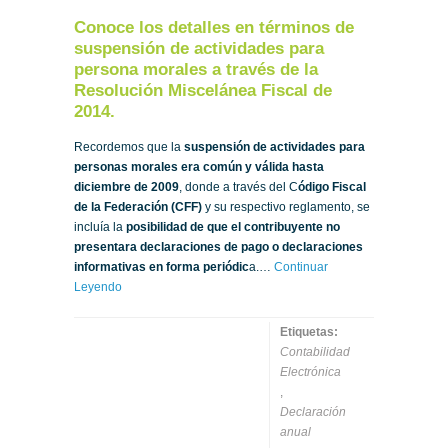
Conoce los detalles en términos de
suspensión de actividades para
persona morales a través de la
Resolución Miscelánea Fiscal de
2014.
Recordemos que la
suspensión de actividades para
personas morales era común y válida hasta
diciembre de 2009
, donde a través del C
ódigo Fiscal
de la Federación (CFF)
y su respectivo reglamento, se
incluía la
posibilidad de que el contribuyente no
presentara declaraciones de pago o declaraciones
informativas en forma periódic
a.…
Continuar
Leyendo
Etiquetas:
Contabilidad
Electrónica
,
Declaración
anual