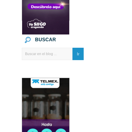
BUSCAR
Ir