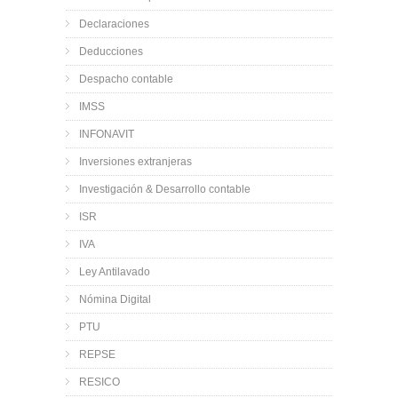
Declaraciones
Deducciones
Despacho contable
IMSS
INFONAVIT
Inversiones extranjeras
Investigación & Desarrollo contable
ISR
IVA
Ley Antilavado
Nómina Digital
PTU
REPSE
RESICO