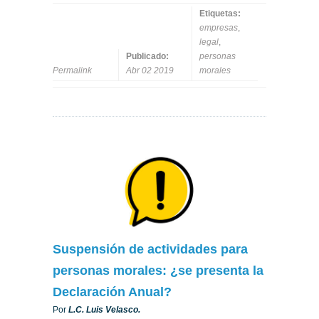
Etiquetas:
empresas
,
legal
,
Publicado:
personas
Permalink
Abr 02 2019
morales
Suspensión de actividades para
personas morales: ¿se presenta la
Declaración Anual?
Por
L
.
C. Luis Velasco.