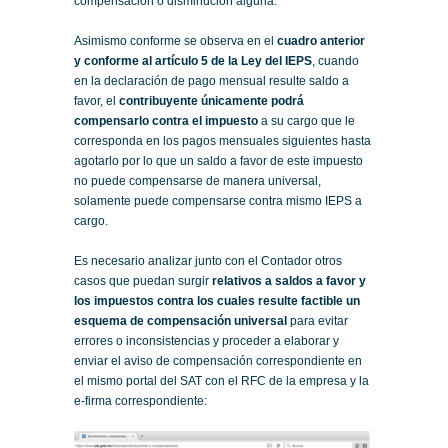
compensación o disminución alguna.
Asimismo conforme se observa en el
cuadro anterior
y conforme al artículo 5 de la Ley del IEPS
, cuando
en la declaración de pago mensual resulte saldo a
favor, el
contribuyente únicamente podrá
compensarlo contra el impuesto
a su cargo que le
corresponda en los pagos mensuales siguientes hasta
agotarlo por lo que un saldo a favor de este impuesto
no puede compensarse de manera universal,
solamente puede compensarse contra mismo IEPS a
cargo.
Es necesario analizar junto con el Contador otros
casos que puedan surgir
relativos a saldos a favor
y
los impuestos contra los cuales resulte factible un
esquema de compensación universal
para evitar
errores o inconsistencias y proceder a elaborar y
enviar el aviso de compensación correspondiente en
el mismo portal del SAT con el RFC de la empresa y la
e-firma correspondiente: