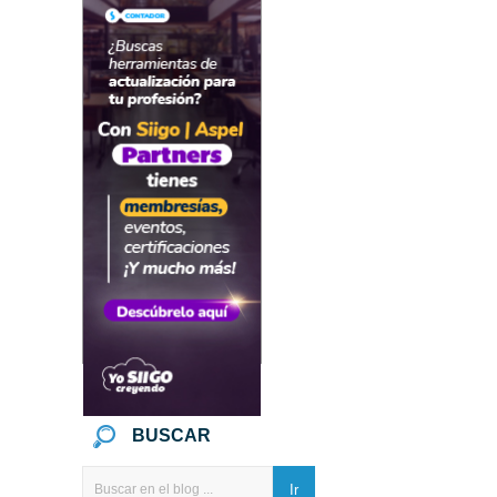
BUSCAR
Ir