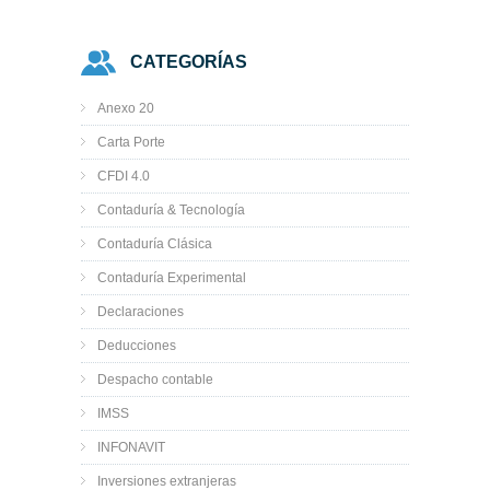
CATEGORÍAS
Anexo 20
Carta Porte
CFDI 4.0
Contaduría & Tecnología
Contaduría Clásica
Contaduría Experimental
Declaraciones
Deducciones
Despacho contable
IMSS
INFONAVIT
Inversiones extranjeras