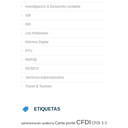
Investigación & Desarrollo contable
ISR
IVA
Ley Antilavado
Nómina Digital
PTU
REPSE
RESICO
Servicios especializados
Travel & Tourism
ETIQUETAS
CFDI
Carta porte
CFDI 3.3
administración
auditoría