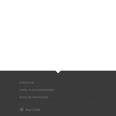
ACERCA DE
ASPEL PLAN CONTADORES
AVISO DE PRIVACIDAD
Soy Conta