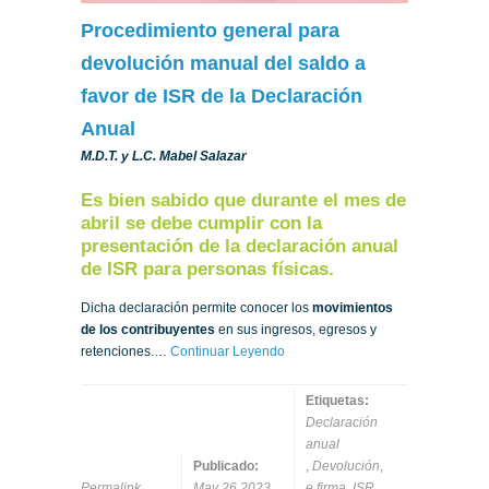
Procedimiento general para
devolución manual del saldo a
favor de ISR de la Declaración
Anual
M.D.T. y L.C. Mabel Salazar
Es bien sabido que durante el mes de
abril se debe cumplir con la
presentación de la declaración anual
de ISR para personas físicas.
Dicha declaración permite conocer los
movimientos
de los contribuyentes
en sus ingresos, egresos y
retenciones.…
Continuar Leyendo
Etiquetas:
Declaración
anual
Publicado:
,
Devolución
,
Permalink
May 26 2023
e.firma
,
ISR