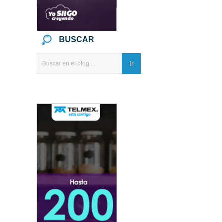
BUSCAR
Ir