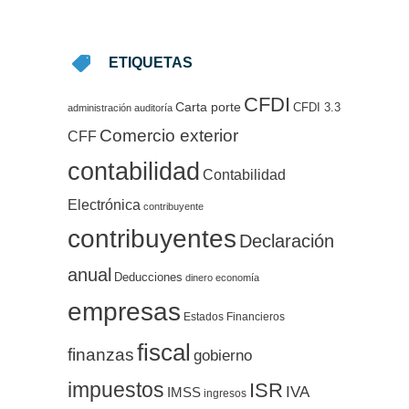
ETIQUETAS
CFDI
Carta porte
CFDI 3.3
administración
auditoría
Comercio exterior
CFF
contabilidad
Contabilidad
Electrónica
contribuyente
contribuyentes
Declaración
anual
Deducciones
dinero
economía
empresas
Estados Financieros
fiscal
finanzas
gobierno
impuestos
ISR
IVA
IMSS
ingresos