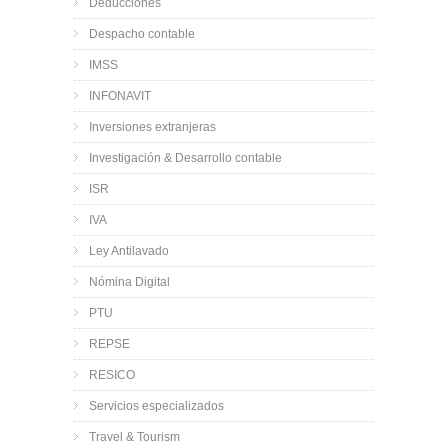
Deducciones
Despacho contable
IMSS
INFONAVIT
Inversiones extranjeras
Investigación & Desarrollo contable
ISR
IVA
Ley Antilavado
Nómina Digital
PTU
REPSE
RESICO
Servicios especializados
Travel & Tourism