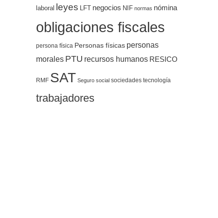
leyes
negocios
nómina
LFT
NIF
laboral
normas
obligaciones fiscales
personas
Personas físicas
persona física
PTU
morales
recursos humanos
RESICO
SAT
RMF
sociedades
tecnología
Seguro social
trabajadores