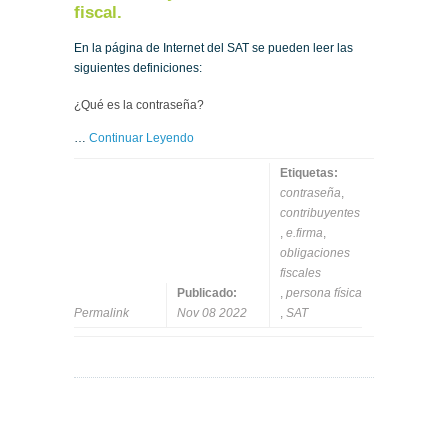
fiscal.
En la página de Internet del SAT se pueden leer las
siguientes definiciones:
¿Qué es la contraseña?
…
Continuar Leyendo
Etiquetas:
contraseña
,
contribuyentes
,
e.firma
,
obligaciones
fiscales
Publicado:
,
persona física
Permalink
Nov 08 2022
,
SAT