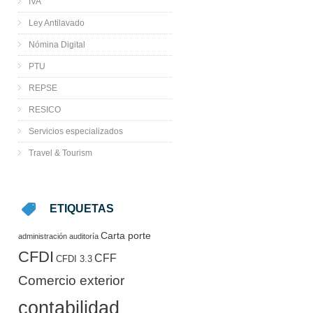
IVA
Ley Antilavado
Nómina Digital
PTU
REPSE
RESICO
Servicios especializados
Travel & Tourism
ETIQUETAS
Carta porte
administración
auditoría
CFDI
CFF
CFDI 3.3
Comercio exterior
contabilidad