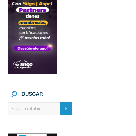
BUSCAR
Ir