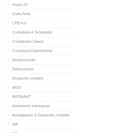
Anexo 20
Carta Porte
CFDI 4.0
Contaduría & Tecnología
Contaduría Clásica
Contaduría Experimental
Declaraciones
Deducciones
Despacho contable
IMSS
INFONAVIT
Inversiones extranjeras
Investigación & Desarrollo contable
ISR