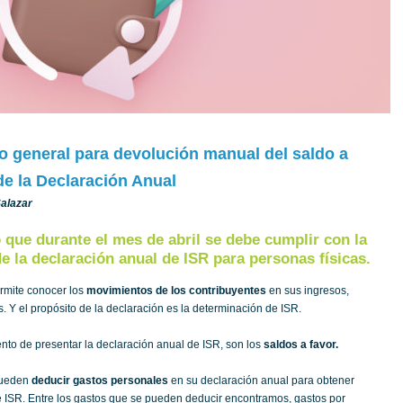
o general para devolución manual del saldo a
de la Declaración Anual
Salazar
 que durante el mes de abril se debe cumplir con la
e la declaración anual de ISR para personas físicas.
rmite conocer los
movimientos de los contribuyentes
en sus ingresos,
. Y el propósito de la declaración es la determinación de ISR.
nto de presentar la declaración anual de ISR, son los
saldos a favor.
pueden
deducir gastos personales
en su declaración anual para obtener
 ISR. Entre los gastos que se pueden deducir encontramos, gastos por