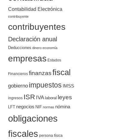
Contabilidad Electrónica
contribuyente
contribuyentes
Declaración anual
Deducciones
dinero
economía
empresas
Estados
fiscal
finanzas
Financieros
impuestos
gobierno
IMSS
ISR
leyes
IVA
ingresos
laboral
negocios
nómina
LFT
NIF
normas
obligaciones
fiscales
persona física