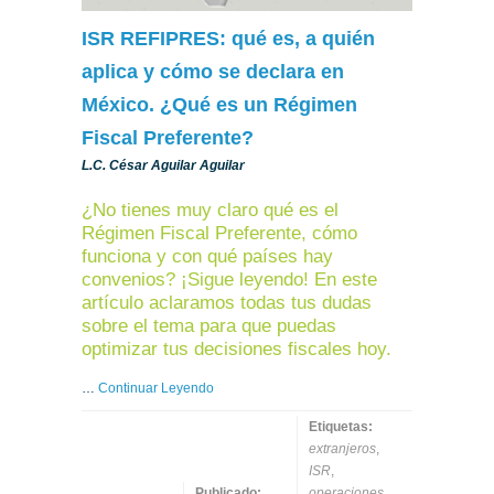
ISR REFIPRES: qué es, a quién
aplica y cómo se declara en
México. ¿Qué es un Régimen
Fiscal Preferente?
L.C. César Aguilar Aguilar
¿No tienes muy claro qué es el
Régimen Fiscal Preferente, cómo
funciona y con qué países hay
convenios? ¡Sigue leyendo! En este
artículo aclaramos todas tus dudas
sobre el tema para que puedas
optimizar tus decisiones fiscales hoy.
…
Continuar Leyendo
Etiquetas:
extranjeros
,
ISR
,
Publicado:
operaciones
,