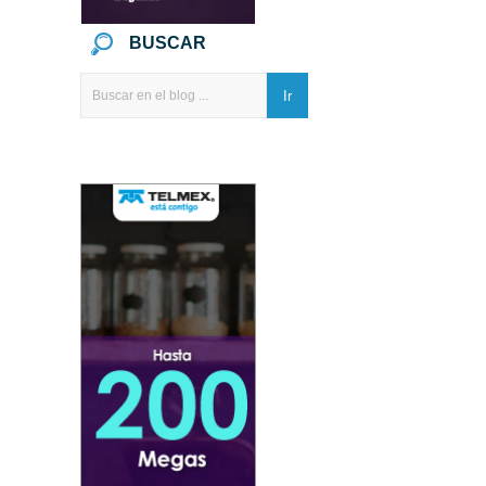
BUSCAR
Ir