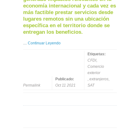
economía internacional y cada vez es
más factible prestar servicios desde
lugares remotos sin una ubicación
específica en el territorio donde se
entregan los beneficios.
…
Continuar Leyendo
Etiquetas:
CFDI
,
Comercio
exterior
Publicado:
,
extranjeros
,
Permalink
Oct 11 2021
SAT