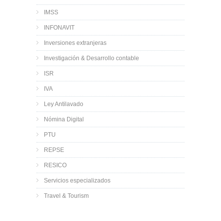
IMSS
INFONAVIT
Inversiones extranjeras
Investigación & Desarrollo contable
ISR
IVA
Ley Antilavado
Nómina Digital
PTU
REPSE
RESICO
Servicios especializados
Travel & Tourism