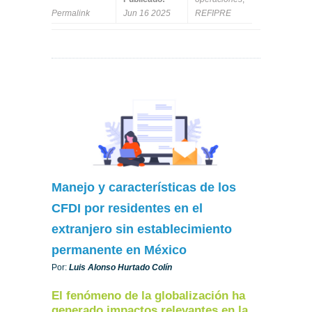
Permalink
Jun 16 2025
REFIPRE
Manejo y características de los
CFDI por residentes en el
extranjero sin establecimiento
permanente en México
Por:
Luis Alonso Hurtado Colín
El fenómeno de la globalización ha
generado impactos relevantes en la