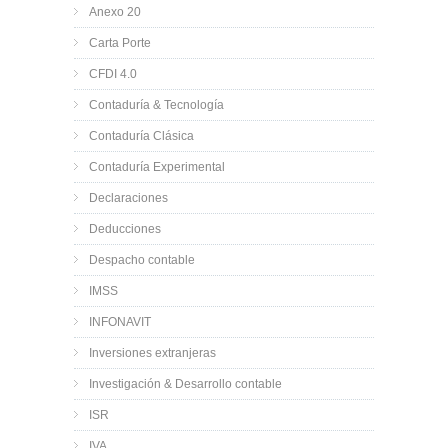
Anexo 20
Carta Porte
CFDI 4.0
Contaduría & Tecnología
Contaduría Clásica
Contaduría Experimental
Declaraciones
Deducciones
Despacho contable
IMSS
INFONAVIT
Inversiones extranjeras
Investigación & Desarrollo contable
ISR
IVA