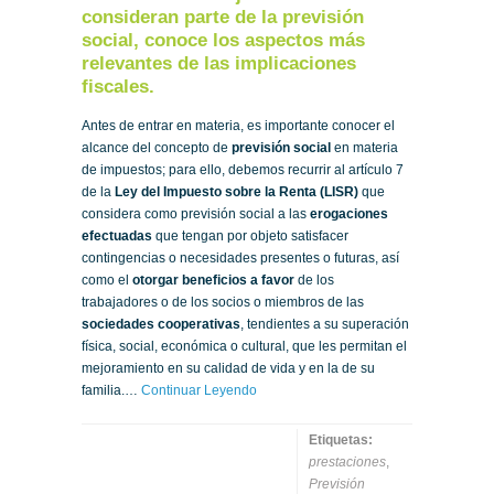
consideran parte de la previsión
social, conoce los aspectos más
relevantes de las implicaciones
fiscales.
Antes de entrar en materia, es importante conocer el
alcance del concepto de
previsión social
en materia
de impuestos; para ello, debemos recurrir al artículo 7
de la
Ley del Impuesto sobre la Renta (LISR)
que
considera como previsión social a las
erogaciones
efectuadas
que tengan por objeto satisfacer
contingencias o necesidades presentes o futuras, así
como el
otorgar beneficios a favor
de los
trabajadores o de los socios o miembros de las
sociedades cooperativas
, tendientes a su superación
física, social, económica o cultural, que les permitan el
mejoramiento en su calidad de vida y en la de su
familia.…
Continuar Leyendo
Etiquetas:
prestaciones
,
Previsión