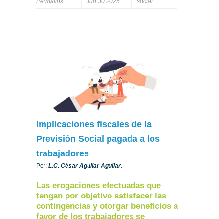
Permalink
Jun 30 2025
social
Implicaciones fiscales de la
Previsión Social pagada a los
trabajadores
Por:
L.C. César Aguilar Aguilar
.
Las erogaciones efectuadas que
tengan por objetivo satisfacer las
contingencias y otorgar beneficios a
favor de los trabajadores se