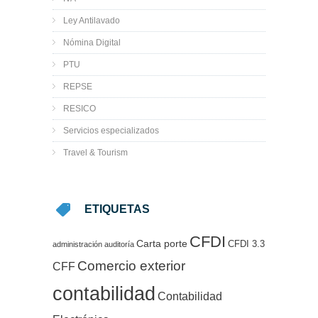
Ley Antilavado
Nómina Digital
PTU
REPSE
RESICO
Servicios especializados
Travel & Tourism
ETIQUETAS
CFDI
Carta porte
CFDI 3.3
administración
auditoría
Comercio exterior
CFF
contabilidad
Contabilidad