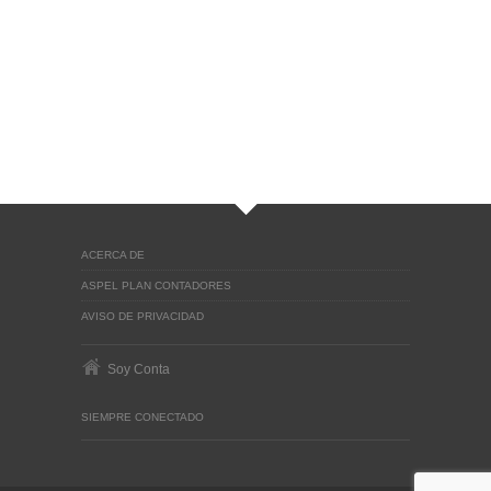
ACERCA DE
ASPEL PLAN CONTADORES
AVISO DE PRIVACIDAD
Soy Conta
SIEMPRE CONECTADO