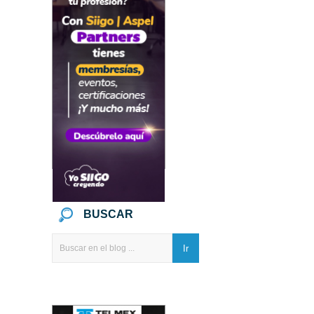
BUSCAR
Ir