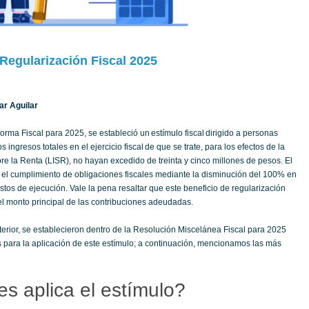
Regularización Fiscal 2025
ar Aguilar
rma Fiscal para 2025, se estableció un estímulo fiscal dirigido a personas
s ingresos totales en el ejercicio fiscal de que se trate, para los efectos de la
e la Renta (LISR), no hayan excedido de treinta y cinco millones de pesos. El
r el cumplimiento de obligaciones fiscales mediante la disminución del 100% en
stos de ejecución. Vale la pena resaltar que este beneficio de regularización
 el monto principal de las contribuciones adeudadas.
terior, se establecieron dentro de la Resolución Miscelánea Fiscal para 2025
 para la aplicación de este estímulo; a continuación, mencionamos las más
s aplica el estímulo?