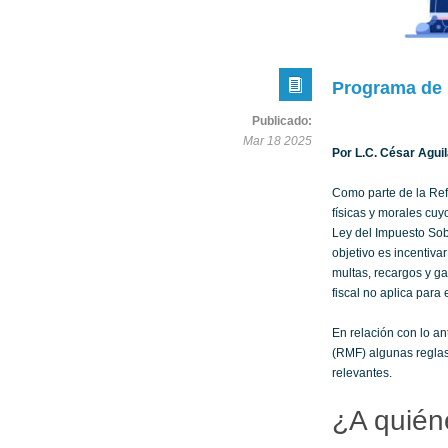
Programa de 
Publicado:
Mar 18 2025
Por L.C. César Aguil
Como parte de la Refo
físicas y morales cuyo
Ley del Impuesto Sobr
objetivo es incentiva
multas, recargos y ga
fiscal no aplica para
En relación con lo an
(RMF) algunas reglas
relevantes.
¿A quiéne