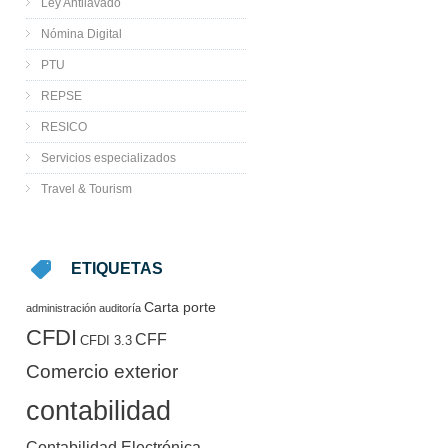
Ley Antilavado
Nómina Digital
PTU
REPSE
RESICO
Servicios especializados
Travel & Tourism
ETIQUETAS
Carta porte
administración
auditoría
CFDI
CFF
CFDI 3.3
Comercio exterior
contabilidad
Contabilidad Electrónica