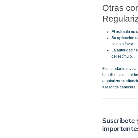
Otras co
Regulariz
El estímulo no 
Su aplicación 
saldo a favor.
La autoridad fis
del estímulo.
Es importante revisar
beneficios contenidos
regularizar su situac
asesor de cabecera.