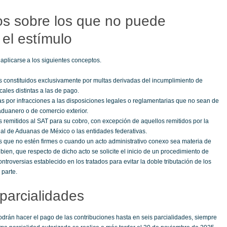
s sobre los que no puede
 el estímulo
aplicarse a los siguientes conceptos.
es constituidos exclusivamente por multas derivadas del incumplimiento de
cales distintas a las de pago.
s por infracciones a las disposiciones legales o reglamentarias que no sean de
 aduanero o de comercio exterior.
es remitidos al SAT para su cobro, con excepción de aquellos remitidos por la
l de Aduanas de México o las entidades federativas.
es que no estén firmes o cuando un acto administrativo conexo sea materia de
bien, que respecto de dicho acto se solicite el inicio de un procedimiento de
ntroversias establecido en los tratados para evitar la doble tributación de los
parte.
parcialidades
odrán hacer el pago de las contribuciones hasta en seis parcialidades, siempre