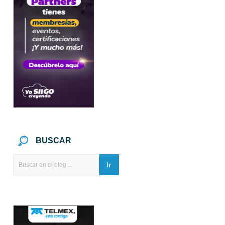
BUSCAR
Ir