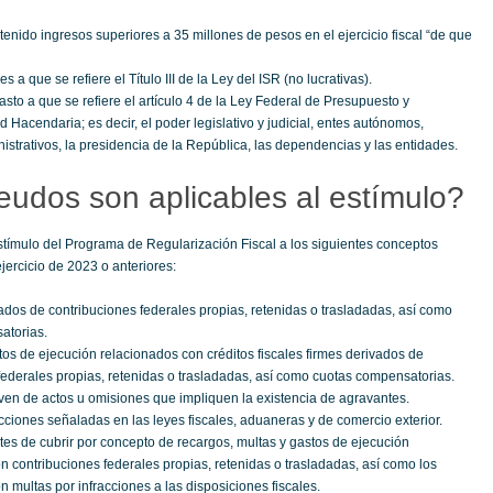
enido ingresos superiores a 35 millones de pesos en el ejercicio fiscal “de que
 a que se refiere el Título III de la Ley del ISR (no lucrativas).
asto a que se refiere el artículo 4 de la Ley Federal de Presupuesto y
 Hacendaria; es decir, el poder legislativo y judicial, entes autónomos,
nistrativos, la presidencia de la República, las dependencias y las entidades.
udos son aplicables al estímulo?
estímulo del Programa de Regularización Fiscal a los siguientes conceptos
jercicio de 2023 o anteriores:
dos de contribuciones federales propias, retenidas o trasladadas, así como
atorias.
os de ejecución relacionados con créditos fiscales firmes derivados de
federales propias, retenidas o trasladadas, así como cuotas compensatorias.
ven de actos u omisiones que impliquen la existencia de agravantes.
acciones señaladas en las leyes fiscales, aduaneras y de comercio exterior.
es de cubrir por concepto de recargos, multas y gastos de ejecución
n contribuciones federales propias, retenidas o trasladadas, así como los
n multas por infracciones a las disposiciones fiscales.