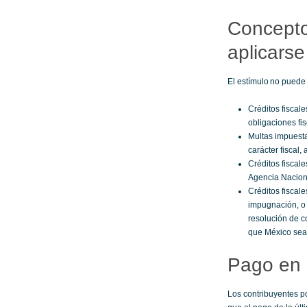
Concepto
aplicarse
El estímulo no puede 
Créditos fiscal
obligaciones fis
Multas impuesta
carácter fiscal,
Créditos fiscal
Agencia Naciona
Créditos fiscal
impugnación, o 
resolución de co
que México sea 
Pago en 
Los contribuyentes p