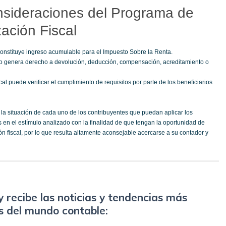
nsideraciones del Programa de
ación Fiscal
constituye ingreso acumulable para el Impuesto Sobre la Renta.
no genera derecho a devolución, deducción, compensación, acreditamiento o
cal puede verificar el cumplimiento de requisitos por parte de los beneficiarios
 la situación de cada uno de los contribuyentes que puedan aplicar los
 en el estímulo analizado con la finalidad de que tengan la oportunidad de
ión fiscal, por lo que resulta altamente aconsejable acercarse a su contador y