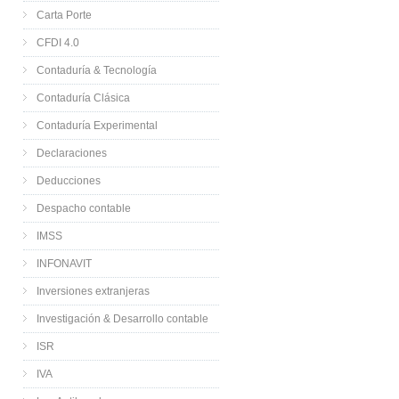
Carta Porte
CFDI 4.0
Contaduría & Tecnología
Contaduría Clásica
Contaduría Experimental
Declaraciones
Deducciones
Despacho contable
IMSS
INFONAVIT
Inversiones extranjeras
Investigación & Desarrollo contable
ISR
IVA