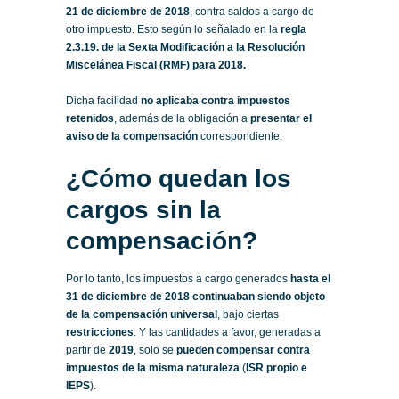
21 de diciembre de 2018
, contra saldos a cargo de
otro impuesto. Esto según lo señalado en la
regla
2.3.19. de la Sexta Modificación a la Resolución
Miscelánea Fiscal (RMF) para 2018.
Dicha facilidad
no aplicaba contra impuestos
retenidos
, además de la obligación a
presentar el
aviso de la compensación
correspondiente.
¿Cómo quedan los
cargos sin la
compensación?
Por lo tanto, los impuestos a cargo generados
hasta el
31 de diciembre de 2018 continuaban siendo objeto
de la compensación universal
, bajo ciertas
restricciones
. Y las cantidades a favor, generadas a
partir de
2019
, solo se
pueden compensar contra
impuestos de la misma naturaleza
(
ISR propio e
IEPS
).