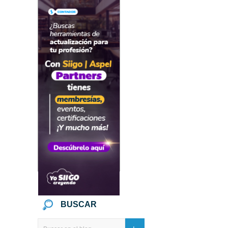
BUSCAR
Ir