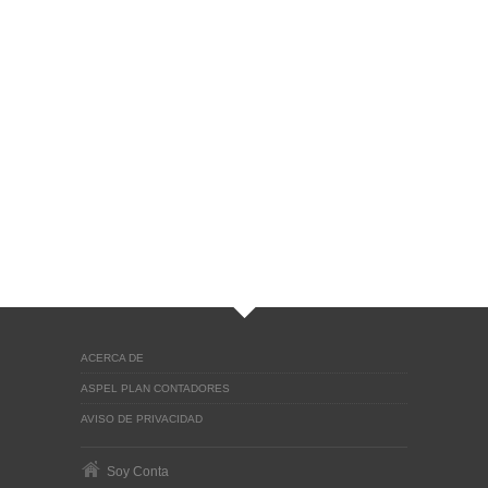
ACERCA DE
ASPEL PLAN CONTADORES
AVISO DE PRIVACIDAD
Soy Conta