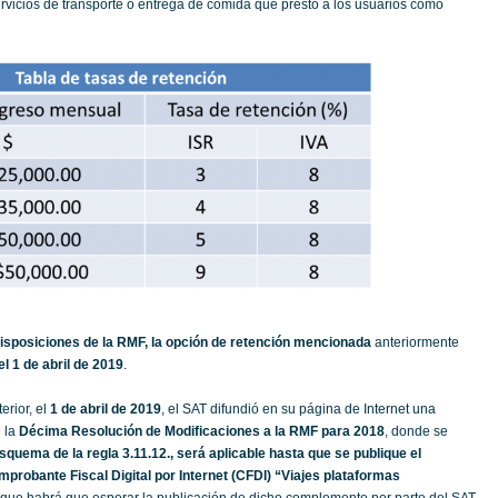
ervicios de transporte o entrega de comida que prestó a los usuarios como
isposiciones de la RMF, la opción de retención mencionada
anteriormente
el 1 de abril de 2019
.
erior, el
1 de abril de 2019
, el SAT difundió en su página de Internet una
e la
Décima Resolución de Modificaciones a la RMF para 2018
, donde se
squema de la regla 3.11.12., será aplicable hasta que se publique el
robante Fiscal Digital por Internet (CFDI)
“Viajes plataformas