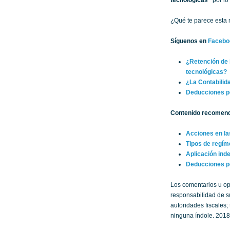
tecnológicas”
por lo
¿Qué te parece esta
Síguenos en
Facebo
¿Retención de 
tecnológicas?
¿La Contabilid
Deducciones pe
Contenido recomen
Acciones en l
Tipos de regí
Aplicación inde
Deducciones pe
Los comentarios u op
responsabilidad de su
autoridades fiscales
ninguna índole. 2018.