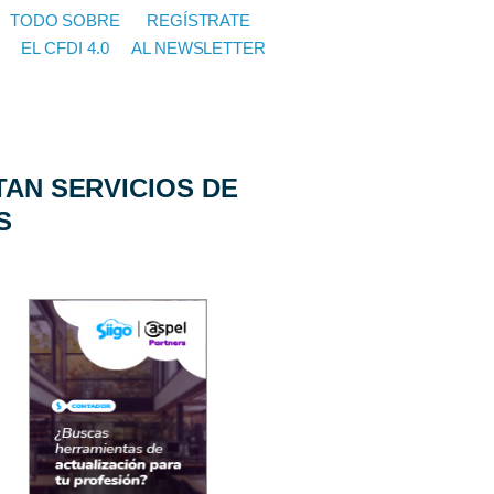
TODO SOBRE
REGÍSTRATE
EL CFDI 4.0
AL NEWSLETTER
TAN SERVICIOS DE
S