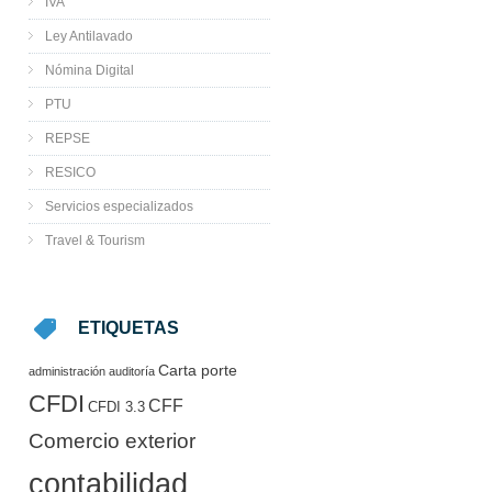
IVA
Ley Antilavado
Nómina Digital
PTU
REPSE
RESICO
Servicios especializados
Travel & Tourism
ETIQUETAS
Carta porte
administración
auditoría
CFDI
CFF
CFDI 3.3
Comercio exterior
contabilidad