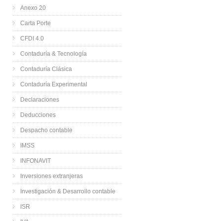
Anexo 20
Carta Porte
CFDI 4.0
Contaduría & Tecnología
Contaduría Clásica
Contaduría Experimental
Declaraciones
Deducciones
Despacho contable
IMSS
INFONAVIT
Inversiones extranjeras
Investigación & Desarrollo contable
ISR