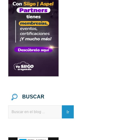
BUSCAR
Ir