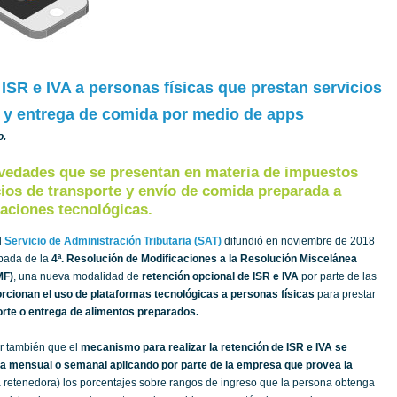
ISR e IVA a personas físicas que prestan servicios
e y entrega de comida por medio de apps
o.
vedades que se presentan en materia de impuestos
cios de transporte y envío de comida preparada a
caciones tecnológicas.
l
Servicio de Administración Tributaria (SAT)
difundió en noviembre de 2018
ipada de la
4ª. Resolución de Modificaciones a la Resolución Miscelánea
MF)
, una nueva modalidad de
retención opcional de ISR e IVA
por parte de las
cionan el uso de plataformas tecnológicas a personas físicas
para prestar
rte o entrega de alimentos preparados.
r también que el
mecanismo para realizar la retención de ISR e IVA se
a mensual o semanal aplicando por parte de la empresa que provea la
retenedora) los porcentajes sobre rangos de ingreso que la persona obtenga