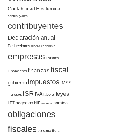
Contabilidad Electrónica
contribuyente
contribuyentes
Declaración anual
Deducciones
dinero
economía
empresas
Estados
fiscal
finanzas
Financieros
impuestos
gobierno
IMSS
ISR
leyes
IVA
ingresos
laboral
negocios
nómina
LFT
NIF
normas
obligaciones
fiscales
persona física