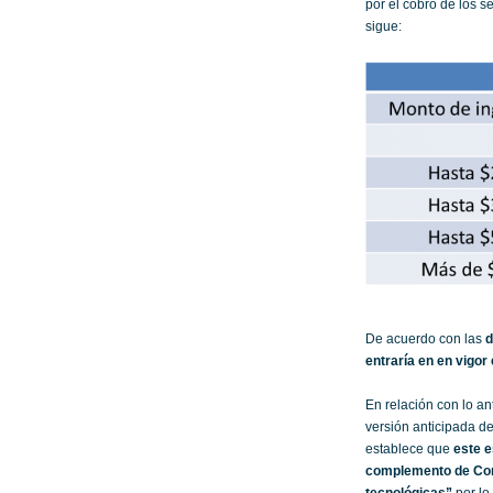
por el cobro de los s
sigue:
De acuerdo con las
d
entraría en en vigor 
En relación con lo ant
versión anticipada d
establece que
este e
complemento de Comp