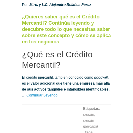
Por:
Mtro. y L.C. Alejandro Bolaños Pérez
.
¿Quieres saber qué es el Crédito
Mercantil? Continúa leyendo y
descubre todo lo que necesitas saber
sobre este concepto y cómo se aplica
en los negocios.
¿Qué es el Crédito
Mercantil?
El crédito mercantil, también conocido como
goodwill
,
es el
valor adicional que tiene una empresa más allá
de sus activos tangibles e intangibles identificables
.
…
Continuar Leyendo
Etiquetas:
crédito
,
crédito
mercantil
,
fiscal
,