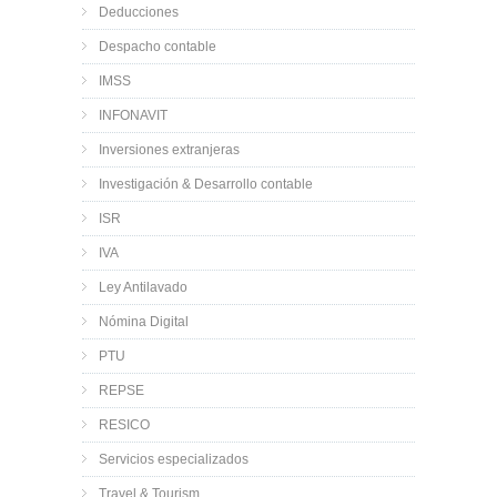
Deducciones
Despacho contable
IMSS
INFONAVIT
Inversiones extranjeras
Investigación & Desarrollo contable
ISR
IVA
Ley Antilavado
Nómina Digital
PTU
REPSE
RESICO
Servicios especializados
Travel & Tourism