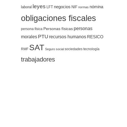
leyes
negocios
nómina
LFT
NIF
laboral
normas
obligaciones fiscales
personas
Personas físicas
persona física
PTU
morales
recursos humanos
RESICO
SAT
RMF
sociedades
tecnología
Seguro social
trabajadores