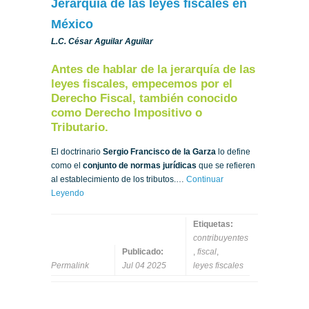
Jerarquía de las leyes fiscales en
México
L.C. César Aguilar Aguilar
Antes de hablar de la jerarquía de las
leyes fiscales, empecemos por el
Derecho Fiscal, también conocido
como Derecho Impositivo o
Tributario.
El doctrinario
Sergio Francisco de la Garza
lo define
como el
conjunto de normas jurídicas
que se refieren
al establecimiento de los tributos.…
Continuar
Leyendo
Etiquetas:
contribuyentes
Publicado:
,
fiscal
,
Permalink
Jul 04 2025
leyes fiscales