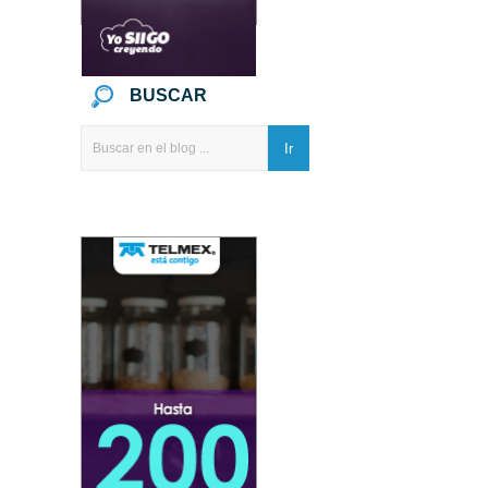
BUSCAR
Ir