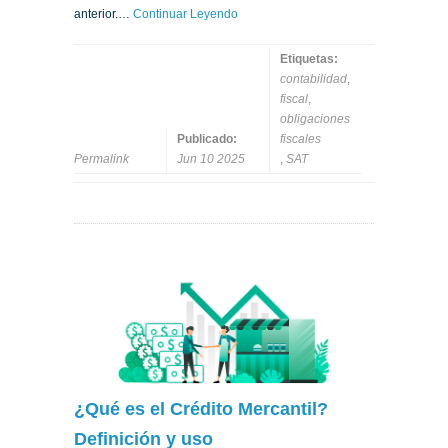
anterior.…
Continuar Leyendo
Etiquetas:
contabilidad
,
fiscal
,
obligaciones
Publicado:
fiscales
Permalink
Jun 10 2025
,
SAT
¿Qué es el Crédito Mercantil?
Definición y uso