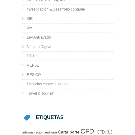
Inversiones extranjeras
Investigación & Desarrollo contable
ISR
IVA
Ley Antilavado
Nómina Digital
PTU
REPSE
RESICO
Servicios especializados
Travel & Tourism
ETIQUETAS
CFDI
Carta porte
CFDI 3.3
administración
auditoría