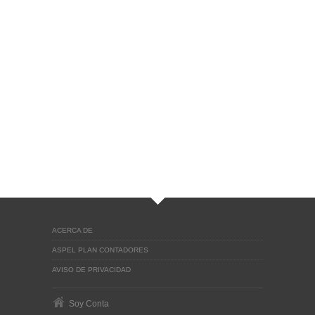
ACERCA DE
ASPEL PLAN CONTADORES
AVISO DE PRIVACIDAD
Soy Conta