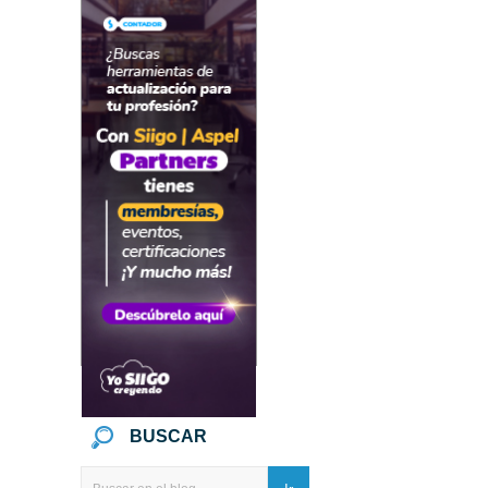
BUSCAR
Ir