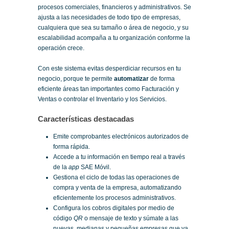
procesos comerciales, financieros y administrativos. Se
ajusta a las necesidades de todo tipo de empresas,
cualquiera que sea su tamaño o área de negocio, y su
escalabilidad acompaña a tu organización conforme la
operación crece.
Con este sistema evitas desperdiciar recursos en tu
negocio, porque te permite
automatizar
de forma
eficiente áreas tan importantes como Facturación y
Ventas o controlar el Inventario y los Servicios.
Características destacadas
Emite comprobantes electrónicos autorizados de
forma rápida.
Accede a tu información en tiempo real a través
de la
app
SAE Móvil.
Gestiona el ciclo de todas las operaciones de
compra y venta de la empresa, automatizando
eficientemente los procesos administrativos.
Configura los cobros digitales por medio de
código
QR
o mensaje de texto y súmate a las
nuevas, medianas y pequeñas empresas que ya