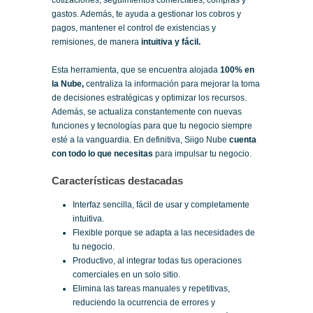
cotizaciones, seguimientos comerciales, compras y
gastos. Además, te ayuda a gestionar los cobros y
pagos, mantener el control de existencias y
remisiones, de manera
intuitiva y fácil.
Esta herramienta, que se encuentra alojada
100% en
la Nube,
centraliza la información para mejorar la toma
de decisiones estratégicas y optimizar los recursos.
Además, se actualiza constantemente con nuevas
funciones y tecnologías para que tu negocio siempre
esté a la vanguardia. En definitiva, Siigo Nube
cuenta
con todo lo que necesitas
para impulsar tu negocio.
Características destacadas
Interfaz sencilla, fácil de usar y completamente
intuitiva.
Flexible porque se adapta a las necesidades de
tu negocio.
Productivo, al integrar todas tus operaciones
comerciales en un solo sitio.
Elimina las tareas manuales y repetitivas,
reduciendo la ocurrencia de errores y