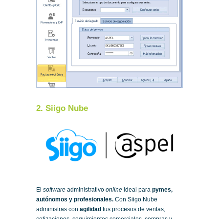
2. Siigo Nube
El
software
administrativo
online
ideal para
pymes,
autónomos y profesionales.
Con Siigo Nube
administras con
agilidad
tus procesos de ventas,