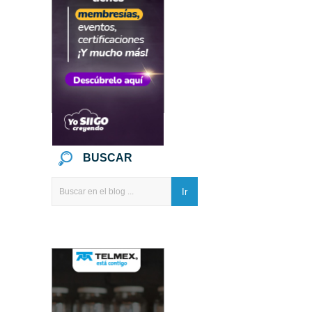
BUSCAR
Ir