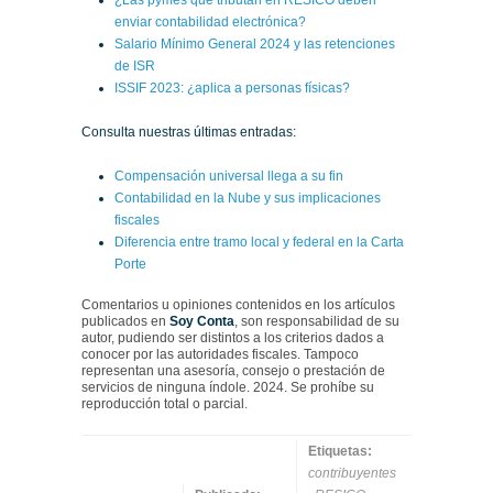
¿Las pymes que tributan en RESICO deben
enviar contabilidad electrónica?
Salario Mínimo General 2024 y las retenciones
de ISR
ISSIF 2023: ¿aplica a personas físicas?
Consulta nuestras últimas entradas:
Compensación universal llega a su fin
Contabilidad en la Nube y sus implicaciones
fiscales
Diferencia entre tramo local y federal en la Carta
Porte
Comentarios u opiniones contenidos en los artículos
publicados en
Soy Conta
, son responsabilidad de su
autor, pudiendo ser distintos a los criterios dados a
conocer por las autoridades fiscales. Tampoco
representan una asesoría, consejo o prestación de
servicios de ninguna índole. 2024. Se prohíbe su
reproducción total o parcial.
Etiquetas:
contribuyentes