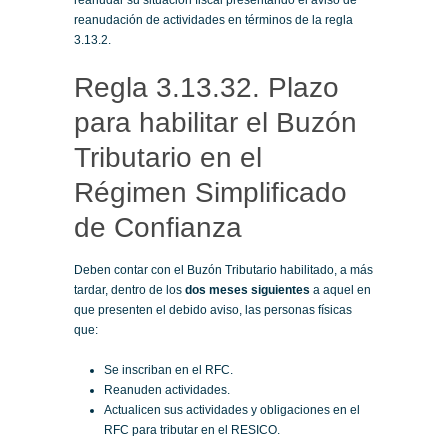
reanudar su situación fiscal presentando el aviso de
reanudación de actividades en términos de la regla
3.13.2.
Regla 3.13.32. Plazo
para habilitar el Buzón
Tributario en el
Régimen Simplificado
de Confianza
Deben contar con el Buzón Tributario habilitado, a más
tardar, dentro de los
dos meses siguientes
a aquel en
que presenten el debido aviso, las personas físicas
que:
Se inscriban en el RFC.
Reanuden actividades.
Actualicen sus actividades y obligaciones en el
RFC para tributar en el RESICO.