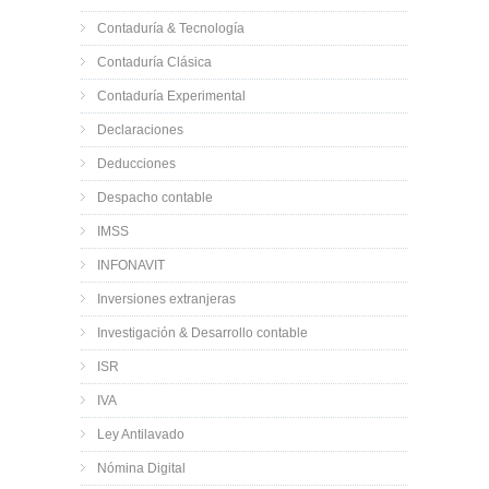
Contaduría & Tecnología
Contaduría Clásica
Contaduría Experimental
Declaraciones
Deducciones
Despacho contable
IMSS
INFONAVIT
Inversiones extranjeras
Investigación & Desarrollo contable
ISR
IVA
Ley Antilavado
Nómina Digital