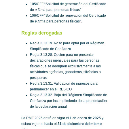
105/CFF “Solicitud de generación del Certificado
de
e.firma
para personas físicas”
106/CFF “Solicitud de renovación del Certificado
de
e.firma
para personas físicas”.
Reglas derogadas
Regla 3.13.19. Aviso para optar por el Régimen
Simplificado de Confianza
Regla 3.13.28. Opción para no presentar
declaraciones mensuales para las personas
físicas que se dediquen exclusivamente a las
actividades agrícolas, ganaderas, silvícolas o
pesqueras.
Regla 3.13.31. Validación de ingresos para
permanecer en el RESICO
Regla 3.13.32. Baja del Régimen Simplificado de
Confianza por incumplimiento de la presentación
de la declaración anual
La RMF 2025 entró en vigor el
1 de enero de 2025
y
estará vigente hasta el
31 de diciembre del mismo