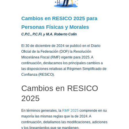
Cambios en RESICO 2025 para
Personas Físicas y Morales
C.P.C., P.C.FI. y M.A. Roberto Colín
El 30 de diciembre de 2024 se publicó en el Diario
Oficial de la Federación (DOF) la Resolución
Miscelánea Fiscal (RMF) vigente para 2025. A
continuación, destacamos los principales cambios a
las disposiciones relativas al Régimen Simplificado de
Confianza (RESICO).
Cambios en RESICO
2025
En términos generales, la
RMF 2025
comprende en su
mayoría las mismas reglas que la de 2024. A
continuación, detallamos las modificaciones, adiciones
y los lineamientos que se mantienen.