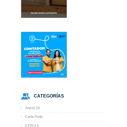
CATEGORÍAS
Anexo 20
Carta Porte
CFDI 4.0