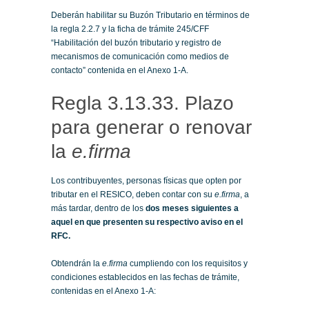
Deberán habilitar su Buzón Tributario en términos de
la regla 2.2.7 y la ficha de trámite 245/CFF
“Habilitación del buzón tributario y registro de
mecanismos de comunicación como medios de
contacto” contenida en el Anexo 1-A.
Regla 3.13.33. Plazo
para generar o renovar
la
e.firma
Los contribuyentes, personas físicas que opten por
tributar en el RESICO, deben contar con su
e.firma
, a
más tardar, dentro de los
dos meses siguientes a
aquel en que presenten su respectivo aviso en el
RFC.
Obtendrán la
e.firma
cumpliendo con los requisitos y
condiciones establecidos en las fechas de trámite,
contenidas en el Anexo 1-A: