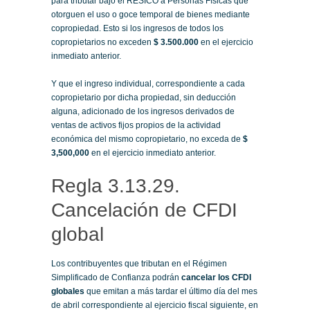
para tributar bajo el RESICO a Personas Físicas que
otorguen el uso o goce temporal de bienes mediante
copropiedad. Esto si los ingresos de todos los
copropietarios no exceden
$ 3.500.000
en el ejercicio
inmediato anterior.
Y que el ingreso individual, correspondiente a cada
copropietario por dicha propiedad, sin deducción
alguna, adicionado de los ingresos derivados de
ventas de activos fijos propios de la actividad
económica del mismo copropietario, no exceda de
$
3,500,000
en el ejercicio inmediato anterior.
Regla 3.13.29.
Cancelación de CFDI
global
Los contribuyentes que tributan en el Régimen
Simplificado de Confianza podrán
cancelar los CFDI
globales
que emitan a más tardar el último día del mes
de abril correspondiente al ejercicio fiscal siguiente, en