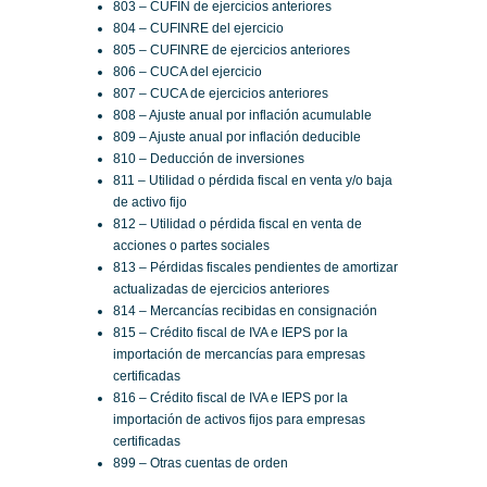
803 – CUFIN de ejercicios anteriores
804 – CUFINRE del ejercicio
805 – CUFINRE de ejercicios anteriores
806 – CUCA del ejercicio
807 – CUCA de ejercicios anteriores
808 – Ajuste anual por inflación acumulable
809 – Ajuste anual por inflación deducible
810 – Deducción de inversiones
811 – Utilidad o pérdida fiscal en venta y/o baja
de activo fijo
812 – Utilidad o pérdida fiscal en venta de
acciones o partes sociales
813 – Pérdidas fiscales pendientes de amortizar
actualizadas de ejercicios anteriores
814 – Mercancías recibidas en consignación
815 – Crédito fiscal de IVA e IEPS por la
importación de mercancías para empresas
certificadas
816 – Crédito fiscal de IVA e IEPS por la
importación de activos fijos para empresas
certificadas
899 – Otras cuentas de orden