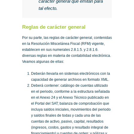
carácter general que emitan para
tal efecto.
Reglas de carácter general
Por su parte, las reglas de carácter general, contenidas
en la Resolución Miscelánea Fiscal (RFM) vigente,
establecen en sus numerales 2.8.1.5. y 2.8.1.6.
diversas reglas en materia de contabilidad electrónica.
Veamos algunas de ellas:
Deberán llevarla en sistemas electrónicos con la
capacidad de generar archivos en formato XML.
Deberá contener: catálogo de cuentas utilizado
en el periodo, conforme a la estructura señalada
en el Anexo 24 y el Anexo Técnico publicado en
el Portal del SAT; balanza de comprobación que
incluya saldos iniciales, movimientos del periodo
y saldos finales de todas y cada una de las
cuentas de activo, pasivo, capital, resultados
(ingresos, costos, gastos y resultado integral de
financiamiento) y cuentas de orden; y pólizas y