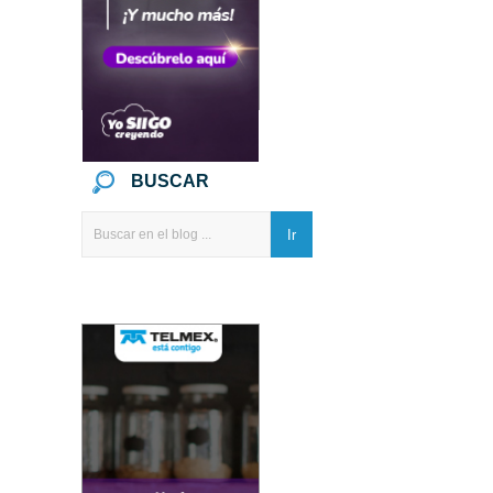
BUSCAR
Ir