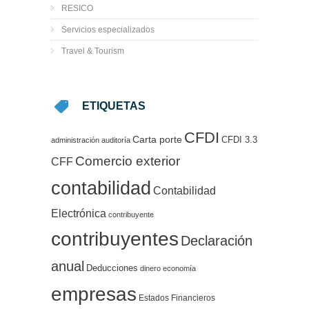
RESICO
Servicios especializados
Travel & Tourism
ETIQUETAS
CFDI
Carta porte
CFDI 3.3
administración
auditoría
Comercio exterior
CFF
contabilidad
Contabilidad
Electrónica
contribuyente
contribuyentes
Declaración
anual
Deducciones
dinero
economía
empresas
Estados Financieros