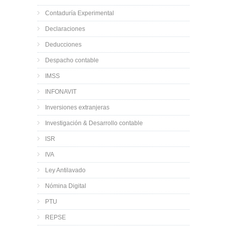
Contaduría Experimental
Declaraciones
Deducciones
Despacho contable
IMSS
INFONAVIT
Inversiones extranjeras
Investigación & Desarrollo contable
ISR
IVA
Ley Antilavado
Nómina Digital
PTU
REPSE