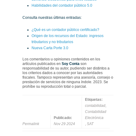
Habilidades del contador público 5.0
Consulta nuestras últimas entradas:
¿Qué es un contador público certificado?
Origen de los recursos del Estado: ingresos
tributarios y no tributarios
Nueva Carta Porte 3.0
Los comentarios u opiniones contenidos en los
artículos publicados en
Soy Conta
son
responsabilidad de su autor, pudiendo ser distintos a
los criterios dados a conocer por las autoridades
fiscales. Tampoco representan una asesoría, consejo o
prestación de servicios de ninguna índole. 2023. Se
prohíbe su reproducción total o parcial.
Etiquetas:
contabilidad
,
Contabilidad
Publicado:
Electrónica
Permalink
Nov 29 2024
,
SAT