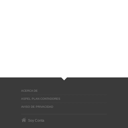
ACERCA DE
ASPEL PLAN CONTADORES
AVISO DE PRIVACIDAD
Soy Conta