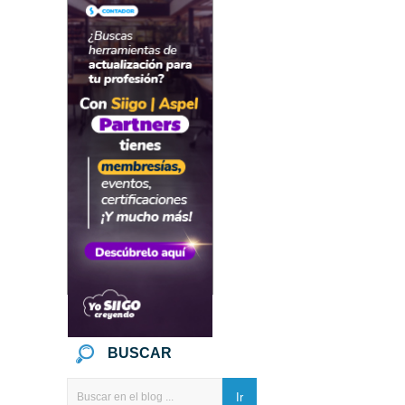
BUSCAR
Ir