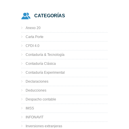
CATEGORÍAS
Anexo 20
Carta Porte
CFDI 4.0
Contaduría & Tecnología
Contaduría Clásica
Contaduría Experimental
Declaraciones
Deducciones
Despacho contable
IMSS
INFONAVIT
Inversiones extranjeras