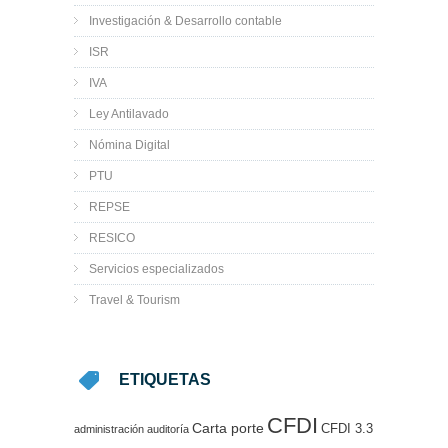
Investigación & Desarrollo contable
ISR
IVA
Ley Antilavado
Nómina Digital
PTU
REPSE
RESICO
Servicios especializados
Travel & Tourism
ETIQUETAS
CFDI
Carta porte
CFDI 3.3
administración
auditoría