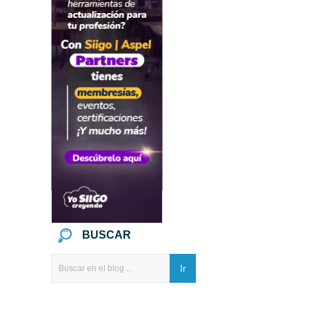
BUSCAR
Ir