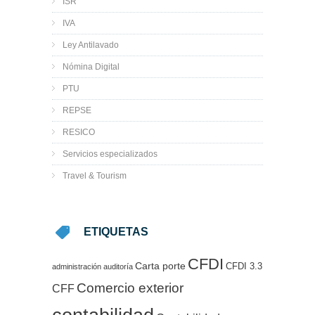
ISR
IVA
Ley Antilavado
Nómina Digital
PTU
REPSE
RESICO
Servicios especializados
Travel & Tourism
ETIQUETAS
CFDI
Carta porte
CFDI 3.3
administración
auditoría
Comercio exterior
CFF