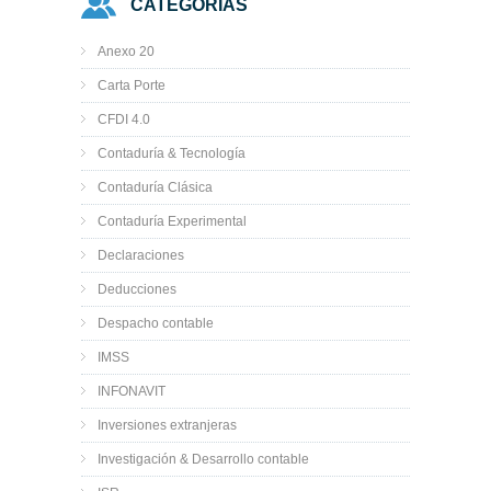
CATEGORÍAS
Anexo 20
Carta Porte
CFDI 4.0
Contaduría & Tecnología
Contaduría Clásica
Contaduría Experimental
Declaraciones
Deducciones
Despacho contable
IMSS
INFONAVIT
Inversiones extranjeras
Investigación & Desarrollo contable