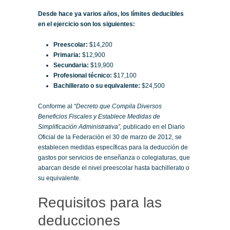
Desde hace ya varios años, los límites deducibles
en el ejercicio son los siguientes:
Preescolar:
$14,200
Primaria:
$12,900
Secundaria:
$19,900
Profesional técnico:
$17,100
Bachillerato o su equivalente:
$24,500
Conforme al
“Decreto que Compila Diversos
Beneficios Fiscales y Establece Medidas de
Simplificación Administrativa”,
publicado en el Diario
Oficial de la Federación el 30 de marzo de 2012, se
establecen medidas específicas para la deducción de
gastos por servicios de enseñanza o colegiaturas, que
abarcan desde el nivel preescolar hasta bachillerato o
su equivalente.
Requisitos para las
deducciones