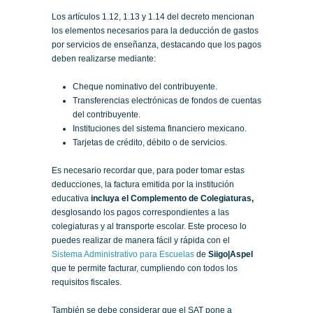
Los artículos 1.12, 1.13 y 1.14 del decreto mencionan
los elementos necesarios para la deducción de gastos
por servicios de enseñanza, destacando que los pagos
deben realizarse mediante:
Cheque nominativo del contribuyente.
Transferencias electrónicas de fondos de cuentas
del contribuyente.
Instituciones del sistema financiero mexicano.
Tarjetas de crédito, débito o de servicios.
Es necesario recordar que, para poder tomar estas
deducciones, la factura emitida por la institución
educativa
incluya el Complemento de Colegiaturas,
desglosando los pagos correspondientes a las
colegiaturas y al transporte escolar. Este proceso lo
puedes realizar de manera fácil y rápida con el
Sistema Administrativo para Escuelas
de
Siigo|Aspel
que te permite facturar, cumpliendo con todos los
requisitos fiscales.
También se debe considerar que el SAT pone a