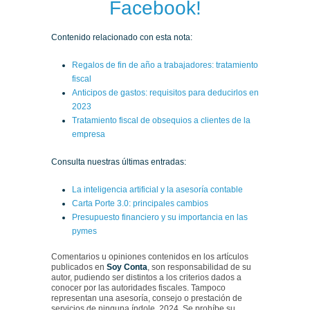
Facebook!
Contenido relacionado con esta nota:
Regalos de fin de año a trabajadores: tratamiento
fiscal
Anticipos de gastos: requisitos para deducirlos en
2023
Tratamiento fiscal de obsequios a clientes de la
empresa
Consulta nuestras últimas entradas:
La inteligencia artificial y la asesoría contable
Carta Porte 3.0: principales cambios
Presupuesto financiero y su importancia en las
pymes
Comentarios u opiniones contenidos en los artículos
publicados en
Soy Conta
, son responsabilidad de su
autor, pudiendo ser distintos a los criterios dados a
conocer por las autoridades fiscales. Tampoco
representan una asesoría, consejo o prestación de
servicios de ninguna índole. 2024. Se prohíbe su