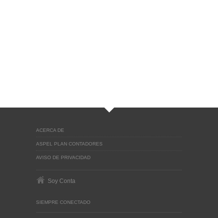
ACERCA DE
ASPEL PLAN CONTADORES
AVISO DE PRIVACIDAD
Soy Conta
SIEMPRE CONECTADO