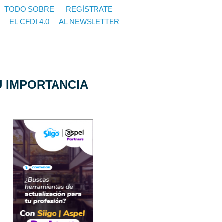
TODO SOBRE
REGÍSTRATE
EL CFDI 4.0
AL NEWSLETTER
U IMPORTANCIA