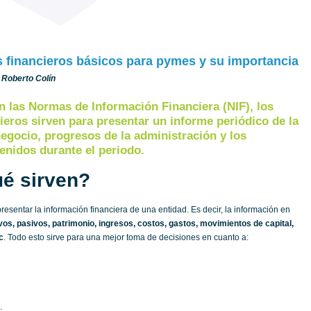
s financieros básicos para pymes y su importancia
o. Roberto Colín
 las Normas de Información Financiera (NIF), los
ieros sirven para presentar un informe periódico de la
negocio, progresos de la administración y los
enidos durante el periodo.
é sirven?
esentar la información financiera de una entidad. Es decir, la información en
vos, pasivos, patrimonio, ingresos, costos, gastos, movimientos de capital,
c
. Todo esto sirve para una mejor toma de decisiones en cuanto a:
.