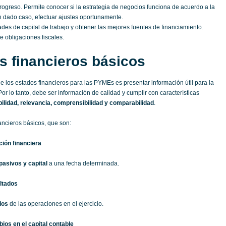
rogreso. Permite conocer si la estrategia de negocios funciona de acuerdo a la
n dado caso, efectuar ajustes oportunamente.
ades de capital de trabajo y obtener las mejores fuentes de financiamiento.
 obligaciones fiscales.
s financieros básicos
 de los estados financieros para las PYMEs es presentar información útil para la
or lo tanto, debe ser información de calidad y cumplir con características
bilidad, relevancia, comprensibilidad y comparabilidad
.
ancieros básicos, que son:
ción financiera
pasivos y capital
a una fecha determinada.
ltados
dos
de las operaciones en el ejercicio.
ios en el capital contable