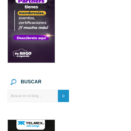
BUSCAR
Ir