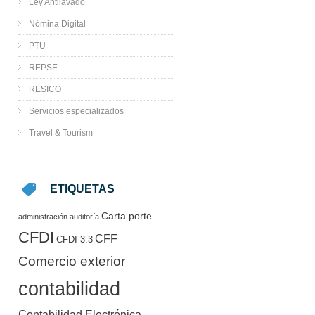
Ley Antilavado
Nómina Digital
PTU
REPSE
RESICO
Servicios especializados
Travel & Tourism
ETIQUETAS
Carta porte
administración
auditoría
CFDI
CFF
CFDI 3.3
Comercio exterior
contabilidad
Contabilidad Electrónica