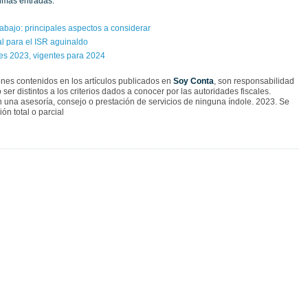
timas entradas:
bajo: principales aspectos a considerar
l para el ISR aguinaldo
les 2023, vigentes para 2024
nes contenidos en los artículos publicados en
Soy Conta
, son responsabilidad
ser distintos a los criterios dados a conocer por las autoridades fiscales.
una asesoría, consejo o prestación de servicios de ninguna índole. 2023. Se
ón total o parcial