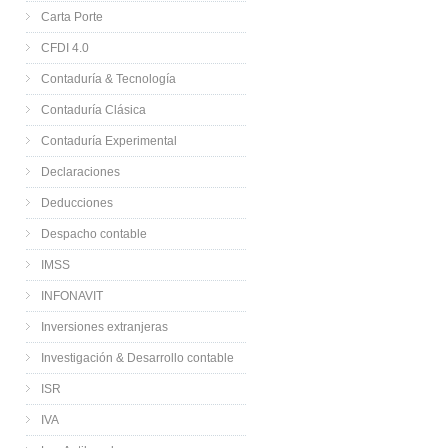
Carta Porte
CFDI 4.0
Contaduría & Tecnología
Contaduría Clásica
Contaduría Experimental
Declaraciones
Deducciones
Despacho contable
IMSS
INFONAVIT
Inversiones extranjeras
Investigación & Desarrollo contable
ISR
IVA