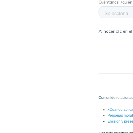
Contenido relacionad
¿Cuándo aplica 
Personas morale
Emisión y prese