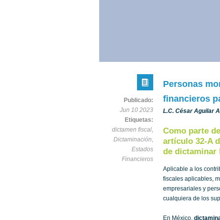
Personas mor
financieros p
Publicado:
Jun 10 2023
L.C. César Aguilar A
Etiquetas:
dictamen fiscal
,
Como parte de 
Dictaminación
,
artículo 32-A 
Estados
de dictaminar 
Financieros
Aplicable a los contr
fiscales aplicables, 
empresariales y pers
cualquiera de los su
En México,
dictamina