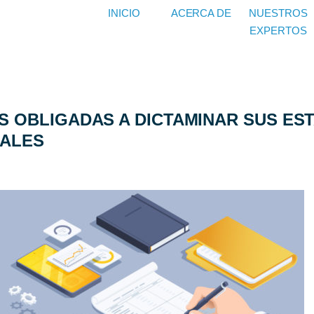
INICIO
ACERCA DE
NUESTROS
EXPERTOS
 OBLIGADAS A DICTAMINAR SUS ES
CALES