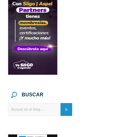
BUSCAR
Ir