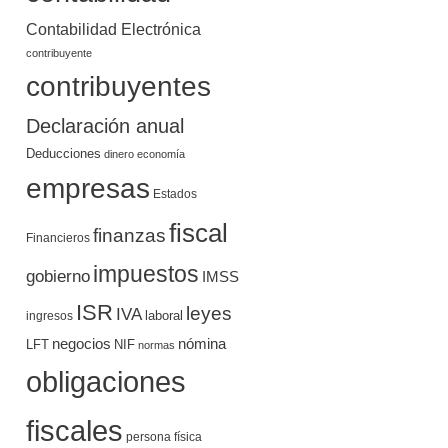
Contabilidad Electrónica
contribuyente
contribuyentes
Declaración anual
Deducciones
dinero
economía
empresas
Estados
fiscal
finanzas
Financieros
impuestos
gobierno
IMSS
ISR
leyes
IVA
ingresos
laboral
negocios
nómina
LFT
NIF
normas
obligaciones
fiscales
persona física