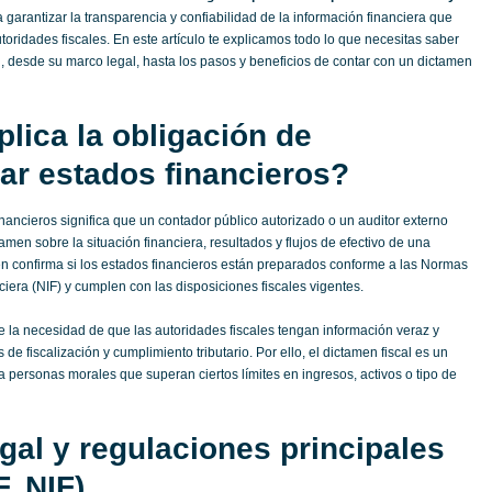
 garantizar la transparencia y confiabilidad de la información financiera que
toridades fiscales. En este artículo te explicamos todo lo que necesitas saber
, desde su marco legal, hasta los pasos y beneficios de contar con un dictamen
lica la obligación de
ar estados financieros?
nancieros significa que un contador público autorizado o un auditor externo
tamen sobre la situación financiera, resultados y flujos de efectivo de una
en confirma si los estados financieros están preparados conforme a las Normas
iera (NIF) y cumplen con las disposiciones fiscales vigentes.
e la necesidad de que las autoridades fiscales tengan información veraz y
 de fiscalización y cumplimiento tributario. Por ello, el dictamen fiscal es un
 personas morales que superan ciertos límites en ingresos, activos o tipo de
gal y regulaciones principales
, NIF)