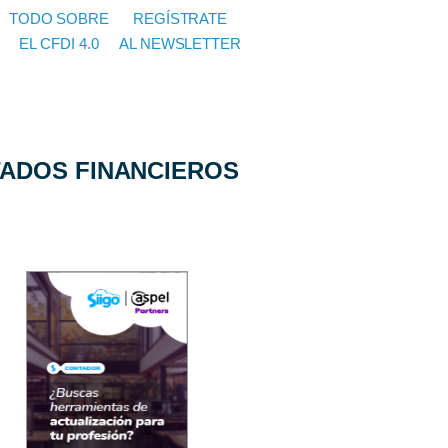
TODO SOBRE
REGÍSTRATE
EL CFDI 4.0
AL NEWSLETTER
TADOS FINANCIEROS