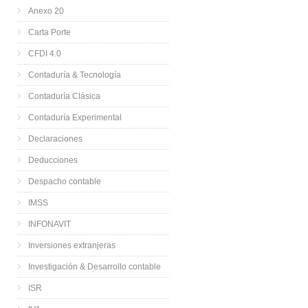
Anexo 20
Carta Porte
CFDI 4.0
Contaduría & Tecnología
Contaduría Clásica
Contaduría Experimental
Declaraciones
Deducciones
Despacho contable
IMSS
INFONAVIT
Inversiones extranjeras
Investigación & Desarrollo contable
ISR