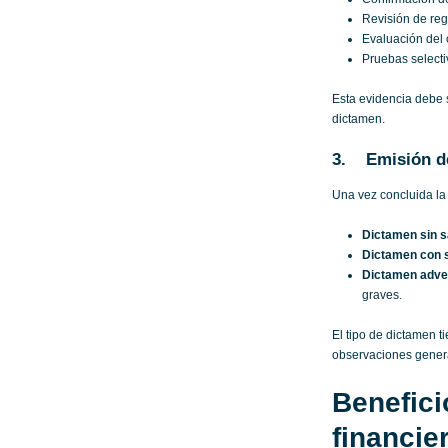
Revisión de regi
Evaluación del 
Pruebas selecti
Esta evidencia debe 
dictamen.
3. Emisión de
Una vez concluida la 
Dictamen sin 
Dictamen con 
Dictamen adve
graves.
El tipo de dictamen t
observaciones genera 
Benefici
financie