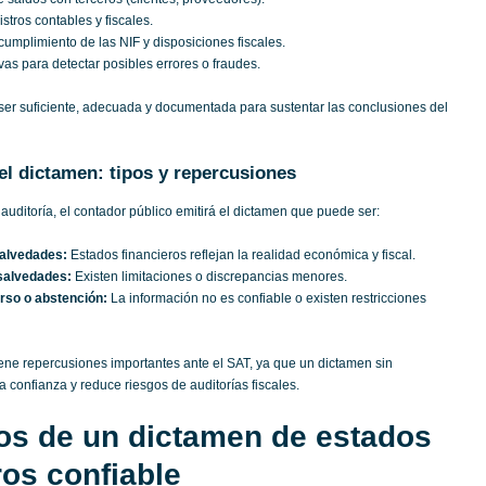
stros contables y fiscales.
cumplimiento de las NIF y disposiciones fiscales.
vas para detectar posibles errores o fraudes.
ser suficiente, adecuada y documentada para sustentar las conclusiones del
l dictamen: tipos y repercusiones
auditoría, el contador público emitirá el dictamen que puede ser:
salvedades:
Estados financieros reflejan la realidad económica y fiscal.
salvedades:
Existen limitaciones o discrepancias menores.
rso o abstención:
La información no es confiable o existen restricciones
iene repercusiones importantes ante el SAT, ya que un dictamen sin
confianza y reduce riesgos de auditorías fiscales.
os de un dictamen de estados
ros confiable