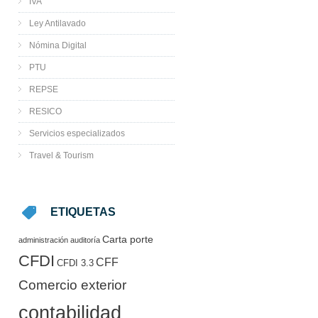
IVA
Ley Antilavado
Nómina Digital
PTU
REPSE
RESICO
Servicios especializados
Travel & Tourism
ETIQUETAS
Carta porte
administración
auditoría
CFDI
CFF
CFDI 3.3
Comercio exterior
contabilidad