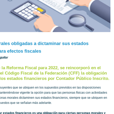
ales obligadas a dictaminar sus estados
ara efectos fiscales
guilar
la Reforma Fiscal para 2022, se reincorporó en el
del Código Fiscal de la Federación (CFF) la obligación
los estados financieros por Contador Público Inscrito.
ibuyentes que se ubiquen en los supuestos previstos en las disposiciones
manteniéndose vigente la opción para que las personas físicas con actividades
onas morales dictaminen sus estados financieros, siempre que se ubiquen en
puestos que se señalan más adelante.
r estados financieros es una obligación para ciertas personas morales y