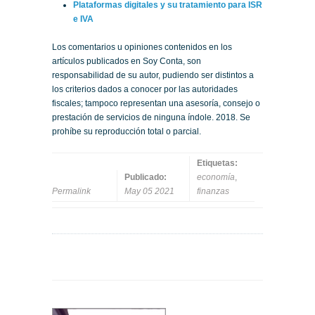
Plataformas digitales y su tratamiento para ISR
e IVA
Los comentarios u opiniones contenidos en los
artículos publicados en Soy Conta, son
responsabilidad de su autor, pudiendo ser distintos a
los criterios dados a conocer por las autoridades
fiscales; tampoco representan una asesoría, consejo o
prestación de servicios de ninguna índole. 2018. Se
prohíbe su reproducción total o parcial.
Etiquetas:
Publicado:
economía
,
Permalink
May 05 2021
finanzas