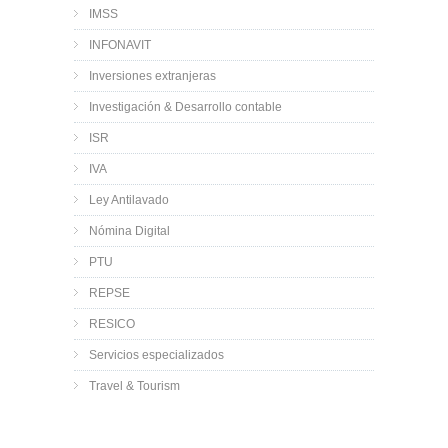
IMSS
INFONAVIT
Inversiones extranjeras
Investigación & Desarrollo contable
ISR
IVA
Ley Antilavado
Nómina Digital
PTU
REPSE
RESICO
Servicios especializados
Travel & Tourism