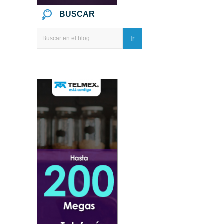
BUSCAR
Ir