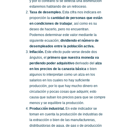
y por lo contrario si se detecta una disminución
estaremos hablando de un retroceso.
Tasa de desempleo.
Esta cifra nos indicara en
proporción la
cantidad de personas que están
en condiciones de trabajar
, así como es su
deseo de hacerlo, pero no encuentran.
Podemos determinar este valor mediante la
siguiente ecuación;
dividiendo el número de
desempleados entre la población activa.
Inflación.
Este efecto pude verse desde dos
ángulos, el
primero que nuestra moneda va
perdiendo poder adquisitivo
derivado del
alza
en los precios de la canasta básica
o bien
algunos lo interpretan como un alza en los
salarios en los cuales no hay suficiente
producción, por lo que hay mucho dinero en
circulación y pocas cosas que adquirir, esto
causa que suban los precios para que se compre
menos y se equilibre la producción.
Producción industrial.
En este indicador se
toman en cuenta la producción de industrias de
la extracción o bien de las manufactureras,
distribuidoras de agua, de gas y de producción