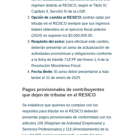
régimen distinto al RESICO, según el Título IV,
Capítulo II, Sección IV de la LISR.
Opción de cambio al RESICO:
podrán optar por
tributar en el RESICO siempre que sus ingresos
totales obtenidos en el ejercicio fiscal anterior
(2024) no superen los $3,500,000.00.
Requisito del aviso:
para efectuar este cambio,
deberán presentar un aviso de actualización de
actividades económicas y obligaciones conforme
a la ficha de trámite 71/CFF del Anexo 1-A de la
Resolución Miscelánea Fiscal.
Fecha límite:
El aviso debió presentarse a más
tardar el 31 de enero de 2025.
Pagos provisionales de contribuyentes
que dejen de tributar en el RESICO
Se establece que quienes no cumplan con los
requisitos para tributar en el RESICO deberán
presentar pagos provisionales de conformidad con los
artículos 106 (Régimen de Actividad Empresarial y
Servicios Profesionales) y 116 (Arrendamiento) de la