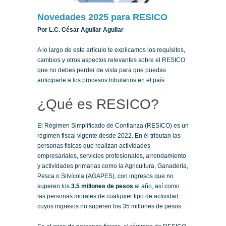
Novedades 2025 para RESICO
Por L.C. César Aguilar Aguilar
A lo largo de este artículo te explicamos los requisitos,
cambios y otros aspectos relevantes sobre el RESICO
que no debes perder de vista para que puedas
anticiparte a los procesos tributarios en el país.
¿Qué es RESICO?
El Régimen Simplificado de Confianza (RESICO) es un
régimen fiscal vigente desde 2022. En él tributan las
personas físicas que realizan actividades
empresariales, servicios profesionales, arrendamiento
y actividades primarias como la Agricultura, Ganadería,
Pesca o Silvícola (AGAPES), con ingresos que no
superen los
3.5 millones
de pesos
al año, así como
las personas morales de cualquier tipo de actividad
cuyos ingresos no superen los 35 millones de pesos.