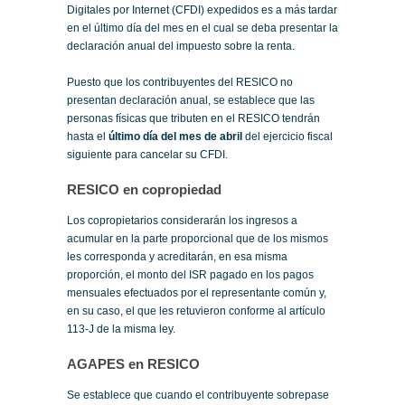
Digitales por Internet (CFDI) expedidos es a más tardar
en el último día del mes en el cual se deba presentar la
declaración anual del impuesto sobre la renta.
Puesto que los contribuyentes del RESICO no
presentan declaración anual, se establece que las
personas físicas que tributen en el RESICO tendrán
hasta el
último día del mes de abril
del ejercicio fiscal
siguiente para cancelar su CFDI.
RESICO en copropiedad
Los copropietarios considerarán los ingresos a
acumular en la parte proporcional que de los mismos
les corresponda y acreditarán, en esa misma
proporción, el monto del ISR pagado en los pagos
mensuales efectuados por el representante común y,
en su caso, el que les retuvieron conforme al artículo
113-J de la misma ley.
AGAPES en RESICO
Se establece que cuando el contribuyente sobrepase