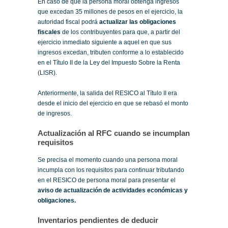
En caso de que la persona moral obtenga ingresos
que excedan 35 millones de pesos en el ejercicio, la
autoridad fiscal podrá
actualizar las obligaciones
fiscales
de los contribuyentes para que, a partir del
ejercicio inmediato siguiente a aquel en que sus
ingresos excedan, tributen conforme a lo establecido
en el Título II de la Ley del Impuesto Sobre la Renta
(LISR).
Anteriormente, la salida del RESICO al Título II era
desde el inicio del ejercicio en que se rebasó el monto
de ingresos.
Actualización al RFC cuando se incumplan
requisitos
Se precisa el momento cuando una persona moral
incumpla con los requisitos para continuar tributando
en el RESICO de persona moral para presentar el
aviso de actualización de actividades económicas y
obligaciones.
Inventarios pendientes de deducir