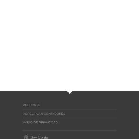
ACERCA DE
ASPEL PLAN CONTADORES
AVISO DE PRIVACIDAD
Soy Conta