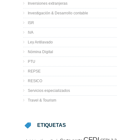
Inversiones extranjeras
Investigación & Desarrollo contable
ISR
IVA
Ley Antilavado
Nómina Digital
PTU
REPSE
RESICO
Servicios especializados
Travel & Tourism
ETIQUETAS
CFDI