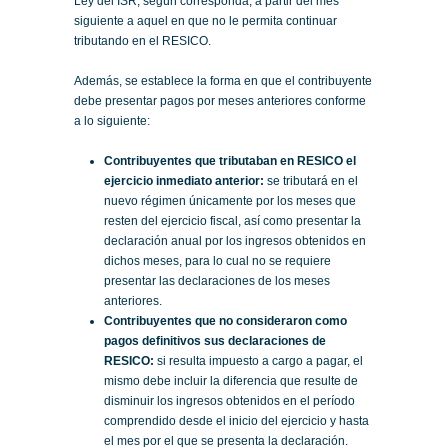
Ley del ISR, según corresponda, a partir del mes
siguiente a aquel en que no le permita continuar
tributando en el RESICO.
Además, se establece la forma en que el contribuyente
debe presentar pagos por meses anteriores conforme
a lo siguiente:
Contribuyentes que tributaban en RESICO el
ejercicio inmediato anterior:
se tributará en el
nuevo régimen únicamente por los meses que
resten del ejercicio fiscal, así como presentar la
declaración anual por los ingresos obtenidos en
dichos meses, para lo cual no se requiere
presentar las declaraciones de los meses
anteriores.
Contribuyentes que no consideraron como
pagos definitivos sus declaraciones de
RESICO:
si resulta impuesto a cargo a pagar, el
mismo debe incluir la diferencia que resulte de
disminuir los ingresos obtenidos en el período
comprendido desde el inicio del ejercicio y hasta
el mes por el que se presenta la declaración.