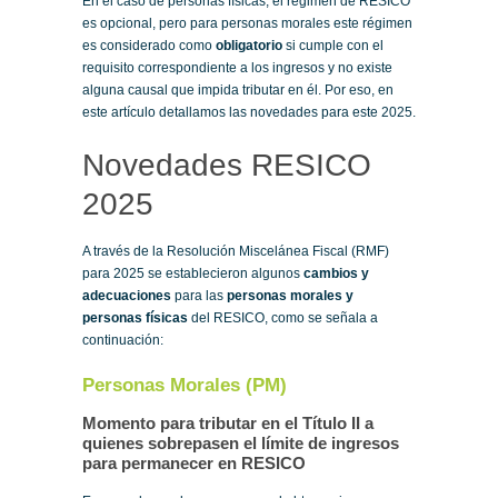
En el caso de personas físicas, el régimen de RESICO
es opcional, pero para personas morales este régimen
es considerado como
obligatorio
si cumple con el
requisito correspondiente a los ingresos y no existe
alguna causal que impida tributar en él. Por eso, en
este artículo detallamos las novedades para este 2025.
Novedades RESICO
2025
A través de la Resolución Miscelánea Fiscal (RMF)
para 2025 se establecieron algunos
cambios y
adecuaciones
para las
personas morales y
personas físicas
del RESICO, como se señala a
continuación:
Personas Morales (PM)
Momento para tributar en el Título II a
quienes sobrepasen el límite de ingresos
para permanecer en RESICO