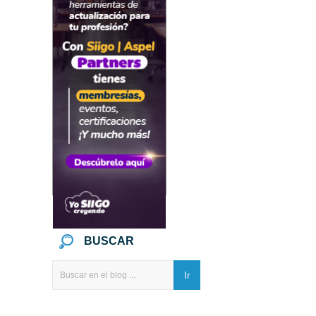
BUSCAR
Ir