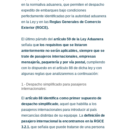
en la normativa aduanera, que permiten el despacho
expedito de embarques bajo condiciones
perfectamente identificadas por la autoridad aduanera
en la Ley y en las
Reglas Generales de Comercio
Exterior (RGCE).
El último párrafo del
artículo 59 de la Ley Aduanera
señala qu
e los requisitos que se listaron
anteriormente no serán aplicables, siempre que se
trate de pasajeros internacionales, empresas
mensajería, paquetería y por vía postal,
cumpliendo
con lo dispuesto en el artículo 88 de dicha ley y con
algunas reglas que analizaremos a continuación:
1.- Despacho simplificado para pasajeros
internacionales:
El
artículo 88 identifica como primer supuesto de
despacho simplificado
, aquel que habilita a los
pasajeros internacionales para introducir al país
mercancías distintas de su equipaje. La
definición de
pasajero internacional la encontramos en la RGCE
3.2.1.
que señala que puede tratarse de una persona