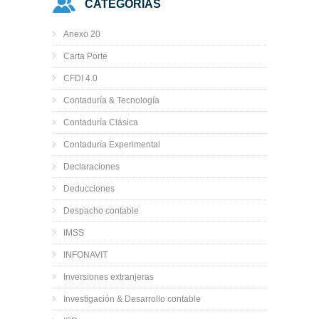
CATEGORÍAS
Anexo 20
Carta Porte
CFDI 4.0
Contaduría & Tecnología
Contaduría Clásica
Contaduría Experimental
Declaraciones
Deducciones
Despacho contable
IMSS
INFONAVIT
Inversiones extranjeras
Investigación & Desarrollo contable