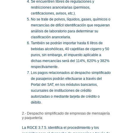
Se encuentren libres de regulaciones y
restricciones arancelarias (permisos,
certificaciones, avisos, etc.).
No se trate de polvos, líquidos, gases, químicos o
mercancías de difícil identificación que requieran
análisis de laboratorio para determinar su
clasificación arancelaria.
También se podrán importar hasta 6 litros de
bebidas alcohólicas, 40 cajetillas de cigarro y 50
puros, sin embargo, el impuesto aplicable a
dichas mercancías será del 114%, 620% y 382%
respectivamente.
Los pagos relacionados al despacho simplificado
de pasajeros podrán efectuarse a través del
Portal del SAT, en los módulos bancarios,
sucursales de instituciones de crédito
autorizadas o mediante tarjeta de crédito o
débito.
2.- Despacho simplificado de empresas de mensajería
y paquetería:
La RGCE 3.7.5. identifica el procedimiento y los