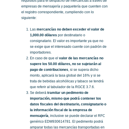
requisitos para el despacho de mercancías a través de
empresas de mensajería y paquetería que cuenten con
el registro correspondiente, cumpliendo con lo
siguiente:
Las
mercancías no deben exceder el valor de
1,000.00 dólares
por destinatario o
consignatario. El valor es importante ya que no
se exige que el interesado cuente con padrón de
importadores.
En caso de que el
valor de las mercancías no
supere los 50.00 dólares, no se sujetarán al
pago de contribuciones
, si se supera dicho
monto, aplicará la tasa global del 16% y si se
trata de bebidas alcohólicas y tabaco se tendrá
que referir al tabulador de la RGCE 3.7.6.
Se deberá
tramitar un pedimento de
importación, mismo que podrá contener los
datos fiscales del destinatario, consignatario o
la información fiscal de la empresa de
mensajería
, inclusive se puede declarar el RFC
genérico EDM930614781. El pedimento podrá
amparar todas las mercancías transportadas en