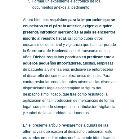
Formar un expediente electrónico de los
documentos anexos al pedimento.
Ahora bien,
los requisitos para la importación que se
enunciaron en el párrafo anterior, exigen que quien
pretenda introducir mercancías al país se encuentre
inscrito al registro fiscal
, así como cubrir otros
mecanismos de control y vigilancia que ha incorporado
la
Secretaría de Hacienda
con el transcurso de los
años.
Dichos requisitos pondrían en predicamento a
aquellos pequeños importadores
, turistas, empresas
de paquetería y mensajería, inclusive se entorpecería
el desarrollo del comercio electrónico del país. Para
contrarrestar las condicionantes adversas, las diversas
disposiciones legales contemplan la figura del
despacho simplificado, que trae como resultado la
agilización en la introducción de mercancías de forma
legal, cumpliendo siempre con la tributación, vigilancia
y control de las autoridades aduaneras.
En el presente artículo revisaremos algunas de las
alternativas que existen al despacho tradicional, esto
es, ciertos procedimientos perfectamente identificados