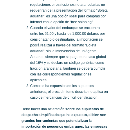
regulaciones o restricciones no arancelarias no
requerirán de la presentación del formato “Boleta
aduanal”, es una opción ideal para compras por
internet con la opción de “free shipping”.
Cuando el valor del embarque se encuentra
entre los 51.00 y hasta los 1,000.00 dólares por
consignatario o destinatario, la importación se
podrá realizar a través del formato “Boleta
aduanal”, sin la intervención de un Agente
Aduanal, siempre que se pague una tasa global
del 16% y se declare un código genérico como
fracción arancelaria, también se deberá cumplir
con las correspondientes regulaciones
aplicables.
Como se ha expuestos en los supuestos
anteriores, el procedimiento descrito no aplica en
caso de mercancías de difícil identificación.
Debo hacer una aclaración
sobre los supuestos de
despacho simplificado que he expuesto, si bien son
grandes herramientas que potencializan la
importación de pequeños embarques, las empresas