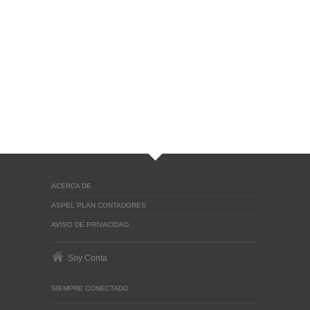
ACERCA DE
ASPEL PLAN CONTADORES
AVISO DE PRIVACIDAD
Soy Conta
SIEMPRE CONECTADO