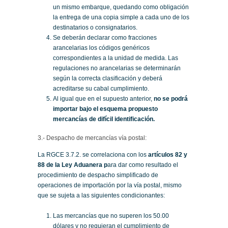
un mismo embarque, quedando como obligación
la entrega de una copia simple a cada uno de los
destinatarios o consignatarios.
Se deberán declarar como fracciones
arancelarias los códigos genéricos
correspondientes a la unidad de medida. Las
regulaciones no arancelarias se determinarán
según la correcta clasificación y deberá
acreditarse su cabal cumplimiento.
Al igual que en el supuesto anterior,
no se podrá
importar bajo el esquema propuesto
mercancías de difícil identificación.
3.- Despacho de mercancías vía postal:
La RGCE 3.7.2. se correlaciona con los
artículos 82 y
88 de la Ley Aduanera p
ara dar como resultado el
procedimiento de despacho simplificado de
operaciones de importación por la vía postal, mismo
que se sujeta a las siguientes condicionantes:
Las mercancías que no superen los 50.00
dólares y no requieran el cumplimiento de