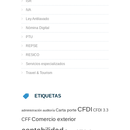
ISR
IVA
Ley Antilavado
Nómina Digital
PTU
REPSE
RESICO
Servicios especializados
Travel & Tourism
ETIQUETAS
CFDI
Carta porte
CFDI 3.3
administración
auditoría
Comercio exterior
CFF