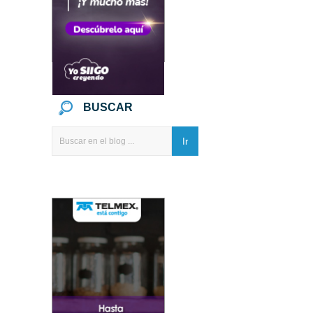
BUSCAR
Ir