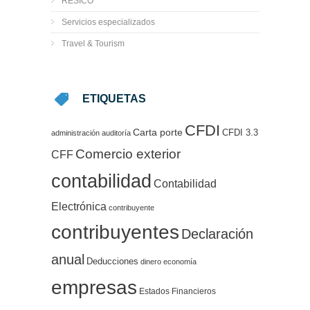
RESICO
Servicios especializados
Travel & Tourism
ETIQUETAS
CFDI
Carta porte
CFDI 3.3
administración
auditoría
Comercio exterior
CFF
contabilidad
Contabilidad
Electrónica
contribuyente
contribuyentes
Declaración
anual
Deducciones
dinero
economía
empresas
Estados Financieros