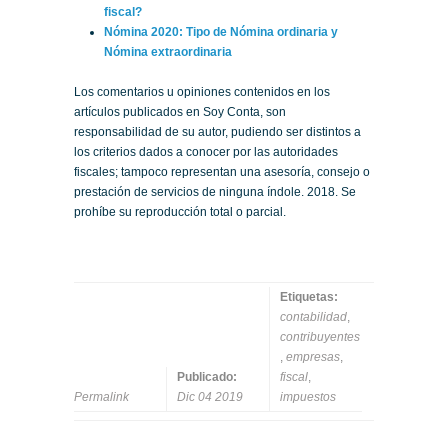
fiscal?
Nómina 2020: Tipo de Nómina ordinaria y
Nómina extraordinaria
Los comentarios u opiniones contenidos en los
artículos publicados en Soy Conta, son
responsabilidad de su autor, pudiendo ser distintos a
los criterios dados a conocer por las autoridades
fiscales; tampoco representan una asesoría, consejo o
prestación de servicios de ninguna índole. 2018. Se
prohíbe su reproducción total o parcial.
Etiquetas:
contabilidad
,
contribuyentes
,
empresas
,
Publicado:
fiscal
,
Permalink
Dic 04 2019
impuestos