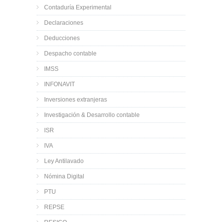
Contaduría Experimental
Declaraciones
Deducciones
Despacho contable
IMSS
INFONAVIT
Inversiones extranjeras
Investigación & Desarrollo contable
ISR
IVA
Ley Antilavado
Nómina Digital
PTU
REPSE