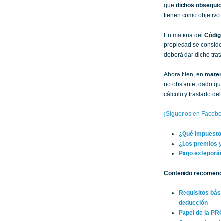
que
dichos obsequio
tienen como objetivo
En materia del
Códig
propiedad se conside
deberá dar dicho trat
Ahora bien, en
mater
no obstante, dado que
cálculo y traslado del
¡Síguenos en Facebo
¿Qué impuesto 
¿Los premios 
Pago exteporá
Contenido recomen
Requisitos bás
deducción
Papel de la P