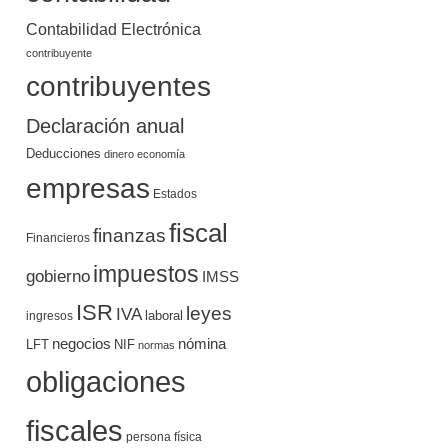
Contabilidad Electrónica
contribuyente
contribuyentes
Declaración anual
Deducciones
dinero
economía
empresas
Estados
fiscal
finanzas
Financieros
impuestos
gobierno
IMSS
ISR
leyes
IVA
ingresos
laboral
negocios
nómina
LFT
NIF
normas
obligaciones
fiscales
persona física