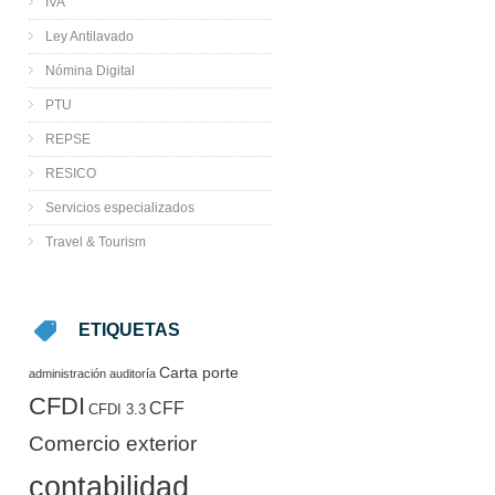
IVA
Ley Antilavado
Nómina Digital
PTU
REPSE
RESICO
Servicios especializados
Travel & Tourism
ETIQUETAS
Carta porte
administración
auditoría
CFDI
CFF
CFDI 3.3
Comercio exterior
contabilidad