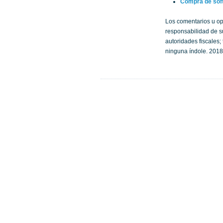
Compra de soft
Los comentarios u op
responsabilidad de su
autoridades fiscales
ninguna índole. 2018.