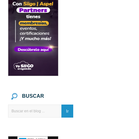
BUSCAR
Ir