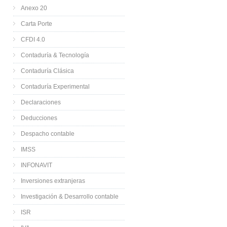
Anexo 20
Carta Porte
CFDI 4.0
Contaduría & Tecnología
Contaduría Clásica
Contaduría Experimental
Declaraciones
Deducciones
Despacho contable
IMSS
INFONAVIT
Inversiones extranjeras
Investigación & Desarrollo contable
ISR