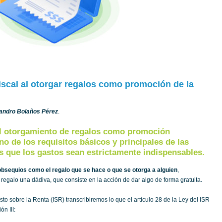
iscal al otorgar regalos como promoción de la
ejandro Bolaños Pérez
.
el otorgamiento de regalos como promoción
no de los requisitos básicos y principales de las
 que los gastos sean estrictamente indispensables.
obsequios como el regalo que se hace o que se otorga a alguien
,
egalo una dádiva, que consiste en la acción de dar algo de forma gratuita.
to sobre la Renta (ISR) transcribiremos lo que el artículo 28 de la Ley del ISR
ón III: