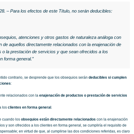
 28. – Para los efectos de este Título, no serán deducibles:
obsequios, atenciones y otros gastos de naturaleza análoga con
 de aquellos directamente relacionados con la enajenación de
 o la prestación de servicios y que sean ofrecidos a los
en forma general.”
ntido contrario, se desprende que los obsequios serán
deducibles si cumplen
ciones
:
nte relacionados con la
enajenación de productos o prestación de servicios
a los
clientes en forma general
.
e cuando los
obsequios están directamente relacionados
con la enajenación
ios y son ofrecidos a los clientes en forma general, se cumpliría el requisito de
ispensable; en virtud de que, al cumplirse las dos condiciones referidas, es claro