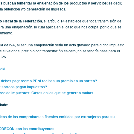
s buscan fomentar la enajenación de los productos y servicios
; es decir,
 la obtención y/o generación de ingresos.
o Fiscal de la Federación
, el artículo 14 establece que toda transmisión de
ra una enajenación, lo cual aplica en el caso que nos ocupa; por lo que se
amiento.
ia de IVA
, al ser una enajenación sería un acto gravado para dicho impuesto;
 el valor del precio o contraprestación es cero, no se tendría base para el
 IVA.
ok!
debes pagarcomo PF si recibes un premio en un sorteo?
y sorteos pagan impuestos?
neo de impuestos: Casos en los que se generan multas
dado:
icos de los comprobantes fiscales emitidos por extranjeros para su
RODECON con los contribuyentes