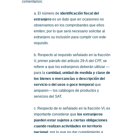
comentarios:
a. El número de
identificación fiscal del
extranjero
es un dato que en ocasiones no
observamos en los comprobantes que ellos
emiten; por lo que será necesario solicitar al
extranjero su inclusión para cumplir con este
requisito.
b. Respecto al requisito señalado en la fracción
V, primer párrafo del artículo 29-A del CFF, se
refiere a que los extranjeros deberán utilizar —
para la
cantidad, unidad de medida y clase de
los bienes o mercancías o descripción del
servicio o del usos o goce temporal
que
amparen— los catálogos de productos y
servicios del SAT.
c. Respecto de lo señalado en la fracción VI, es
importante considerar que
los extranjeros
pueden estar sujetos a ciertas obligaciones
cuando realizan actividades en territorio
nacional
, por lo que no dar cumplimiento a