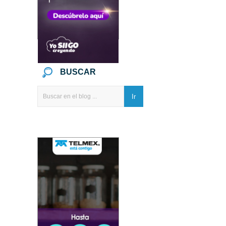
BUSCAR
Ir