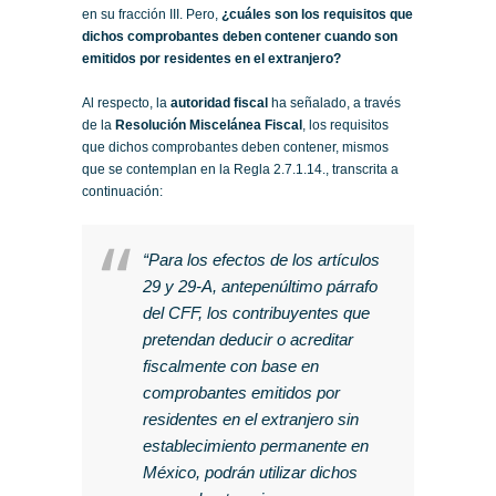
en su fracción III. Pero,
¿cuáles son los requisitos que
dichos comprobantes deben contener cuando son
emitidos por residentes en el extranjero?
Al respecto, la
autoridad fiscal
ha señalado, a través
de la
Resolución Miscelánea Fiscal
, los requisitos
que dichos comprobantes deben contener, mismos
que se contemplan en la Regla 2.7.1.14., transcrita a
continuación:
“Para los efectos de los artículos
29 y 29-A, antepenúltimo párrafo
del CFF, los contribuyentes que
pretendan deducir o acreditar
fiscalmente con base en
comprobantes emitidos por
residentes en el extranjero sin
establecimiento permanente en
México, podrán utilizar dichos