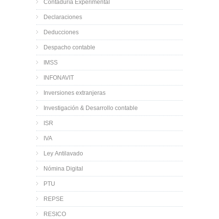
Contaduría Experimental
Declaraciones
Deducciones
Despacho contable
IMSS
INFONAVIT
Inversiones extranjeras
Investigación & Desarrollo contable
ISR
IVA
Ley Antilavado
Nómina Digital
PTU
REPSE
RESICO