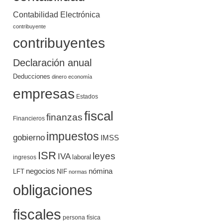
Contabilidad Electrónica
contribuyente
contribuyentes
Declaración anual
Deducciones
dinero
economía
empresas
Estados
fiscal
finanzas
Financieros
impuestos
gobierno
IMSS
ISR
leyes
IVA
ingresos
laboral
negocios
nómina
LFT
NIF
normas
obligaciones
fiscales
persona física