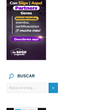
BUSCAR
Ir