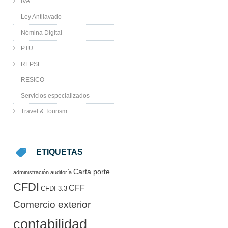
IVA
Ley Antilavado
Nómina Digital
PTU
REPSE
RESICO
Servicios especializados
Travel & Tourism
ETIQUETAS
Carta porte
administración
auditoría
CFDI
CFF
CFDI 3.3
Comercio exterior
contabilidad