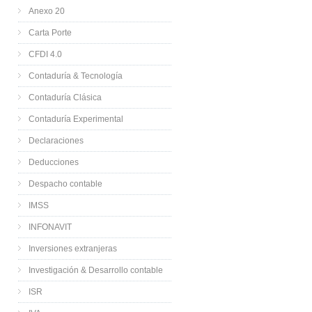
Anexo 20
Carta Porte
CFDI 4.0
Contaduría & Tecnología
Contaduría Clásica
Contaduría Experimental
Declaraciones
Deducciones
Despacho contable
IMSS
INFONAVIT
Inversiones extranjeras
Investigación & Desarrollo contable
ISR