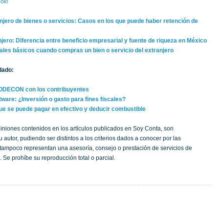
ok!
anjero de bienes o servicios: Casos en los que puede haber retención de
njero: Diferencia entre beneficio empresarial y fuente de riqueza en México
cales básicos cuando compras un bien o servicio del extranjero
dado:
RODECON con los contribuyentes
ware: ¿Inversión o gasto para fines fiscales?
ue se puede pagar en efectivo y deducir combustible
iniones contenidos en los artículos publicados en Soy Conta, son
 autor, pudiendo ser distintos a los criterios dados a conocer por las
; tampoco representan una asesoría, consejo o prestación de servicios de
 Se prohíbe su reproducción total o parcial.