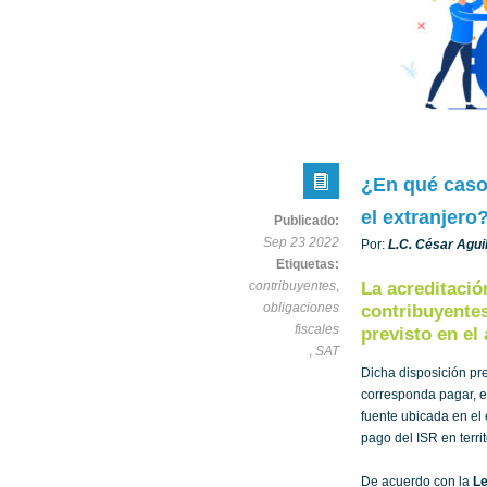
¿En qué caso
el extranjero
Publicado:
Sep 23 2022
Por:
L.C. César Agui
Etiquetas:
contribuyentes
,
La acreditació
obligaciones
contribuyente
fiscales
previsto en el 
,
SAT
Dicha disposición pre
corresponda pagar, 
fuente ubicada en el 
pago del ISR en territ
De acuerdo con la
Le