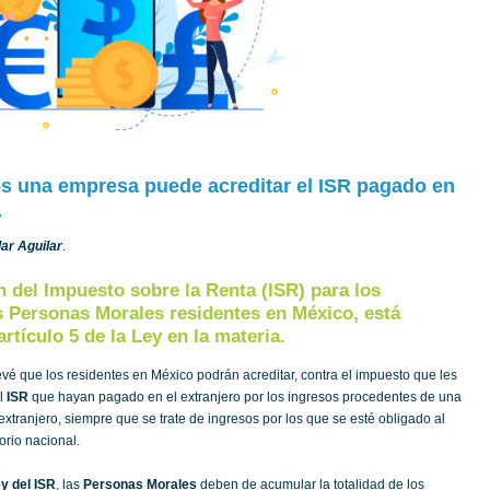
s una empresa puede acreditar el ISR pagado en
?
lar Aguilar
.
n del Impuesto sobre la Renta (ISR) para los
s Personas Morales residentes en México, está
artículo 5 de la Ley en la materia.
vé que los residentes en México podrán acreditar, contra el impuesto que les
el
ISR
que hayan pagado en el extranjero por los ingresos procedentes de una
extranjero, siempre que se trate de ingresos por los que se esté obligado al
orio nacional.
y del ISR
, las
Personas Morales
deben de acumular la totalidad de los