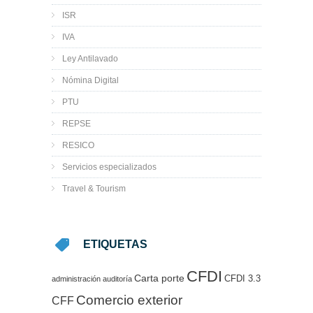
ISR
IVA
Ley Antilavado
Nómina Digital
PTU
REPSE
RESICO
Servicios especializados
Travel & Tourism
ETIQUETAS
CFDI
Carta porte
CFDI 3.3
administración
auditoría
Comercio exterior
CFF