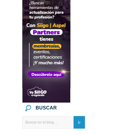
BUSCAR
Ir