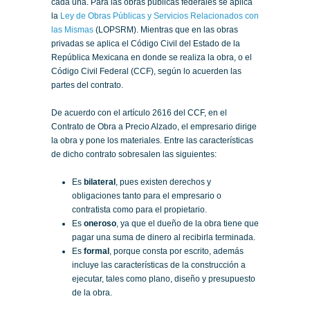
cada una. Para las obras públicas federales se aplica
la
Ley de Obras Públicas y Servicios Relacionados con
las Mismas
(LOPSRM). Mientras que en las obras
privadas se aplica el Código Civil del Estado de la
República Mexicana en donde se realiza la obra, o el
Código Civil Federal (CCF), según lo acuerden las
partes del contrato.
De acuerdo con el artículo 2616 del CCF, en el
Contrato de Obra a Precio Alzado, el empresario dirige
la obra y pone los materiales. Entre las características
de dicho contrato sobresalen las siguientes:
Es
bilateral
, pues existen derechos y
obligaciones tanto para el empresario o
contratista como para el propietario.
Es
oneroso
, ya que el dueño de la obra tiene que
pagar una suma de dinero al recibirla terminada.
Es
formal
, porque consta por escrito, además
incluye las características de la construcción a
ejecutar, tales como plano, diseño y presupuesto
de la obra.