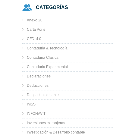
CATEGORÍAS
Anexo 20
Carta Porte
CFDI 4.0
Contaduría & Tecnología
Contaduría Clásica
Contaduría Experimental
Declaraciones
Deducciones
Despacho contable
IMSS
INFONAVIT
Inversiones extranjeras
Investigación & Desarrollo contable