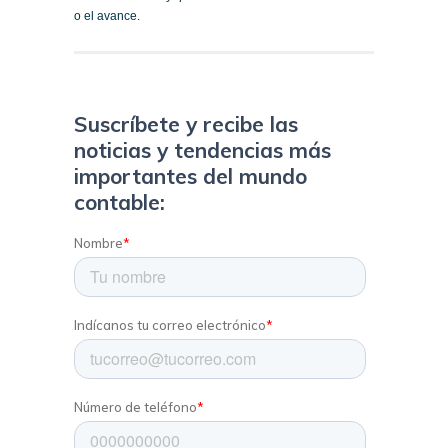
o el avance.