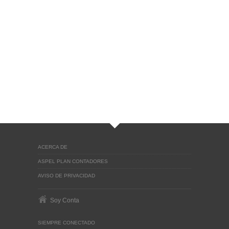
ACERCA DE
ASPEL PLAN CONTADORES
AVISO DE PRIVACIDAD
Soy Conta
SIEMPRE CONECTADO