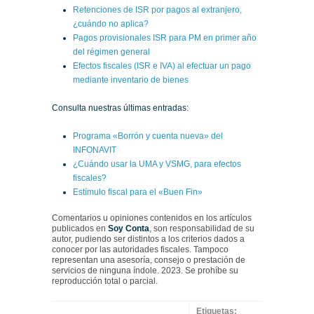
Retenciones de ISR por pagos al extranjero,
¿cuándo no aplica?
Pagos provisionales ISR para PM en primer año
del régimen general
Efectos fiscales (ISR e IVA) al efectuar un pago
mediante inventario de bienes
Consulta nuestras últimas entradas:
Programa «Borrón y cuenta nueva» del
INFONAVIT
¿Cuándo usar la UMA y VSMG, para efectos
fiscales?
Estímulo fiscal para el «Buen Fin»
Comentarios u opiniones contenidos en los artículos
publicados en
Soy Conta
, son responsabilidad de su
autor, pudiendo ser distintos a los criterios dados a
conocer por las autoridades fiscales. Tampoco
representan una asesoría, consejo o prestación de
servicios de ninguna índole. 2023. Se prohíbe su
reproducción total o parcial.
Etiquetas: