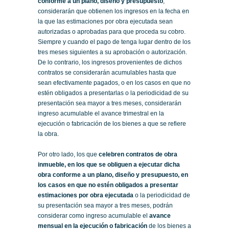
conforme a un plano, diseño y presupuesto
,
considerarán que obtienen los ingresos en la fecha en
la que las estimaciones por obra ejecutada sean
autorizadas o aprobadas para que proceda su cobro.
Siempre y cuando el pago de tenga lugar dentro de los
tres meses siguientes a su aprobación o autorización.
De lo contrario, los ingresos provenientes de dichos
contratos se considerarán acumulables hasta que
sean efectivamente pagados, o en los casos en que no
estén obligados a presentarlas o la periodicidad de su
presentación sea mayor a tres meses, considerarán
ingreso acumulable el avance trimestral en la
ejecución o fabricación de los bienes a que se refiere
la obra.
Por otro lado, los que
celebren contratos de obra
inmueble, en los que se obliguen a ejecutar dicha
obra conforme a un plano, diseño y presupuesto, en
los casos en que no estén obligados a presentar
estimaciones por obra ejecutada
o la periodicidad de
su presentación sea mayor a tres meses, podrán
considerar como ingreso acumulable el
avance
mensual en la ejecución o fabricación
de los bienes a