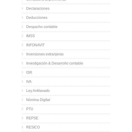
Declaraciones
Deducciones
Despacho contable
IMSS
INFONAVIT
Inversiones extranjeras
Investigación & Desarrollo contable
ISR
IVA
Ley Antilavado
Nómina Digital
PTU
REPSE
RESICO