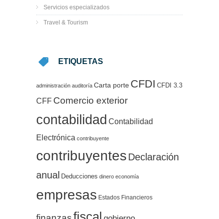
Servicios especializados
Travel & Tourism
ETIQUETAS
CFDI
Carta porte
CFDI 3.3
administración
auditoría
Comercio exterior
CFF
contabilidad
Contabilidad
Electrónica
contribuyente
contribuyentes
Declaración
anual
Deducciones
dinero
economía
empresas
Estados Financieros
fiscal
finanzas
gobierno