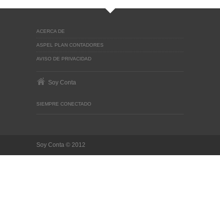
ACERCA DE
ASPEL PLAN CONTADORES
AVISO DE PRIVACIDAD
Soy Conta
SIEMPRE CONECTADO
Soy Conta © 2012