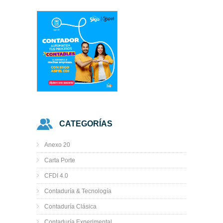
CATEGORÍAS
Anexo 20
Carta Porte
CFDI 4.0
Contaduría & Tecnología
Contaduría Clásica
Contaduría Experimental