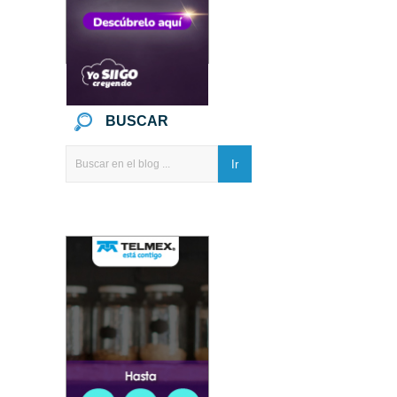
BUSCAR
Ir