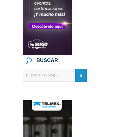
BUSCAR
Ir