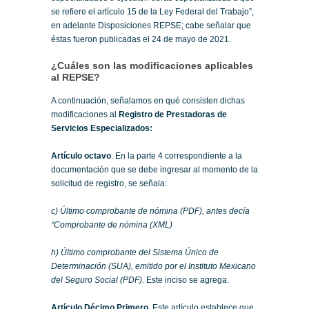
se refiere el artículo 15 de la Ley Federal del Trabajo”,
en adelante Disposiciones REPSE; cabe señalar que
éstas fueron publicadas el 24 de mayo de 2021.
¿Cuáles son las modificaciones aplicables
al REPSE?
A continuación, señalamos en qué consisten dichas
modificaciones al
Registro de Prestadoras de
Servicios Especializados:
Artículo octavo
. En la parte 4 correspondiente a la
documentación que se debe ingresar al momento de la
solicitud de registro, se señala:
c) Último comprobante de nómina (PDF), antes decía
“Comprobante de nómina (XML)
h) Último comprobante del Sistema Único de
Determinación (SUA), emitido por el Instituto Mexicano
del Seguro Social (PDF).
Este inciso se agrega.
Artículo Décimo Primero
. Este artículo establece que