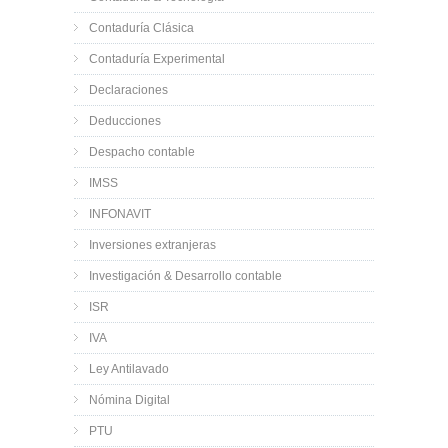
Contaduría Clásica
Contaduría Experimental
Declaraciones
Deducciones
Despacho contable
IMSS
INFONAVIT
Inversiones extranjeras
Investigación & Desarrollo contable
ISR
IVA
Ley Antilavado
Nómina Digital
PTU