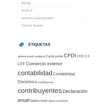
REPSE
RESICO
Servicios especializados
Travel & Tourism
ETIQUETAS
CFDI
Carta porte
CFDI 3.3
administración
auditoría
Comercio exterior
CFF
contabilidad
Contabilidad
Electrónica
contribuyente
contribuyentes
Declaración
anual
Deducciones
dinero
economía