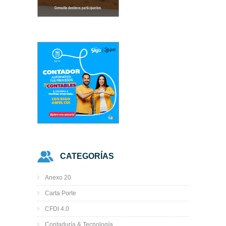
CATEGORÍAS
Anexo 20
Carta Porte
CFDI 4.0
Contaduría & Tecnología